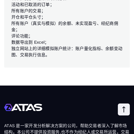
活动和已取消的订单；
所有账户的交易；
开仓和平仓头寸；
所有账户（真实与模拟）的余额、未实现盈亏、经纪商佣
金；
评论功能；
数据导出到 Excel；
独立网站上的详细模拟账户统计：账户量化指标、余额变动
图、交易执行信息。
ATAS 是一家开发分析解决方案的公司，帮助交易者深入了解市场
结构。本公司不提供投资服务,也不作为经纪人或交易所运营。交易