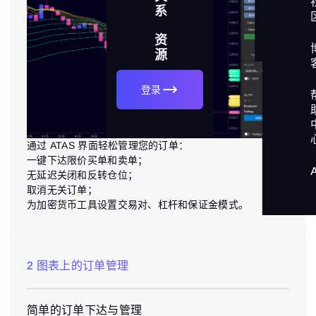
分
系
交易所与连接
(5)
析
资
交易界面
(9)
源
流动性分析
(3)
登录
通过 ATAS 界面轻松管理您的订单：
一键下达限价买单和卖单；
无延迟关闭和反转仓位；
取消无关订单；
为加密货币工具设置交易对、杠杆和保证金模式。
2 图表上的订单管理
简单的订单下达与管理