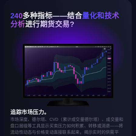
240
多种指标——结合
量化和技术
分析
进行期货交易?
追踪市场压力。
市场深度、德尔塔、CVD（累计成交量德尔塔）、成交量和
盘口层级等工具显示买卖压力如何积累、转移或消退——将
流动性动态与价格变动直接联系起来，揭示实时的供需平