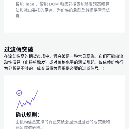
智能 Tape 、智能 DOM 和集群搜索能够发现高频算
法和冰山委托的足迹，为价格的急剧反转提供背景信
息。
过滤假突破
在流动性高的期货市场中，假突破是一种常见现象。它们可能由流
动性清算（止损单触发）或对价格水平的测试引起。仅依赖价格行
为分析是不够的。成交量将为您提供必要的过滤信号。：
确认规则：
由机构信念支撑的真正突破会显示出显著的成交量和
德尔塔值激增。