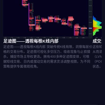
足迹图——透视每根K线内部
成交
足迹图——透视每根K线内部 突破传统K线局限，洞察每层价
这些轮
格的交易分布。足迹图可视化多空压力、吸收现象与止损猎
从而清
杀，捕捉市场主导权更迭。拥有400多种足迹图变体，可根
（LV
据短线交易、日内或摆动交易的需求灵活调整视图，为不同
（PO
策略提供专属微观视角。
状态，