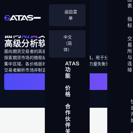
表
返回菜
单
指
标
面向
期货
交易者的
中文
交
高级分析软件
（简
易
体）
所
面向期货交易者的高级分析软件
与
探索期货市场的微观结构。ATAS提供先进工具，用于分析流动性
ATAS
连
集中区域、各价格层的成交量分布以及买卖方力量失衡现象，帮助
功
接
交易者解析市场并制定中短期决策。
能
免费试用
交
价
易
格
界
面
合
作
流
伙
动
伴
性
关