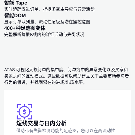
智能 Tape
实时追踪激进订单，捕捉多空主导权与异常活动
智能DOM
显示订单队列量、流动性层级及潜在操控意图
400+种足迹图变体
完整解析每根K线内的详细活动与失衡状况
ATAS 可视化大额订单的集中度、订单簿中的异常变化以及买家和
卖家之间的互动模式。这些数据可以帮助建立关于主要市场参与者
行为的假设，并找到潜在的进场/出场水平。
短线交易与日内分析
借助带有失衡检测功能的足迹图，您可以在高流动性