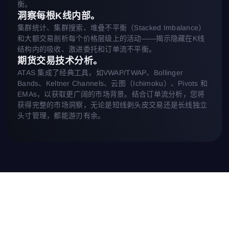
衡。
洞察每根K线内部。
集群统计、集群搜索、堆叠不平衡（Stacked Imbalance）
和大额交易剖析每个价格层级上的活动——揭示隐藏在K线
结构内的吸收、激进委托和订单流不平衡。
期货交易技术分析。
ATAS 集成了经典工具，如VWAP/TWAP、Bollinger
Bands、Keltner Channels、云图（Ichimoku）、Pivots 和
EMAs，以获取更广阔的市场背景。结合订单流分析，您将
获得完整的市场洞察，无论是短线剥头皮交易还是长线独立
头寸管理，都能游刃有余。