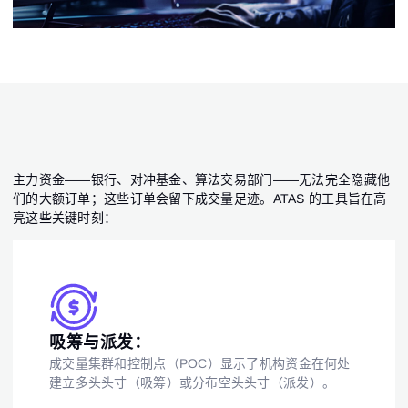
主力资金——银行、对冲基金、算法交易部门——无法完全隐藏他
们的大额订单；这些订单会留下成交量足迹。ATAS 的工具旨在高
亮这些关键时刻：
吸筹与派发：
成交量集群和控制点（POC）显示了机构资金在何处
登录
建立多头头寸（吸筹）或分布空头头寸（派发）。
注册
重置密码
邮箱