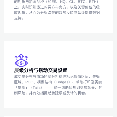
的期货与加密品种（如ES、NQ、CL、BTC、ETH）
上，实时识别激进的买方与卖方，以及关键价位的吸
收现象，从而为分析潜在的趋势反转或延续提供数据
支持。
层级分析与摆动交易设置
成交量分布与市场轮廓分析精准标记价值区间、失衡
区域、POC、横板结构（Ledges）、单笔打印及买卖
「尾部」（Tails） —— 这一切助您规划交易场景、控
制风险，并有效捕捉趋势延续或反转的机会。