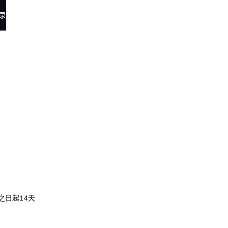
录
之日起14天