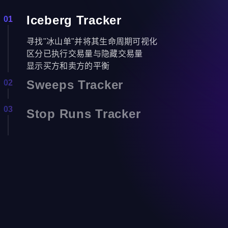
Iceberg Tracker
01
寻找"冰山单"并将其生命周期可视化
区分已执行交易量与隐藏交易量
显示买方和卖方的平衡
Sweeps Tracker
02
寻找流动性的剧烈吞噬（扫单）
03
Stop Runs Tracker
将不同价格水平的交易合并为一个市价单
显示交易量和被突破的价格层级数量
突出显示 Buy Stop 和 Sell Stop 的聚集区
标记持仓被大量扫单（触发止损）的区域
评估交易量、价格区间和止损数量