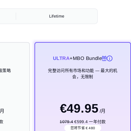
Lifetime
ULTRA
ULTRA
ULTRA
ULTRA
+MBO Bundle
+MBO Bundle
+MBO Bundle
+MBO Bundle
级策略
级策略
级策略
级策略
完整访问所有市场和功能 — 最大的机
完整访问所有市场和功能 — 最大的机
完整访问所有市场和功能 — 最大的机
完整访问所有市场和功能 — 最大的机
会，无限制
会，无限制
会，无限制
会，无限制
9
€
€
€
€
89.95
79.95
49.95
1,999
/月
/月
/月
/月
/月
/月
付款
付款
269.9
1079.4
€239.8 3个月付款
€599.4 一年付款
Lifetime
您将节省 € 480
您将节省 € 30