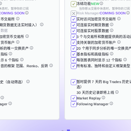
COMING SOON
COMING SOON
Risk Manager
Risk Manager
冻结功能
NEW
COMING SOON
COMING SOON
货币交易所
实时访问加密货币交易所
休息时，暂停你的订阅
当你想从交易中休息时，暂停你的订阅
COMING SOON
Risk Manager
COMING SOON
货币交易所
货币交易所
实时访问加密货币交易所
实时访问加密货币交易所
钟（期货数据无法实时接入）
可连接实时期货数据
钟（期货数据无法实时接入）
钟（期货数据无法实时接入）
货币交易所
可连接实时期货数据
可连接实时期货数据
实时访问加密货币交易所
票数据
可连接实时股票数据
票数据
票数据
钟（期货数据无法实时接入）
可连接实时股票数据
可连接实时股票数据
可连接实时期货数据
至加密货币交易所
3 个与交易所和数据提供商的活
票数据
至加密货币交易所
至加密货币交易所
3 个与交易所和数据提供商的活
3 个与交易所和数据提供商的活
可连接实时股票数据
密货币账户
支持关联的加密货币账户
密货币账户
密货币账户
至加密货币交易所
支持关联的加密货币账户
支持关联的加密货币账户
3 个与交易所和数据提供商的活
分析的唯一交换资产
20 个用于同步分析的唯一交换资
分析的唯一交换资产
分析的唯一交换资产
密货币账户
20 个用于同步分析的唯一交换资
20 个用于同步分析的唯一交换资
支持关联的加密货币账户
级指标
基本指标和高级指标
级指标
级指标
分析的唯一交换资产
基本指标和高级指标
基本指标和高级指标
20 个用于同步分析的唯一交换资
示 6 个指标
每张图表同时显示 12 个指标
示 6 个指标
示 6 个指标
级指标
每张图表同时显示 12 个指标
每张图表同时显示 12 个指标
基本指标和高级指标
音的框架 范围、Renko、反转
所有标准、独特和自定义框架类
音的框架 范围、Renko、反转
音的框架 范围、Renko、反转
示 6 个指标
所有标准、独特和自定义框架类
所有标准、独特和自定义框架类
每张图表同时显示 12 个指标
暂时提供 7 天的 Big Trades 
历史（自动筛选）
暂时提供 7 天的 Big Trades 
暂时提供 7 天的 Big Trades 
选）
历史（自动筛选）
历史（自动筛选）
音的框架 范围、Renko、反转
所有标准、独特和自定义框架类
选）
选）
30 天历史记录即将上线
30 天历史记录即将上线
30 天历史记录即将上线
y
Market Replay
暂时提供 7 天的 Big Trades 
y
y
历史（自动筛选）
Market Replay
Market Replay
选）
30 天历史记录即将上线
nager
Following Manager
nager
nager
y
Following Manager
Following Manager
Market Replay
nager
Following Manager