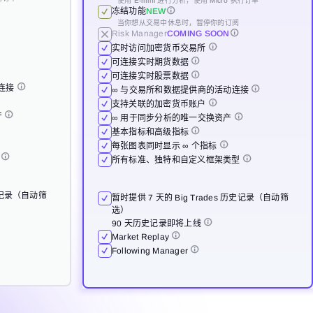
使用 E-mini 进行分析，使用 Micro 执行订单
使用 E-mini 进行分析，使用 Micro 执行订单
使用 E-mini 进行分析，使用 Micro 执行订单
Risk Manager
Risk Manager
冻结功能
NEW
COMING SOON
COMING SOON
实时访问加密货币交易所
当你想从交易中休息时，暂停你的订阅
Risk Manager
COMING SOON
实时访问加密货币交易所
实时访问加密货币交易所
可连接实时期货数据
可连接实时期货数据
可连接实时期货数据
实时访问加密货币交易所
可连接实时股票数据
动连接
可连接实时股票数据
可连接实时股票数据
可连接实时期货数据
∞ 与交易所和数据提供商的活动连接
动连接
动连接
∞ 与交易所和数据提供商的活动连接
∞ 与交易所和数据提供商的活动连接
可连接实时股票数据
支持关联的加密货币账户
动连接
产
支持关联的加密货币账户
支持关联的加密货币账户
∞ 与交易所和数据提供商的活动连接
∞ 用于同步分析的唯一交换资产
产
产
∞ 用于同步分析的唯一交换资产
∞ 用于同步分析的唯一交换资产
支持关联的加密货币账户
基本指标和高级指标
产
基本指标和高级指标
基本指标和高级指标
∞ 用于同步分析的唯一交换资产
每张图表同时显示 ∞ 个指标
型
每张图表同时显示 ∞ 个指标
每张图表同时显示 ∞ 个指标
基本指标和高级指标
所有标准、独特和自定义框架类型
型
型
历史记录（自动筛
所有标准、独特和自定义框架类型
所有标准、独特和自定义框架类型
每张图表同时显示 ∞ 个指标
暂时提供 7 天的 Big Trades 历史记录（自动筛
历史记录（自动筛
历史记录（自动筛
型
暂时提供 7 天的 Big Trades 历史记录（自动筛
暂时提供 7 天的 Big Trades 历史记录（自动筛
选）
所有标准、独特和自定义框架类型
选）
选）
90 天历史记录即将上线
90 天历史记录即将上线
90 天历史记录即将上线
Market Replay
历史记录（自动筛
暂时提供 7 天的 Big Trades 历史记录（自动筛
Market Replay
Market Replay
选）
90 天历史记录即将上线
Following Manager
Following Manager
Following Manager
Market Replay
Following Manager