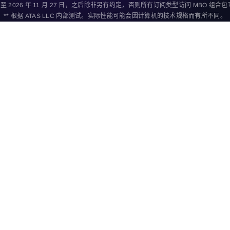
至 2026 年 11 月 27 日，之后除非另有约定，否则所有订阅类型访问 MBO 组
** 根据 ATAS LLC 内部测试。实际性能可能会因计算机的技术规格而有所不同。
Plus
Pro
-
-
-
-
-
-