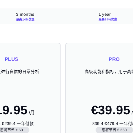
3 months
1 year
最高14%优惠
最高44%优惠
PLUS
PLUS
PLUS
PLUS
PRO
PRO
PRO
PRO
会进行自信的日常分析
会进行自信的日常分析
会进行自信的日常分析
会进行自信的日常分析
高级功能和指标，用于高
高级功能和指标，用于高
高级功能和指标，用于高
高级功能和指标，用于高
24.95
23.95
19.95
€
999
€
€
€
€
69.95
59.95
39.95
1,79
/月
/月
/月
4
€71.8 3个月付款
€239.4 一年付款
Lifetime
209.9
839.4
€179.8 3个月
€479.4 一年
Lifetime
您将节省 € 60
您将节省 € 360
您将节省 € 30