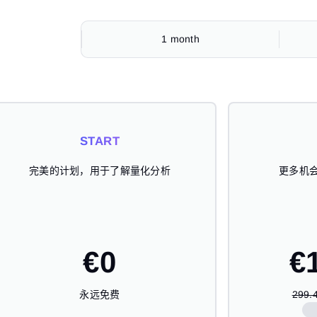
1 month
START
START
START
START
完美的计划，用于了解量化分析
完美的计划，用于了解量化分析
完美的计划，用于了解量化分析
完美的计划，用于了解量化分析
更多机
更多机
更多机
更多机
€
€
€
€
0
0
0
0
€
€
€
永远免费
永远免费
永远免费
永远免费
299.
74.9