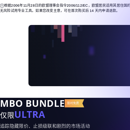
根据2006年11月28日的欧盟理事会指令2006/112/EC，欧盟居民适用其居住
无风险试用专业工具。如果您改变主意，可在首次购买后 14 天内申请退款。
MBO BUNDLE
限时免费
ULTRA
仅限
追踪隐藏限价、止损级联和剧烈的市场活动