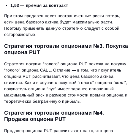
1,53 — премия за контракт
При этом продавец несет неограниченные риски потерь,
если цена базового актива будет максимально расти.
Поэтому применять данную стратегию следует с особой
осторожностью.
Стратегия торговли опционами №3. Покупка
опциона PUT
Стратегия покупки “голого” опциона PUT похожа на покупку
“голого” опциона CALL. Отличие — в том, что покупатель
опциона PUT рассчитывает, что цена базового актива
снизится. Как и в случае с покупкой “голого” опциона “колл”,
покупатель опциона “пут” имеет заранее оплаченный
максимальный риск в размере стоимости премии опциона и
теоретически безграничную прибыль.
Стратегия торговли опционами №4.
Продажа опциона PUT
Продавец опциона PUT рассчитывает на то, что цена