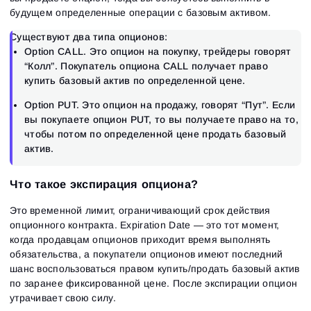
будущем определенные операции с базовым активом.
Существуют два типа опционов:
Option CALL. Это опцион на покупку, трейдеры говорят
“Колл”. Покупатель опциона CALL получает право
купить базовый актив по определенной цене.
Option PUT. Это опцион на продажу, говорят “Пут”. Если
вы покупаете опцион PUT, то вы получаете право на то,
чтобы потом по определенной цене продать базовый
актив.
Что такое экспирация опциона?
Это временной лимит, ограничивающий срок действия
опционного контракта. Expiration Date — это тот момент,
когда продавцам опционов приходит время выполнять
обязательства, а покупатели опционов имеют последний
шанс воспользоваться правом купить/продать базовый актив
по заранее фиксированной цене. После экспирации опцион
утрачивает свою силу.