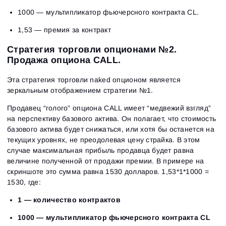
1000 — мультипликатор фьючерсного контракта CL.
1,53 — премия за контракт
Стратегия торговли опционами №2.
Продажа опциона CALL.
Эта стратегия торговли naked опционом является
зеркальным отображением стратегии №1.
Продавец “голого” опциона CALL имеет “медвежий взгляд”
на перспективу базового актива. Он полагает, что стоимость
базового актива будет снижаться, или хотя бы останется на
текущих уровнях, не преодолевая цену страйка. В этом
случае максимальная прибыль продавца будет равна
величине полученной от продажи премии. В примере на
скриншоте это сумма равна 1530 долларов. 1,53*1*1000 =
1530, где:
1 — количество контрактов
1000 — мультипликатор фьючерсного контракта CL