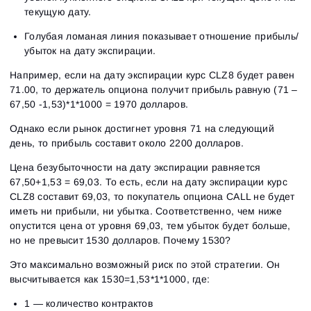
текущую дату.
Голубая ломаная линия показывает отношение прибыль/
убыток на дату экспирации.
Например, если на дату экспирации курс CLZ8 будет равен
71.00, то держатель опциона получит прибыль равную (71 –
67,50 -1,53)*1*1000 = 1970 долларов.
Однако если рынок достигнет уровня 71 на следующий
день, то прибыль составит около 2200 долларов.
Цена безубыточности на дату экспирации равняется
67,50+1,53 = 69,03. То есть, если на дату экспирации курс
CLZ8 составит 69,03, то покупатель опциона CALL не будет
иметь ни прибыли, ни убытка. Соответственно, чем ниже
опустится цена от уровня 69,03, тем убыток будет больше,
но не превысит 1530 долларов. Почему 1530?
Это максимально возможный риск по этой стратегии. Он
высчитывается как 1530=1,53*1*1000, где:
1 — количество контрактов