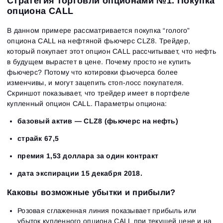
Стратегия торговли опционами №1. Покупка
опциона CALL
В данном примере рассматривается покупка “голого”
опциона CALL на нефтяной фьючерс CLZ8. Трейдер,
который покупает этот опцион CALL рассчитывает, что нефть
в будущем вырастет в цене. Почему просто не купить
фьючерс? Потому что котировки фьючерса более
изменчивы, и могут зацепить стоп-лосс покупателя.
Скриншот показывает, что трейдер имеет в портфеле
купленный опцион CALL. Параметры опциона:
базовый актив — CLZ8 (фьючерс на нефть)
страйк 67,5
премия 1,53 доллара за один контракт
дата экспирации 15 декабря 2018.
Каковы возможные убытки и прибыли?
Розовая сглаженная линия показывает прибыль или
убыток купленного опциона CALL при текущей цене и на