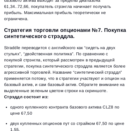
базового актива выходит за пределы диапазона
61,34..72,66, покупатель стрэнгла начинает получать
прибыль. Максимальная прибыль теоретически не
ограничена.
Стратегия торговли опционами №7. Покупка
синтетического стрэддла.
Straddle переводится с английского как “сидеть на двух
стульях”, “двойственная политика”. По сравнению с
покупкой стрэнгла, который рассмотрен в предыдущей
стратегии, покупка синтетического стрэддла является более
агрессивной торговлей. Название “синтетический стрэддл”
применяется потому, что в стратегии участвуют и опцион на
базовый актив, и сам базовый актив. Обратите внимание на
выделенные зеленым цветом строки на скриншоте.
Стрэддл состоит из:
одного купленного контракта базового актива CLZ8 по
цене 67,50
двух купленных опционов пут со страйком 67,50 по цене
1,55.