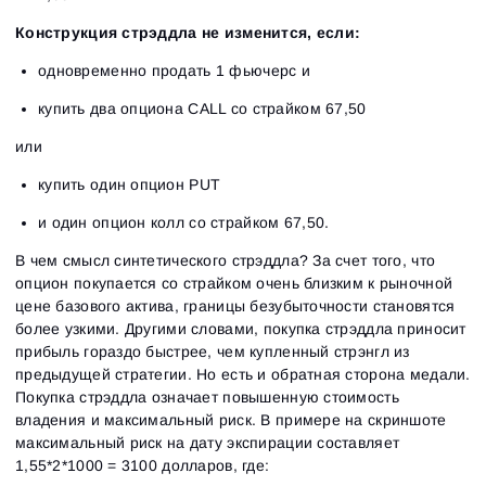
Конструкция стрэддла не изменится, если:
одновременно продать 1 фьючерс и
купить два опциона CALL со страйком 67,50
или
купить один опцион PUT
и один опцион колл со страйком 67,50.
В чем смысл синтетического стрэддла? За счет того, что
опцион покупается со страйком очень близким к рыночной
цене базового актива, границы безубыточности становятся
более узкими. Другими словами, покупка стрэддла приносит
прибыль гораздо быстрее, чем купленный стрэнгл из
предыдущей стратегии. Но есть и обратная сторона медали.
Покупка стрэддла означает повышенную стоимость
владения и максимальный риск. В примере на скриншоте
максимальный риск на дату экспирации составляет
1,55*2*1000 = 3100 долларов, где: