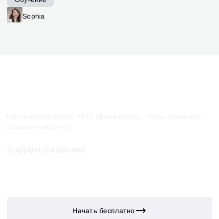
Sophia
Начни использовать ATAS прямо сейчас, чтобы принимать
решения уверенно!
support@atas.net
Начать бесплатно