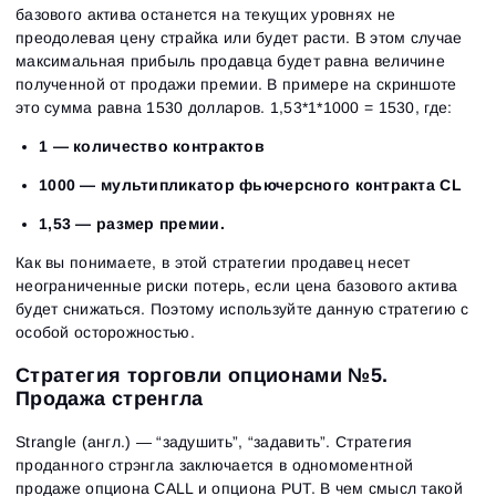
базового актива останется на текущих уровнях не
преодолевая цену страйка или будет расти. В этом случае
максимальная прибыль продавца будет равна величине
полученной от продажи премии. В примере на скриншоте
это сумма равна 1530 долларов. 1,53*1*1000 = 1530, где:
1 — количество контрактов
1000 — мультипликатор фьючерсного контракта CL
1,53 — размер премии.
Как вы понимаете, в этой стратегии продавец несет
неограниченные риски потерь, если цена базового актива
будет снижаться. Поэтому используйте данную стратегию с
особой осторожностью.
Стратегия торговли опционами №5.
Продажа стренгла
Strangle (англ.) — “задушить”, “задавить”. Стратегия
проданного стрэнгла заключается в одномоментной
продаже опциона CALL и опциона PUT. В чем смысл такой