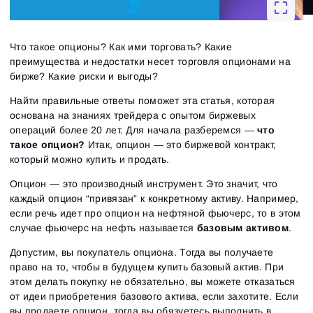
Что такое опционы? Как ими торговать? Какие
преимущества и недостатки несет торговля опционами на
бирже? Какие риски и выгоды?
Найти правильные ответы поможет эта статья, которая
основана на знаниях трейдера с опытом биржевых
операций более 20 лет. Для начала разберемся —
что
такое опцион?
Итак, опцион — это биржевой контракт,
который можно купить и продать.
Опцион — это производный инструмент. Это значит, что
каждый опцион “привязан” к конкретному активу. Например,
если речь идет про опцион на нефтяной фьючерс, то в этом
случае фьючерс на нефть называется
базовым активом
.
Допустим, вы покупатель опциона. Тогда вы получаете
право на то, чтобы в будущем купить базовый актив. При
этом делать покупку не обязательно, вы можете отказаться
от идеи приобретения базового актива, если захотите. Если
вы продаете опцион, тогда вы обязуетесь выполнить в