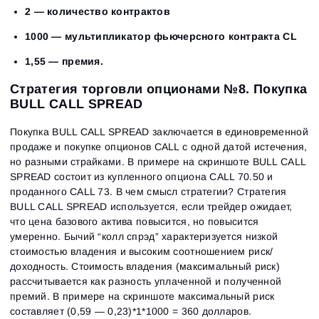
2 — количество контрактов
1000 — мультипликатор фьючерсного контракта CL
1,55 — премия.
Стратегия торговли опционами №8. Покупка
BULL CALL SPREAD
Покупка BULL CALL SPREAD заключается в единовременной
продаже и покупке опционов СALL с одной датой истечения,
но разными страйками. В примере на скриншоте BULL CALL
SPREAD состоит из купленного опциона CALL 70.50 и
проданного CALL 73. В чем смысл стратегии? Стратегия
BULL CALL SPREAD используется, если трейдер ожидает,
что цена базового актива повысится, но повысится
умеренно. Бычий “колл спрэд” характеризуется низкой
стоимостью владения и высоким соотношением риск/
доходность. Стоимость владения (максимальный риск)
рассчитывается как разность уплаченной и полученной
премий. В примере на скриншоте максимальный риск
составляет (0,59 — 0,23)*1*1000 = 360 долларов.