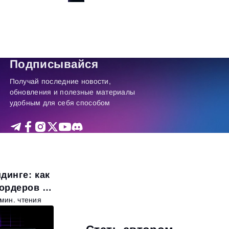
итать далее
Подписывайся
Получай последние новости,
обновления и полезные материалы
удобным для себя способом
динге: как
 ордеров и
 мин. чтения