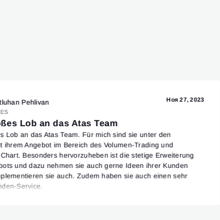
Ноя 27, 2023
tluhan Pehlivan
ES
oßes Lob an das Atas Team
s Lob an das Atas Team. Für mich sind sie unter den
t ihrem Angebot im Bereich des Volumen-Trading und
-Chart. Besonders hervorzuheben ist die stetige Erweiterung
bots und dazu nehmen sie auch gerne Ideen ihrer Kunden
plementieren sie auch. Zudem haben sie auch einen sehr
nden-Service.