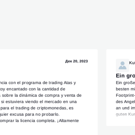
Дек 20, 2023
Ku
Ein gr
ncia con el programa de trading Atas y
Ein große
stoy encantado con la cantidad de
besten mi
a sobre la dinámica de compra y venta de
Footprint
o si estuviera viendo el mercado en una
des Ange
para el trading de criptomonedas, es
an und im
lquier excusa para no probarlo.
guten Ku
comprar la licencia completa. ¡Altamente