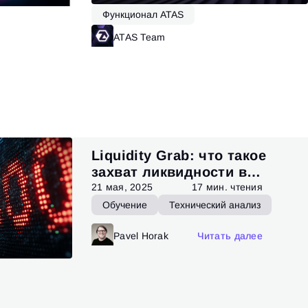
Функционал ATAS
ATAS Team
Читать далее
итать далее
Liquidity Grab: что такое
захват ликвидности в
трейдинге
21 мая, 2025
17 мин. чтения
Обучение
Технический анализ
Pavel Horak
Читать далее