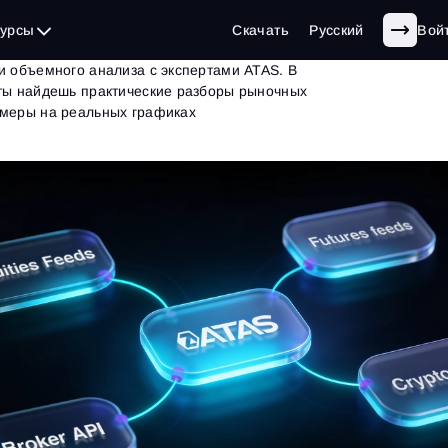
сурсы
Скачать
Русский
Вой
и объемного анализа с экспертами ATAS. В
 ты найдешь практические разборы рыночных
имеры на реальных графиках