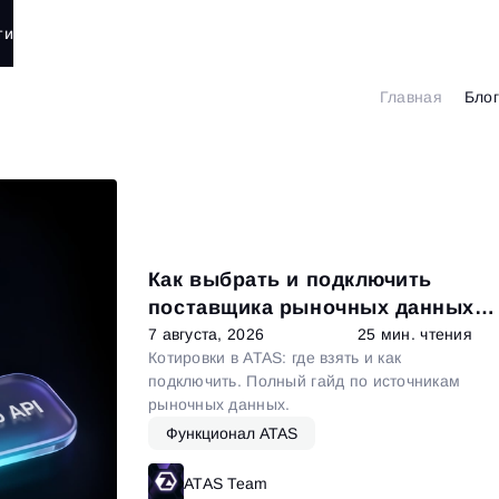
ти
Главная
Блог
Как выбрать и подключить
поставщика рыночных данных в
ATAS
7 августа, 2026
25 мин. чтения
Котировки в ATAS: где взять и как
подключить. Полный гайд по источникам
рыночных данных.
Функционал ATAS
ATAS Team
Читать далее