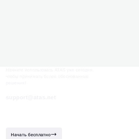
Начните использовать ATAS уже сегодня,
чтобы принимать более обоснованные
решения!
support@atas.net
Начать бесплатно