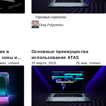
Торговые стратегии
итать далее
Oleg Pylypenko
Читать далее
ия в
Основные преимущества
 зоны и
использования ATAS
 мин. чтения
15 марта, 2026
25 мин. чтения