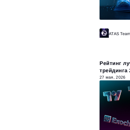
ATAS Tea
Рейтинг л
трейдинга 
27 мая, 2026