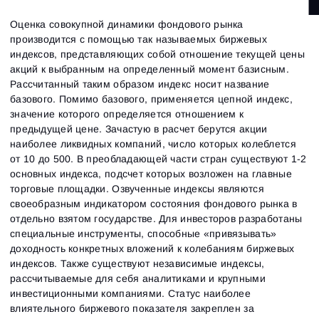
Оценка совокупной динамики фондового рынка
производится с помощью так называемых биржевых
индексов, представляющих собой отношение текущей цены
акций к выбранным на определенный момент базисным.
Рассчитанный таким образом индекс носит название
базового. Помимо базового, применяется цепной индекс,
значение которого определяется отношением к
предыдущей цене. Зачастую в расчет берутся акции
наиболее ликвидных компаний, число которых колеблется
от 10 до 500. В преобладающей части стран существуют 1-2
основных индекса, подсчет которых возложен на главные
торговые площадки. Озвученные индексы являются
своеобразным индикатором состояния фондового рынка в
отдельно взятом государстве. Для инвесторов разработаны
специальные инструменты, способные «привязывать»
доходность конкретных вложений к колебаниям биржевых
индексов. Также существуют независимые индексы,
рассчитываемые для себя аналитиками и крупными
инвестиционными компаниями. Статус наиболее
влиятельного биржевого показателя закреплен за