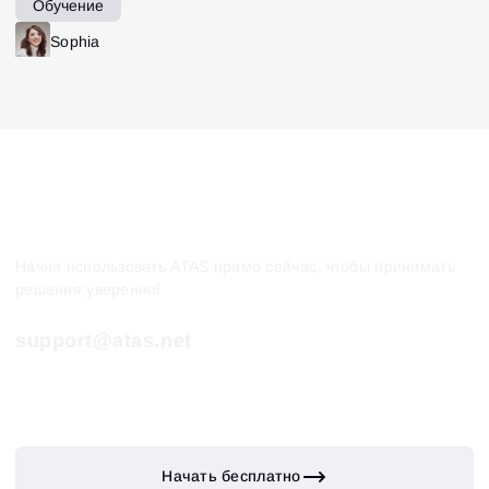
Обучение
Sophia
Начни использовать ATAS прямо сейчас, чтобы принимать
решения уверенно!
support@atas.net
Начать бесплатно