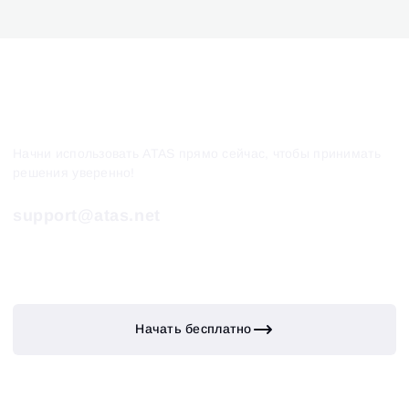
Начни использовать ATAS прямо сейчас, чтобы принимать
решения уверенно!
support@atas.net
Начать бесплатно