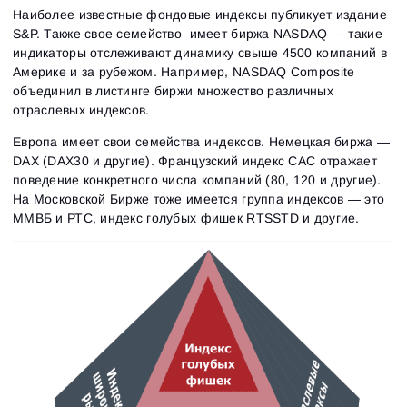
Наиболее известные фондовые индексы публикует издание
S&P. Также свое семейство имеет биржа NASDAQ — такие
индикаторы отслеживают динамику свыше 4500 компаний в
Америке и за рубежом. Например, NASDAQ Composite
объединил в листинге биржи множество различных
отраслевых индексов.
Европа имеет свои семейства индексов. Немецкая биржа —
DAX (DAX30 и другие). Французский индекс CAC отражает
поведение конкретного числа компаний (80, 120 и другие).
На Московской Бирже тоже имеется группа индексов — это
ММВБ и РТС, индекс голубых фишек RTSSTD и другие.