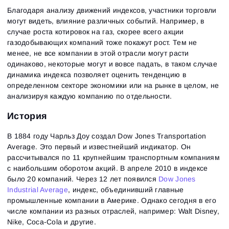
Благодаря анализу движений индексов, участники торговли
могут видеть, влияние различных событий. Например, в
случае роста котировок на газ, скорее всего акции
газодобывающих компаний тоже покажут рост. Тем не
менее, не все компании в этой отрасли могут расти
одинаково, некоторые могут и вовсе падать, в таком случае
динамика индекса позволяет оценить тенденцию в
определенном секторе экономики или на рынке в целом, не
анализируя каждую компанию по отдельности.
История
В 1884 году Чарльз Доу создал Dow Jones Transportation
Average. Это первый и известнейший индикатор. Он
рассчитывался по 11 крупнейшим транспортным компаниям
с наибольшим оборотом акций. В апреле 2010 в индексе
было 20 компаний. Через 12 лет появился
Dow Jones
Industrial Average
, индекс, объединивший главные
промышленные компании в Америке. Однако сегодня в его
числе компании из разных отраслей, например: Walt Disney,
Nike, Coca-Cola и другие.