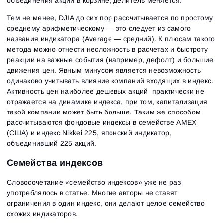
объединения акций в корзине, делитель меняется.
Тем не менее, DJIA до сих пор рассчитывается по простому
среднему арифметическому — это следует из самого
названия индикатора (Average — средний). К плюсам такого
метода можно отнести несложность в расчетах и быстроту
реакции на важные события (например, дефолт) и большие
движения цен. Явным минусом является невозможность
одинаково учитывать влияние компаний входящих в индекс.
Активность цен наиболее дешевых акций практически не
отражается на динамике индекса, при том, капитализация
такой компании может быть больше. Таким же способом
рассчитываются фондовые индексы в семействе AMEX
(США) и индекс Nikkei 225, японский индикатор,
объединивший 225 акций.
Семейства индексов
Словосочетание «семейство индексов» уже не раз
употреблялось в статье. Многие авторы не ставят
ограничения в один индекс, они делают целое семейство
схожих индикаторов.