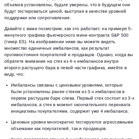
объемов установлены, будьте уверены, что в будущем они
будут тестироваться ценой, выступая в качестве уровней
поддержки или сопротивления.
Давайте с вами посмотрим, как это работает, на примере 5-
минутного графика фьючерсного мини-контракта S&P 500
(тикер ES). На изображении ниже вы можете видеть
множество единичных имбалансов, как результат
противостояния покупателей и продавцов. Однако, когда вы
обратите внимание на стек из 4-х имбалансов внутри
второго растущего бара в левой части графика, имейте в
виду, что:
Имбалансы связаны с ценовыми уровнями, которые
были установлены ранее стеком из 3-х имбалансов в
первом растущем баре слева. Первый стек состоит из 3-х
имбалансов, а стек в момент окончательного перехвата
инициативы покупателями, содержит уже 4 имбаланса.
Ценовые уровни многократно тестируются агрессивными
объемами как покупателей, так и продавцов.