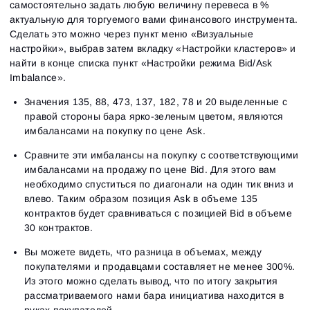
самостоятельно задать любую величину перевеса в %
актуальную для торгуемого вами финансового инструмента.
Сделать это можно через пункт меню «Визуальные
настройки», выбрав затем вкладку «Настройки кластеров» и
найти в конце списка пункт «Настройки режима Bid/Ask
Imbalance».
Значения 135, 88, 473, 137, 182, 78 и 20 выделенные с
правой стороны бара ярко-зеленым цветом, являются
имбалансами на покупку по цене Ask.
Сравните эти имбалансы на покупку с соответствующими
имбалансами на продажу по цене Bid. Для этого вам
необходимо спуститься по диагонали на один тик вниз и
влево. Таким образом позиция Ask в объеме 135
контрактов будет сравниваться с позицией Bid в объеме
30 контрактов.
Вы можете видеть, что разница в объемах, между
покупателями и продавцами составляет не менее 300%.
Из этого можно сделать вывод, что по итогу закрытия
рассматриваемого нами бара инициатива находится в