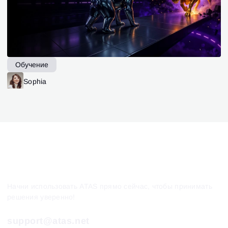
Обучение
Sophia
Начни использовать ATAS прямо сейчас, чтобы принимать
решения уверенно!
support@atas.net