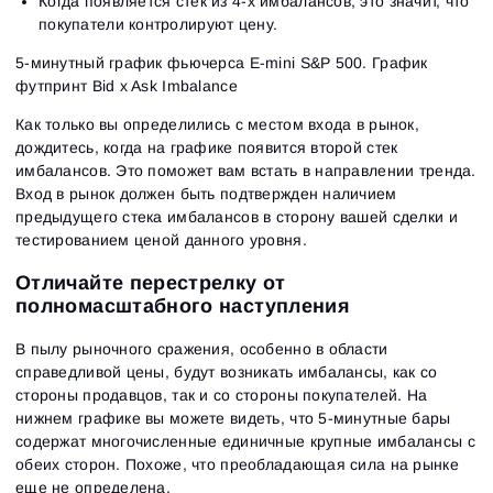
Когда появляется стек из 4-х имбалансов, это значит, что
покупатели контролируют цену.
5-минутный график фьючерса E-mini S&P 500. График
футпринт Bid x Ask Imbalance
Как только вы определились с местом входа в рынок,
дождитесь, когда на графике появится второй стек
имбалансов. Это поможет вам встать в направлении тренда.
Вход в рынок должен быть подтвержден наличием
предыдущего стека имбалансов в сторону вашей сделки и
тестированием ценой данного уровня.
Отличайте перестрелку от
полномасштабного наступления
В пылу рыночного сражения, особенно в области
справедливой цены, будут возникать имбалансы, как со
стороны продавцов, так и со стороны покупателей. На
нижнем графике вы можете видеть, что 5-минутные бары
содержат многочисленные единичные крупные имбалансы с
обеих сторон. Похоже, что преобладающая сила на рынке
еще не определена.