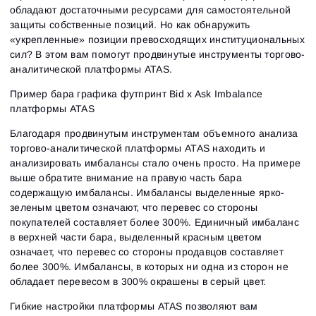
обладают достаточными ресурсами для самостоятельной
защиты собственные позиций. Но как обнаружить
«укрепленные» позиции превосходящих институциональных
сил? В этом вам помогут продвинутые инструменты торгово-
аналитической платформы ATAS.
Пример бара графика футпринт Bid x Ask Imbalance
платформы ATAS
Благодаря продвинутым инструментам объемного анализа
торгово-аналитической платформы ATAS находить и
анализировать имбалансы стало очень просто. На примере
выше обратите внимание на правую часть бара
содержащую имбалансы. Имбалансы выделенные ярко-
зеленым цветом означают, что перевес со стороны
покупателей составляет более 300%. Единичный имбаланс
в верхней части бара, выделенный красным цветом
означает, что перевес со стороны продавцов составляет
более 300%. Имбалансы, в которых ни одна из сторон не
обладает перевесом в 300% окрашены в серый цвет.
Гибкие настройки платформы ATAS позволяют вам