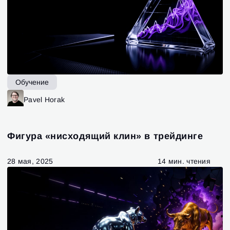
Обучение
Pavel Horak
Фигура «нисходящий клин» в трейдинге
28 мая, 2025
14 мин. чтения