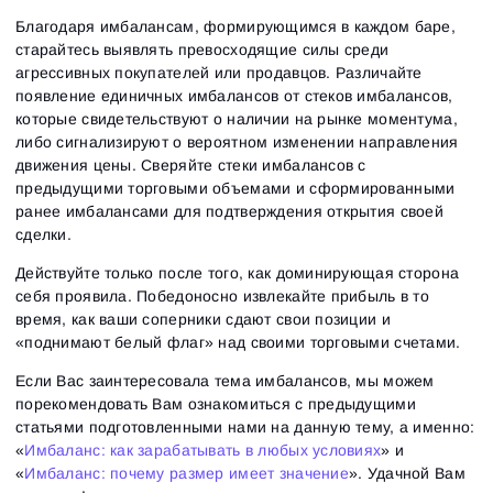
Благодаря имбалансам, формирующимся в каждом баре,
старайтесь выявлять превосходящие силы среди
агрессивных покупателей или продавцов. Различайте
появление единичных имбалансов от стеков имбалансов,
которые свидетельствуют о наличии на рынке моментума,
либо сигнализируют о вероятном изменении направления
движения цены. Сверяйте стеки имбалансов с
предыдущими торговыми объемами и сформированными
ранее имбалансами для подтверждения открытия своей
сделки.
Действуйте только после того, как доминирующая сторона
себя проявила. Победоносно извлекайте прибыль в то
время, как ваши соперники сдают свои позиции и
«поднимают белый флаг» над своими торговыми счетами.
Если Вас заинтересовала тема имбалансов, мы можем
порекомендовать Вам ознакомиться с предыдущими
статьями подготовленными нами на данную тему, а именно:
«
Имбаланс: как зарабатывать в любых условиях
» и
«
Имбаланс: почему размер имеет значение
». Удачной Вам