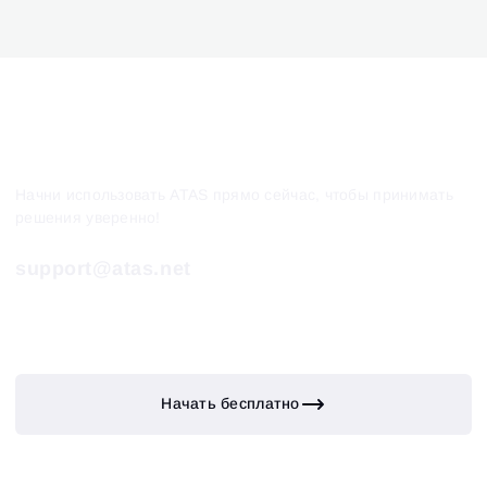
Начни использовать ATAS прямо сейчас, чтобы принимать
решения уверенно!
support@atas.net
Начать бесплатно