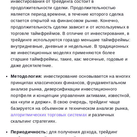
инвестирования от трейдинга состоит в
продолжительности сделки. Продолжительностью
является период времени, в течение которого сделка
остается открытой на финансовом рынке. Конечно,
продолжительность сделки зависит и от используемых в
торговле таймфреймов. В отличие от инвестирования, в
трейдинге используются гораздо меньшие таймфреймы:
внутридневные, дневные и недельные. В традиционных
же инвестиционных моделях применяются более
старшие таймфреймы, такие, как: месячные, годовые и
даже десятилетние.
Методология:
инвестирование основывается на многих
принципах классических финансов, фундаментальном
анализе рынка, диверсификации инвестиционного
портфеля и концепции управления активами, известной,
как «купи и держи». В свою очередь, трейдинг чаще
базируется на объемном и техническом анализе рынка,
алгоритмических торговых системах
и различных
скальпинг стратегиях.
Периодичность:
для получения дохода, трейдинг