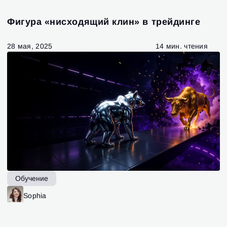
Фигура «нисходящий клин» в трейдинге
28 мая, 2025
14 мин. чтения
Обучение
Sophia