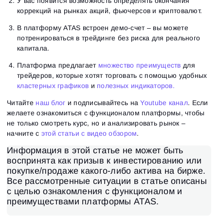
У вас появится возможность определять окончания
коррекций на рынках акций, фьючерсов и криптовалют.
В платформу ATAS встроен демо-счет – вы можете
потренироваться в трейдинге без риска для реального
капитала.
Платформа предлагает
множество преимуществ
для
трейдеров, которые хотят торговать с помощью удобных
кластерных графиков
и
полезных индикаторов.
Читайте
наш блог
и подписывайтесь на
Youtube канал
. Если
желаете ознакомиться с функционалом платформы, чтобы
не только смотреть курс, но и анализировать рынок –
начните с
этой статьи с видео обзором
.
Информация в этой статье не может быть
воспринята как призыв к инвестированию или
покупке/продаже какого-либо актива на бирже.
Все рассмотренные ситуации в статье описаны
с целью ознакомления с функционалом и
преимуществами платформы ATAS.