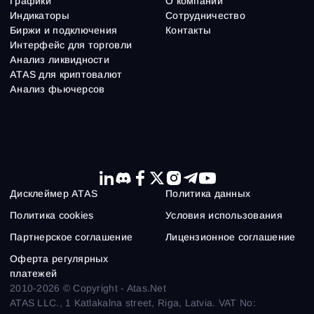
Графики
О компании
Индикаторы
Сотрудничество
Биржи и подключения
Контакты
Интерфейс для торговли
Анализ ликвидности
ATAS для криптовалют
Анализ фьючерсов
Дисклеймер ATAS
Политика данных
Политика cookies
Условия использования
Партнерское соглашение
Лицензионное соглашение
Оферта регулярных
платежей
2010-2026 © Copyright - Atas.Net
ATAS LLC., 1 Katlakalna street, Riga, Latvia. VAT No: