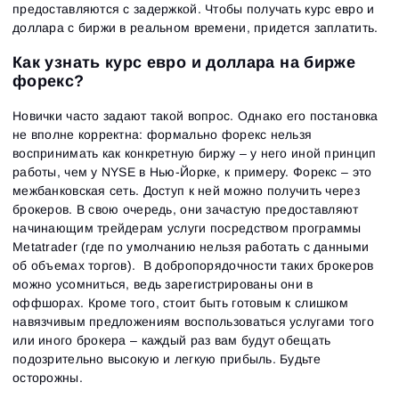
предоставляются с задержкой. Чтобы получать курс евро и
доллара с биржи в реальном времени, придется заплатить.
Как узнать курс евро и доллара на бирже
форекс?
Новички часто задают такой вопрос. Однако его постановка
не вполне корректна: формально форекс нельзя
воспринимать как конкретную биржу – у него иной принцип
работы, чем у NYSE в Нью-Йорке, к примеру. Форекс – это
межбанковская сеть. Доступ к ней можно получить через
брокеров. В свою очередь, они зачастую предоставляют
начинающим трейдерам услуги посредством программы
Metatrader (где по умолчанию нельзя работать с данными
об объемах торгов). В добропорядочности таких брокеров
можно усомниться, ведь зарегистрированы они в
оффшорах. Кроме того, стоит быть готовым к слишком
навязчивым предложениям воспользоваться услугами того
или иного брокера – каждый раз вам будут обещать
подозрительно высокую и легкую прибыль. Будьте
осторожны.