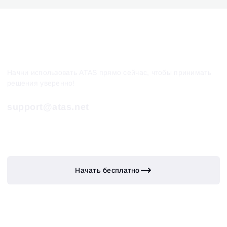
Начни использовать ATAS прямо сейчас, чтобы принимать
решения уверенно!
support@atas.net
Начать бесплатно