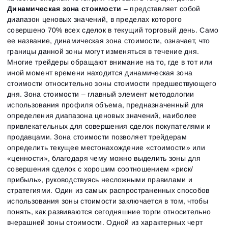
Динамическая зона стоимости
– представляет собой
диапазон ценовых значений, в пределах которого
совершено 70% всех сделок в текущий торговый день. Само
ее название, динамическая зона стоимости, означает, что
границы данной зоны могут изменяться в течение дня.
Многие трейдеры обращают внимание на то, где в тот или
иной момент времени находится динамическая зона
стоимости относительно зоны стоимости предшествующего
дня. Зона стоимости – главный элемент методологии
использования профиля объема, предназначенный для
определения диапазона ценовых значений, наиболее
привлекательных для совершения сделок покупателями и
продавцами. Зона стоимости позволяет трейдерам
определить текущее местонахождение «стоимости» или
«ценности», благодаря чему можно выделить зоны для
совершения сделок с хорошим соотношением «риск/
прибыль», руководствуясь несложными правилами и
стратегиями. Один из самых распространенных способов
использования зоны стоимости заключается в том, чтобы
понять, как развиваются сегодняшние торги относительно
вчерашней зоны стоимости. Одной из характерных черт