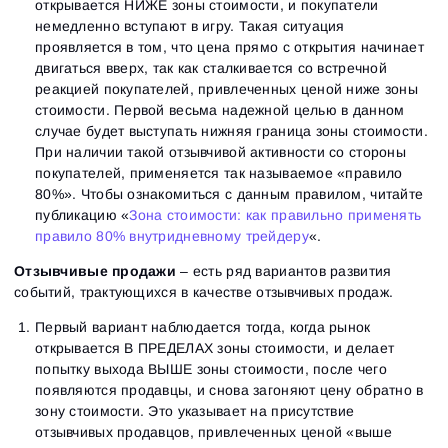
открывается НИЖЕ зоны стоимости, и покупатели
немедленно вступают в игру. Такая ситуация
проявляется в том, что цена прямо с открытия начинает
двигаться вверх, так как сталкивается со встречной
реакцией покупателей, привлеченных ценой ниже зоны
стоимости. Первой весьма надежной целью в данном
случае будет выступать нижняя граница зоны стоимости.
При наличии такой отзывчивой активности со стороны
покупателей, применяется так называемое «правило
80%». Чтобы ознакомиться с данным правилом, читайте
публикацию «
Зона стоимости: как правильно применять
правило 80% внутридневному трейдеру
«.
Отзывчивые продажи
– есть ряд вариантов развития
событий, трактующихся в качестве отзывчивых продаж.
Первый вариант наблюдается тогда, когда рынок
открывается В ПРЕДЕЛАХ зоны стоимости, и делает
попытку выхода ВЫШЕ зоны стоимости, после чего
появляются продавцы, и снова загоняют цену обратно в
зону стоимости. Это указывает на присутствие
отзывчивых продавцов, привлеченных ценой «выше