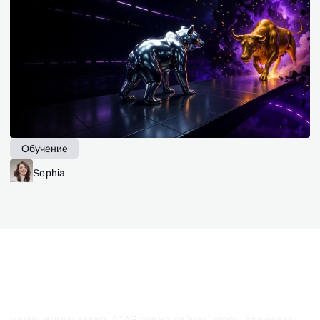
Обучение
Sophia
Начни использовать ATAS прямо сейчас, чтобы принимать