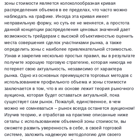
зоны стоимости является колоколообразная кривая
распределения объемов в ее пределах, что часто можно
наблюдать на графике. Иногда эта кривая имеет
неправильную форму, но суть ее не меняется, а простота
данной концепции распределения ценовых значений дает
возможность трейдерам с высокой объективностью оценить
места совершения сделок участниками рынка, а также
определить зоны с наиболее привлекательной стоимостью.
Узнав и закрепив несколько простых правил, вы в результате
получите хорошую торговую стратегию, которая никогда не
потеряет свою актуальность, независимо от характера
рынка. Одно из основных преимуществ торговых методов с
использованием профильного объема и зоны стоимости
заключается в том, что в их основе лежит теория рыночного
аукциона, которая будет оставаться актуальной, пока
существует сам рынок. Пожалуй, единственное, в чем
можно не сомневаться – рынок всегда останется аукционом!
Изучив теорию, и отработав на практике описанные ниже
сетапы с использованием объемной зоны стоимости, вы
сможете развить уверенность в себе, в своей торговой
системе, заложить надежную методологию для своего