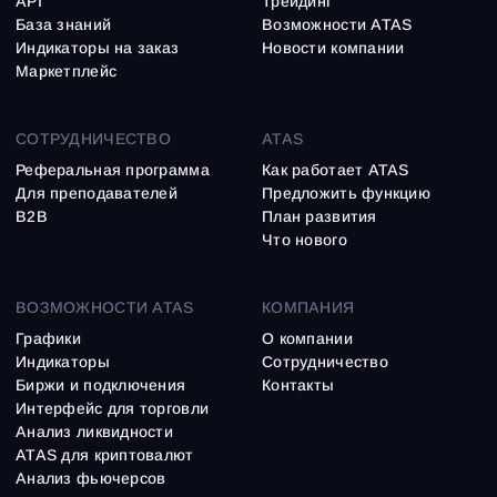
API
Трейдинг
База знаний
Возможности ATAS
Индикаторы на заказ
Новости компании
Маркетплейс
СОТРУДНИЧЕСТВО
ATAS
Реферальная программа
Как работает ATAS
Для преподавателей
Предложить функцию
B2B
План развития
Что нового
ВОЗМОЖНОСТИ ATAS
КОМПАНИЯ
Графики
О компании
Индикаторы
Сотрудничество
Биржи и подключения
Контакты
Интерфейс для торговли
Анализ ликвидности
ATAS для криптовалют
Анализ фьючерсов