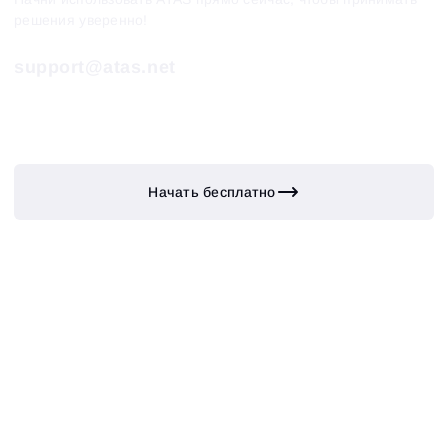
решения уверенно!
support@atas.net
Начать бесплатно