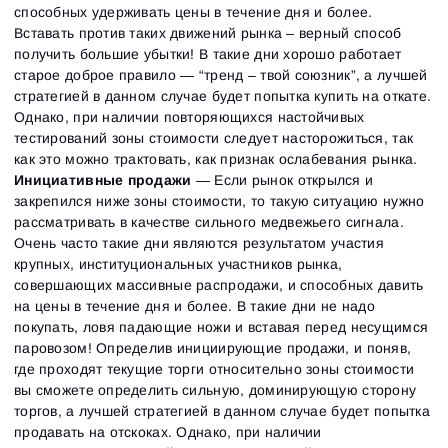
способных удерживать цены в течение дня и более.
Вставать против таких движений рынка – верный способ
получить большие убытки! В такие дни хорошо работает
старое доброе правило — “тренд – твой союзник”, а лучшей
стратегией в данном случае будет попытка купить на откате.
Однако, при наличии повторяющихся настойчивых
тестирований зоны стоимости следует насторожиться, так
как это можно трактовать, как признак ослабевания рынка.
Инициативные продажи
— Если рынок открылся и
закрепился ниже зоны стоимости, то такую ситуацию нужно
рассматривать в качестве сильного медвежьего сигнала.
Очень часто такие дни являются результатом участия
крупных, институциональных участников рынка,
совершающих массивные распродажи, и способных давить
на цены в течение дня и более. В такие дни не надо
покупать, ловя падающие ножи и вставая перед несущимся
паровозом! Определив инициирующие продажи, и поняв,
где проходят текущие торги относительно зоны стоимости
вы сможете определить сильную, доминирующую сторону
торгов, а лучшей стратегией в данном случае будет попытка
продавать на отскоках. Однако, при наличии