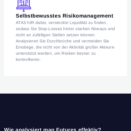
Selbstbewusstes Risikomanagement
ATAS hilft dabei, versteckte Liquidität zu finden,
sodass Sie Stop-Losses hinter starken Niveaus und
nicht an zufälligen Stellen setzen können.
Analysieren Sie Durchbrüche und vermeiden Sie
Einstiege, die nicht von der Aktivität großer Akteure
unterstützt werden, um Risiken besser zu
kontrollieren.
Wie analysiert man Futures effektiv?