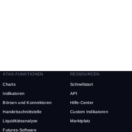
ATAS-FUNKTIONEN
RESSOURCEN
Charts
Schnellstart
Indikatoren
API
Börsen und Konnektoren
Hilfe-Center
Handelsschnittstelle
Custom Indikatoren
Liquiditätsanalyse
Marktplatz
Futures-Software