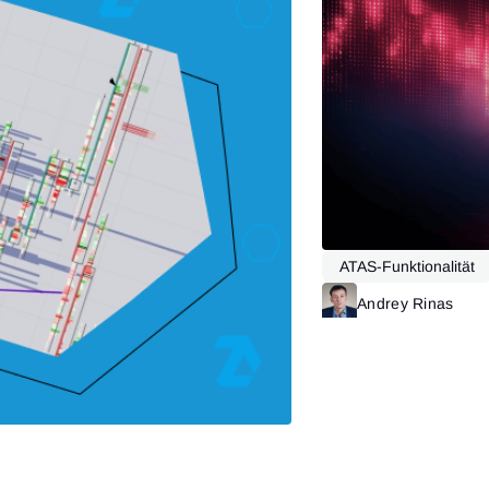
ATAS-Funktionalität
Andrey Rinas
Mehr lesen