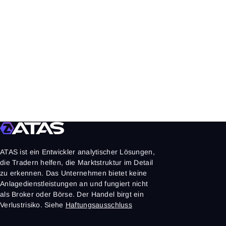
ATAS ist ein Entwickler analytischer Lösungen,
die Tradern helfen, die Marktstruktur im Detail
zu erkennen. Das Unternehmen bietet keine
Anlagedienstleistungen an und fungiert nicht
als Broker oder Börse. Der Handel birgt ein
Verlustrisiko. Siehe
Haftungsausschluss