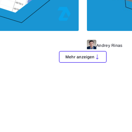
Mehr lesen
Andrey Rinas
Mehr anzeigen