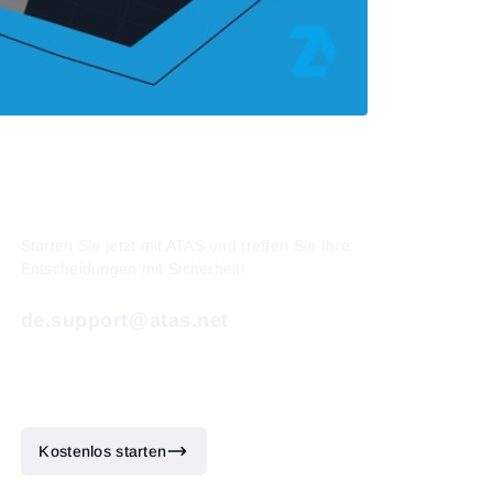
Mehr lesen
Starten Sie jetzt mit ATAS und treffen Sie Ihre
Entscheidungen mit Sicherheit!
de.support@atas.net
Kostenlos starten