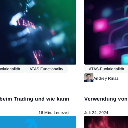
ktionalität
ATAS Functionality
ATAS-Funktionalität
 de Trading
Mehr lesen
Andrey Rinas
e beim Trading und wie kann
Verwendung von 
16 Min. Lesezeit
Juli 24, 2024