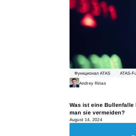
Функционал ATAS
ATAS-Fun
Trading Strategien
Patrones
Andrey Rinas
Was ist eine Bullenfall
man sie vermeiden?
August 14, 2024