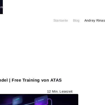
en
Startseite
Blog
Andrey Rinas
del | Free Training von ATAS
12 Min. Lesezeit