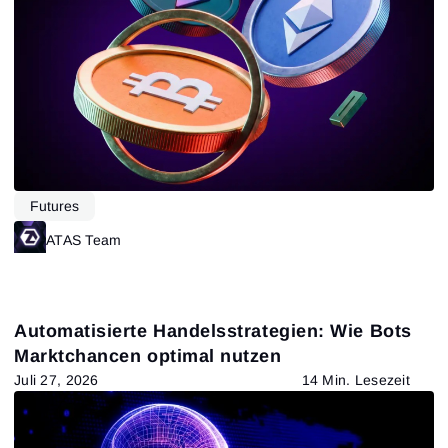
216
Results found
Apply filters
Futures
ATAS Team
Automatisierte Handelsstrategien: Wie Bots
Marktchancen optimal nutzen
Juli 27, 2026
14 Min. Lesezeit