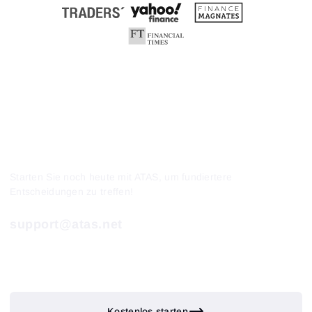
Starten Sie noch heute mit ATAS, um fundiertere
Entscheidungen zu treffen!
support@atas.net
Kostenlos starten