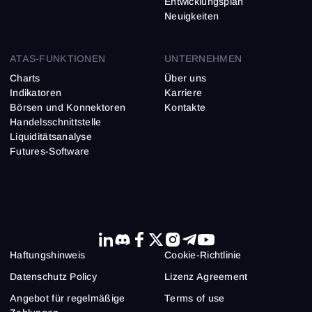
Entwicklungsplan
Neuigkeiten
ATAS-FUNKTIONEN
UNTERNEHMEN
Charts
Über uns
Indikatoren
Karriere
Börsen und Konnektoren
Kontakte
Handelsschnittstelle
Liquiditätsanalyse
Futures-Software
Haftungs­hinweis
Cookie-Richtlinie
Datenschutz Policy
Lizenz Agreement
Angebot für regelmäßige
Terms of use