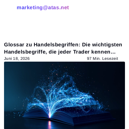
marketing@atas.net
Glossar zu Handelsbegriffen: Die wichtigsten
Handelsbegriffe, die jeder Trader kennen
sollte
Juni 18, 2026
97 Min. Lesezeit