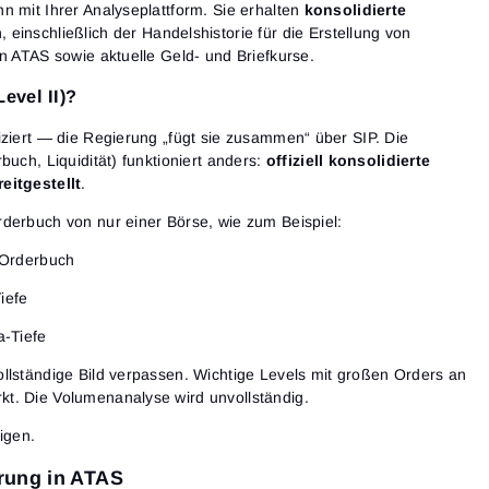
n mit Ihrer Analyseplattform. Sie erhalten
konsolidierte
einschließlich der Handelshistorie für die Erstellung von
in ATAS sowie aktuelle Geld- und Briefkurse.
Level II)?
iziert — die Regierung „fügt sie zusammen“ über SIP. Die
buch, Liquidität) funktioniert anders:
offiziell konsolidierte
eitgestellt
.
derbuch von nur einer Börse, wie zum Beispiel:
Orderbuch
iefe
-Tiefe
llständige Bild verpassen. Wichtige Levels mit großen Orders an
t. Die Volumenanalyse wird unvollständig.
igen.
rung in ATAS