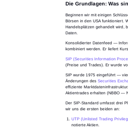
Die Grundlagen: Was si
Beginnen wir mit einigen Schlüss
Börsen in den USA funktioniert. 
Handelsplätzen gehandelt wird, 
Daten.
Konsolidierter Datenfeed — Info
kombiniert werden. Er liefert Ku
SIP (Securities Information Proc
(Preise und Trades). Er wurde v
SIP wurde 1975 eingeführt — vi
Änderungen des
Securities Exch
effiziente Marktdateninfrastruktur
Aktientrades erhalten (NBBO — Na
Der SIP-Standard umfasst drei P
wir uns die ersten beiden an:
UTP (Unlisted Trading Privile
notierte Aktien.