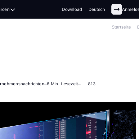
rcen
Download
Deutsch
Anmeld
Startseite
rnehmensnachrichten
–
6 Min. Lesezeit
–
813