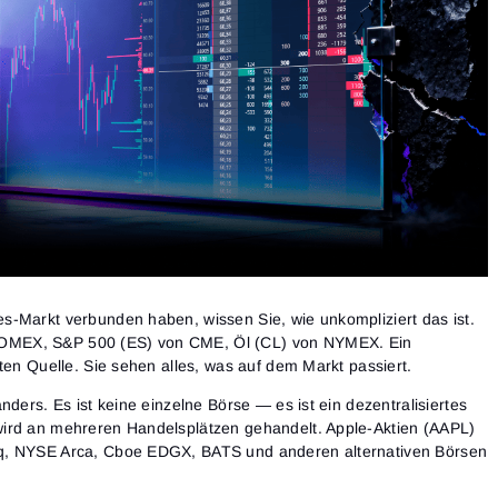
s-Markt verbunden haben, wissen Sie, wie unkompliziert das ist.
MEX, S&P 500 (ES) von CME, Öl (CL) von NYMEX. Ein
ten Quelle. Sie sehen alles, was auf dem Markt passiert.
nders. Es ist keine einzelne Börse — es ist ein dezentralisiertes
ird an mehreren Handelsplätzen gehandelt. Apple-Aktien (AAPL)
q, NYSE Arca, Cboe EDGX, BATS und anderen alternativen Börsen