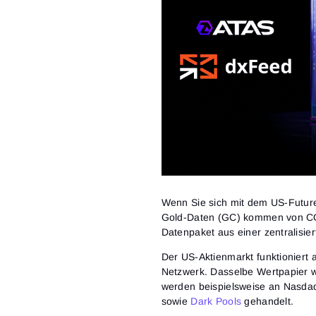
Wenn Sie sich mit dem US-Future
Gold-Daten (GC) kommen von CO
Datenpaket aus einer zentralisier
Der US-Aktienmarkt funktioniert a
Netzwerk. Dasselbe Wertpapier w
werden beispielsweise an Nasda
sowie
Dark Pools
gehandelt.