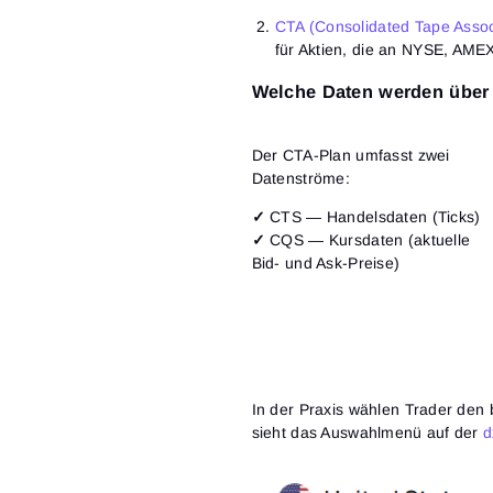
CTA (Consolidated Tape Assoc
für Aktien, die an NYSE, AME
Welche Daten werden über
Der CTA-Plan umfasst zwei
Datenströme:
✓
CTS — Handelsdaten (Ticks)
✓
CQS — Kursdaten (aktuelle
Bid- und Ask-Preise)
In der Praxis wählen Trader den 
sieht das Auswahlmenü auf der
d