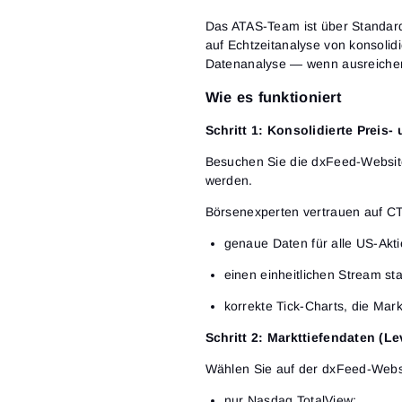
Das ATAS-Team ist über Standar
auf Echtzeitanalyse von konsoli
Datenanalyse
— wenn ausreichen
Wie es funktioniert
Schritt 1: Konsolidierte Preis
Besuchen Sie die dxFeed-Website
werden.
Börsenexperten vertrauen auf CTA
genaue Daten für alle US-Akti
einen einheitlichen Stream sta
korrekte Tick-Charts, die Mark
Schritt 2: Markttiefendaten (Lev
Wählen Sie auf der dxFeed-Websi
nur Nasdaq TotalView;