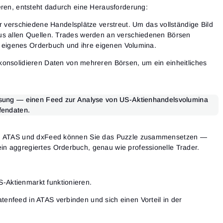
eren, entsteht dadurch eine Herausforderung:
er verschiedene Handelsplätze verstreut. Um das vollständige Bild
us allen Quellen. Trades werden an verschiedenen Börsen
ihr eigenes Orderbuch und ihre eigenen Volumina.
 konsolidieren Daten von mehreren Börsen, um ein einheitliches
Lösung — einen Feed zur Analyse von US-Aktienhandelsvolumina
fendaten.
en ATAS und dxFeed können Sie das Puzzle zusammensetzen —
n aggregiertes Orderbuch, genau wie professionelle Trader.
-Aktienmarkt funktionieren.
atenfeed in ATAS verbinden und sich einen Vorteil in der