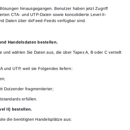
dlösungen hinausgegangen. Benutzer haben jetzt
Zugriff
dierten CTA- und UTP-Daten
sowie
konsolidierte Level-II-
d Daten über dxFeed-Feeds verfügbar sind.
- und Handelsdaten bestellen.
 und wählen Sie Daten aus, die über Tapes A, B oder C verteilt
 und UTP, weil sie Folgendes liefern:
en;
tt Dutzender fragmentierter;
tstandards erfüllen.
el II) bestellen.
te die benötigten Handelsplätze aus: