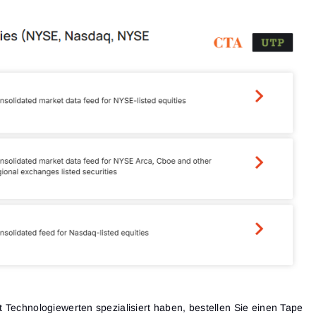
Close
Passwort vergessen?
Registrieren
Passwort zurücksetzen
Anmelden
Anmelden
Hast du schon ein Konto?
Registrieren
Noch kein Konto?
 Technologiewerten spezialisiert haben, bestellen Sie einen Tape