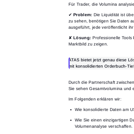
Für Trader, die Volumina analysi
✔
Problem:
Die Liquidität ist üb
zu sehen, benötigen Sie Daten a
ausgeführt, jede veröffentlicht 
✘
Lösung:
Professionelle Tools
Marktbild zu zeigen.
ATAS bietet jetzt genau diese 
mit konsolidierten Orderbuch-Tie
Durch die Partnerschaft zwisch
Sie sehen Gesamtvolumina und ei
Im Folgenden erklären wir:
Wie konsolidierte Daten am US
Wie Sie einen einzigartigen D
Volumenanalyse verschaffen.