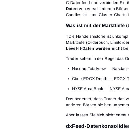
C-Datenfeed und verbinden Sie ih
Daten
von verschiedenen Börsen, 
Candlestick- und Cluster-Charts 
Was ist mit der Markttiefe (
TDie Handelshistorie ist unkompl
Markttiefe (Orderbuch, Limitorder
Level-II-Daten werden nicht ber
Trader sehen in der Regel das Or
Nasdaq TotalView — Nasdaq-
Cboe EDGX Depth — EDGX-T
NYSE Arca Book — NYSE Arca
Das bedeutet, dass Trader das vo
anderen Börsen bleiben unbemerk
Aber lassen Sie sich nicht entmut
dxFeed-Datenkonsolidie