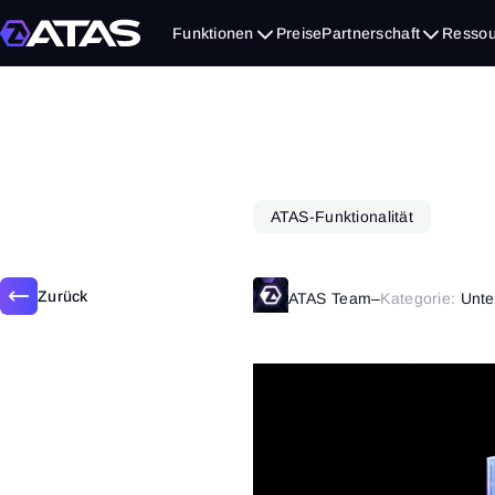
November 25, 2025
Funktionen
Preise
Partnerschaft
Ressou
ATAS-Funktionalität
Zurück
ATAS Team
–
Kategorie:
Unte