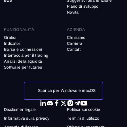
B2B
Suggerisci una funzione
Piano di sviluppo
Novità
FUNZIONALITÀ
AZIENDA
Grafici
Chi siamo
Indicatori
Carriera
Borse e connessioni
Contatti
Interfaccia per il trading
Analisi della liquidità
Software per futures
Scarica per Windows e macOS
Disclaimer legale
Politica sui cookie
Informativa sulla privacy
Termini di utilizzo
Accordo di licenza
Offerta di pagamenti