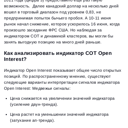
возможность. Далее канадский доллар на несколько дней
вошел в торговый диапазон под уровнем 0,83, не
предпринимая попыток бычьего пробоя. А 10-11 июня
рынок начал снижение, которое ускорилось 16 июня, когда
произошло заседание ФРС США. Но наблюдая за
индикатором СОТ и динамикой кластеров, вы могли бы
занять выгодную позицию на много дней раньше.
Как анализировать индикатор COT Open
Interest?
Индикатор Open Interest показывает общее число открытых
позиций. По распространенному мнению, существуют
следующие варианты интерпретации сигналов индикатора
Open Interest: Медвежьи сигналы:
Цена снижается на увеличении значений индикатора
(усиление даун-тренда).
Цена растет на уменьшении значений индикатора
(затухание ап-тренда).