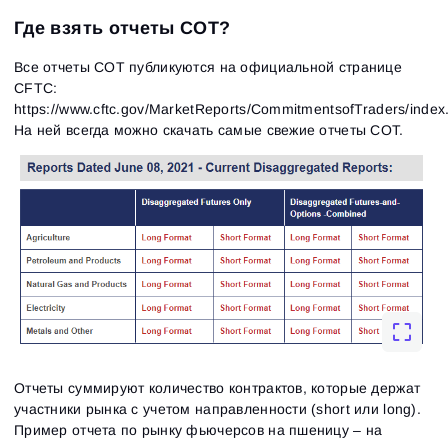
Где взять отчеты СОТ?
Все отчеты СОТ публикуются на официальной странице
CFTC:
https://www.cftc.gov/MarketReports/CommitmentsofTraders/index
На ней всегда можно скачать самые свежие отчеты СОТ.
Отчеты суммируют количество контрактов, которые держат
участники рынка с учетом направленности (short или long).
Пример отчета по рынку фьючерсов на пшеницу – на