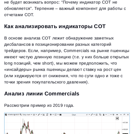
не будет возникать вопрос: “Почему индикатор СОТ не
обновляется”. Терпение – важный компонент для работы с
отчетами СОТ.
Как анализировать индикаторы COT
В основе анализа COT лежит обнаружение заметных
дисбалансов в позиционировании разных категорий
трейдеров. Если, например, Commercials на рынке пшеницы
имеют чистую длинную позицию (т.е. у них больше открытых
long позиций, чем short), мы можем предположить, что
«инсайдеры» рынка пшеницы делают ставку на рост цен
(или хеджируются от снижения, что по сути одно и тоже с
точки зрения покупательского давления).
Анализ линии Commercials
Рассмотрим пример из 2019 года.