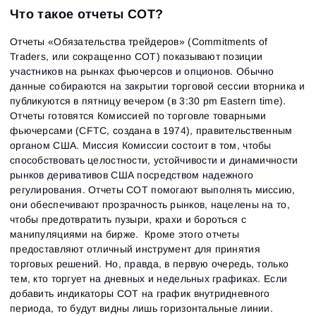
Что такое отчеты СОТ?
Отчеты «Обязательства трейдеров» (Commitments of
Traders, или сокращенно COT) показывают позиции
участников на рынках фьючерсов и опционов. Обычно
данные собираются на закрытии торговой сессии вторника и
публикуются в пятницу вечером (в 3:30 pm Eastern time).
Отчеты готовятся Комиссией по торговле товарными
фьючерсами (CFTC, создана в 1974), правительственным
органом США. Миссия Комиссии состоит в том, чтобы
способствовать целостности, устойчивости и динамичности
рынков деривативов США посредством надежного
регулирования. Отчеты СОТ помогают выполнять миссию,
они обеспечивают прозрачность рынков, нацелены на то,
чтобы предотвратить пузыри, крахи и бороться с
манипуляциями на бирже. Кроме этого отчеты
предоставляют отличный инструмент для принятия
торговых решений. Но, правда, в первую очередь, только
тем, кто торгует на дневных и недельных графиках. Если
добавить индикаторы СОТ на график внутридневного
периода, то будут видны лишь горизонтальные линии.