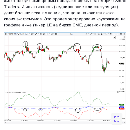
животноводческие фермы попадают здесь в категорию Small
Traders. И их активность (хеджирование или спекуляции)
дают больше веса к мнению, что цена находится около
своих экстремумов. Это продемонстрировано кружочками на
графике ниже (тикер LE на бирже CME, дневной период).