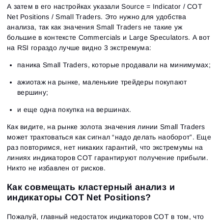
А затем в его настройках указали Source = Indicator / COT
Net Positions / Small Traders. Это нужно для удобства
анализа, так как значения Small Traders не такие уж
большие в контексте Commercials и Large Speculators. А вот
на RSI гораздо лучше видно 3 экстремума:
паника Small Traders, которые продавали на минимумах;
ажиотаж на рынке, маленькие трейдеры покупают
вершину;
и еще одна покупка на вершинах.
Как видите, на рынке золота значения линии Small Traders
может трактоваться как сигнал “надо делать наоборот”. Еще
раз повторимся, нет никаких гарантий, что экстремумы на
линиях индикаторов СОТ гарантируют получение прибыли.
Никто не избавлен от рисков.
Как совмещать кластерный анализ и
индикаторы COT Net Positions?
Пожалуй, главный недостаток индикаторов СОТ в том, что