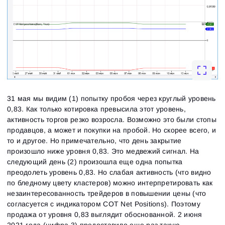
31 мая мы видим (1) попытку пробоя через круглый уровень
0,83. Как только котировка превысила этот уровень,
активность торгов резко возросла. Возможно это были стопы
продавцов, а может и покупки на пробой. Но скорее всего, и
то и другое. Но примечательно, что день закрытие
произошло ниже уровня 0,83. Это медвежий сигнал. На
следующий день (2) произошла еще одна попытка
преодолеть уровень 0,83. Но слабая активность (что видно
по бледному цвету кластеров) можно интерпретировать как
незаинтересованность трейдеров в повышении цены (что
согласуется с индикатором COT Net Positions). Поэтому
продажа от уровня 0,83 выглядит обоснованной. 2 июня
2021 года (цифра 3) предоставило еще раз такую