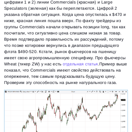
цифрами 1 и 2) линии Commercials (красная) и Large
Speculators (зеленая) как бы переплетаются. Цифрой 2
указана обратная ситуация. Когда цена опустилась к $470 и
ниже, красная линия пошла вверх. По факту трейдеры из
группы Commercials начали открывать позиции long, так как
посчитали, что ситуативно цена слишком низкая за товар.
Время подтвердило правильность их рассуждений, потому
что позже котировки вернулись в диапазон предыдущего
флэта $490-520. Кстати, рынок фьючерсов на пшеницу
имеет свою агропромышленную специфику. Про фьючерсы
Wheat (тикер ZW) у нас есть
отдельная статья
.Пример выше
показал, что Commercials имеют свойство действовать на
опережение, тем самым предсказывать будущую цену.
Проверим эту способность на рынке натурального газа.