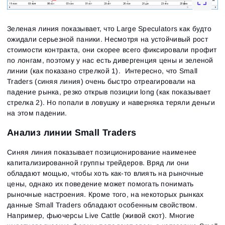
Зеленая линия показывает, что Large Speculators как будто
ожидали серьезной паники. Несмотря на устойчивый рост
стоимости контракта, они скорее всего фиксировали профит
по лонгам, поэтому у нас есть дивергенция цены и зеленой
линии (как показано стрелкой 1). Интересно, что Small
Traders (синяя линия) очень быстро отреагировали на
падение рынка, резко открыв позиции long (как показывает
стрелка 2). Но попали в ловушку и наверняка теряли деньги
на этом падении.
Анализ линии Small Traders
Синяя линия показывает позиционирование наименее
капитализированной группы трейдеров. Вряд ли они
обладают мощью, чтобы хоть как-то влиять на рыночные
цены, однако их поведение может помогать понимать
рыночные настроения. Кроме того, на некоторых рынках
данные Small Traders обладают особенным свойством.
Например, фьючерсы Live Cattle (живой скот). Многие