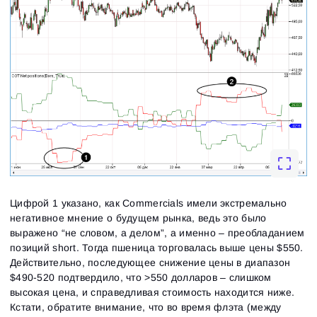
Цифрой 1 указано, как Commercials имели экстремально
негативное мнение о будущем рынка, ведь это было
выражено “не словом, а делом”, а именно – преобладанием
позиций short. Тогда пшеница торговалась выше цены $550.
Действительно, последующее снижение цены в диапазон
$490-520 подтвердило, что >550 долларов – слишком
высокая цена, и справедливая стоимость находится ниже.
Кстати, обратите внимание, что во время флэта (между