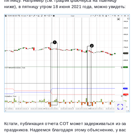
пятницу. Например (см. график фьючерса на пшеницу
ниже), в пятницу утром 18 июня 2021 года, можно увидеть:
Кстати, публикация отчета СОТ может задерживаться из-за
праздников. Надеемся благодаря этому объяснению, у вас