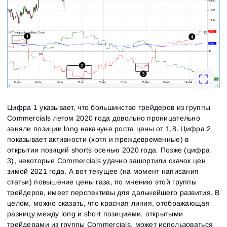
Цифра 1 указывает, что большинство трейдеров из группы
Commercials летом 2020 года довольно проницательно
заняли позиции long накануне роста цены от 1,8. Цифра 2
показывает активности (хотя и преждевременные) в
открытии позиций shorts осенью 2020 года. Позже (цифра
3), некоторые Commercials удачно зашортили скачок цен
зимой 2021 года. А вот текущее (на момент написания
статьи) повышение цены газа, по мнению этой группы
трейдеров, имеет перспективы для дальнейшего развития. В
целом, можно сказать, что красная линия, отображающая
разницу между long и short позициями, открытыми
трейдерами из группы Commercials, может использоваться