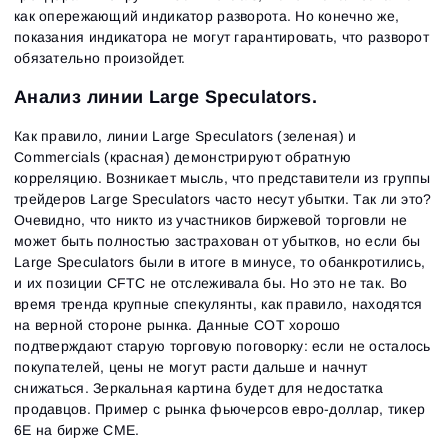
как опережающий индикатор разворота. Но конечно же,
показания индикатора не могут гарантировать, что разворот
обязательно произойдет.
Анализ линии Large Speculators.
Как правило, линии Large Speculators (зеленая) и
Commercials (красная) демонстрируют обратную
корреляцию. Возникает мысль, что представители из группы
трейдеров Large Speculators часто несут убытки. Так ли это?
Очевидно, что никто из участников биржевой торговли не
может быть полностью застрахован от убытков, но если бы
Large Speculators были в итоге в минусе, то обанкротились,
и их позиции CFTC не отслеживала бы. Но это не так. Во
время тренда крупные спекулянты, как правило, находятся
на верной стороне рынка. Данные COT хорошо
подтверждают старую торговую поговорку: если не осталось
покупателей, цены не могут расти дальше и начнут
снижаться. Зеркальная картина будет для недостатка
продавцов. Пример с рынка фьючерсов евро-доллар, тикер
6Е на бирже СМЕ.