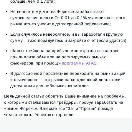
больше, чем 0,1 лота;
Не верьте тому, что на Форексе зарабатывают
сумасшедшие деньги.От 0,01 до 0,1% участников с этого
рынка что-то уносит в долгосрочной перспективе;
Если случилось невероятное, и вы заработали крупную
сумму – тихо порадуйтесь и закройте счет (если удастся);
Шансы трейдера на прибыль многократно возрастают
при анализе объемов на регулируемых рынках
фьючерсов, при помощи
программы ATAS
.
В долгосрочной перспективе переходите на рынки акций
и фьючерсов — эти рынки на сегодняшний день стали
доступными для небольших капиталов.
Цель данной статьи обратить Ваше внимание на проблемы,
с которыми сталкиваются трейдеры, пробуя заработать на
«рынке Форекс». Взвесьте все “За” и “Против” прежде
чем торговать. Успехов в торговле!