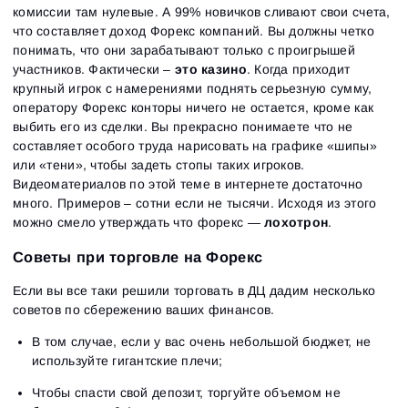
комиссии там нулевые. А 99% новичков сливают свои счета,
что составляет доход Форекс компаний. Вы должны четко
понимать, что они зарабатывают только с проигрышей
участников. Фактически –
это казино
. Когда приходит
крупный игрок с намерениями поднять серьезную сумму,
оператору Форекс конторы ничего не остается, кроме как
выбить его из сделки. Вы прекрасно понимаете что не
составляет особого труда нарисовать на графике «шипы»
или «тени», чтобы задеть стопы таких игроков.
Видеоматериалов по этой теме в интернете достаточно
много. Примеров – сотни если не тысячи. Исходя из этого
можно смело утверждать что форекс —
лохотрон
.
Советы при торговле на Форекс
Если вы все таки решили торговать в ДЦ дадим несколько
советов по сбережению ваших финансов.
В том случае, если у вас очень небольшой бюджет, не
используйте гигантские плечи;
Чтобы спасти свой депозит, торгуйте объемом не