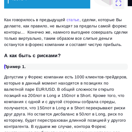
Как говорилось в предыдущей
статье
, сделки, которые Вы
делаете, как правило, не выходят за пределы самой форекс
конторы… Конечно же, намного выгоднее совершать сделки
только виртуально, таким образом все слитые деньги
останутся в форекс компании и составят чистую прибыль.
А как быть с рисками?
Пример 1.
Допустим у Форекс компании есть 1000 клиентов-трейдеров,
которые в данный момент находятся в позициях по
валютной паре EUR/USD. В общей сложности открыто
позиций на 200лот в Long и 150лот в Short. Кроме того, что
компания с одной и с другой стороны собрала спреды,
получается, что 150лот в Long и в Short перекрывают риски
друг друга. Но остается дисбаланс в 50лот в Long, риск по
которому, будет перестрахован длинной позицией у другого
контрагента. В худшем же случае, контора Форекс