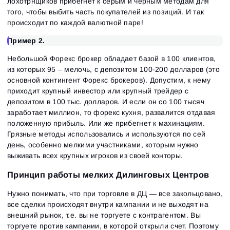
лохотрнщиков прибегнет к серым и черным методам для
того, чтобы выбить часть покупателей из позиций. И так
происходит по каждой валютной паре!
Пример 2.
Небольшой Форекс брокер обладает базой в 100 клиентов,
из которых 95 – мелочь, с депозитом 100-200 долларов (это
основной контингент Форекс брокеров). Допустим, к нему
приходит крупный инвестор или крупный трейдер с
депозитом в 100 тыс. долларов. И если он со 100 тысяч
заработает миллион, то форекс кухня, развалится отдавая
положенную прибыль. Или же прибегнет к махинациям.
Грязные методы использовались и используются по сей
день, особенно мелкими участниками, которым нужно
выживать всех крупных игроков из своей конторы.
Принцип работы мелких Дилинговых Центров
Нужно понимать, что при торговле в ДЦ — все закольцовано,
все сделки происходят внутри кампании и не выходят на
внешний рынок, т.е. вы не торгуете с контрагентом. Вы
торгуете против кампании, в которой открыли счет. Поэтому