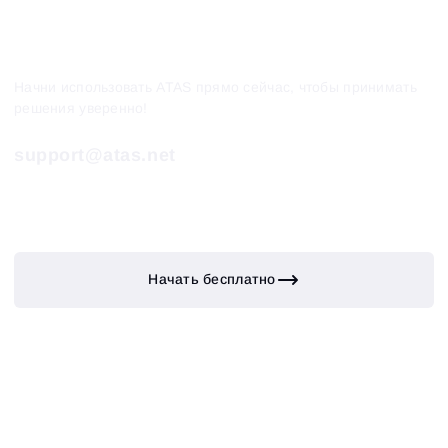
Начни использовать ATAS прямо сейчас, чтобы принимать
решения уверенно!
support@atas.net
Начать бесплатно