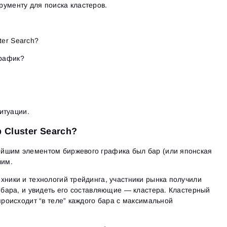
ументу для поиска кластеров.
ter Search?
график?
итуации.
 Cluster Search?
йшим элементом биржевого графика был бар (или японская
лим.
хники и технологий трейдинга, участники рынка получили
” бара, и увидеть его составляющие — кластера. Кластерный
происходит “в теле” каждого бара с максимальной