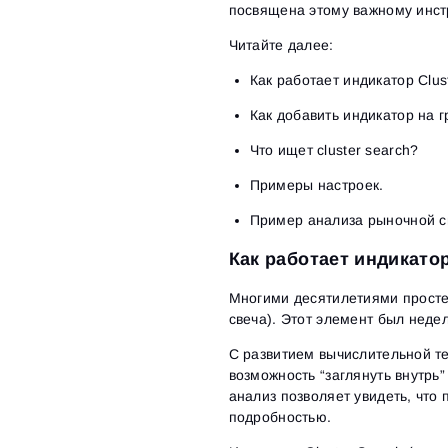
посвящена этому важному инстр
Читайте далее:
Как работает индикатор Clus
Как добавить индикатор на 
Что ищет cluster search?
Примеры настроек.
Пример анализа рыночной с
Как работает индикатор
Многими десятилетиями просте
свеча). Этот элемент был неде
С развитием вычислительной те
возможность “заглянуть внутрь
анализ позволяет увидеть, что 
подробностью.