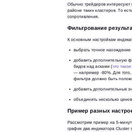
Обычно трейдеров интересуют 
районе таких кластеров. То ес
сопротивления.
Фильтрование результа
К основным настройкам индика
выбрать точное нахождение 
добавить дополнительную фи
бидов над асками (
что такое
— например -80%. Для того,
фильтра должно быть полож
добавить дополнительные з
объединить несколько ценов
Пример разных настро
Рассмотрим пример на 5-минут
график два индикатора Cluster