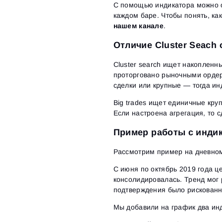
С помощью индикатора можно о
каждом баре. Чтобы понять, как
нашем канале
.
Отличие Cluster Seach 
Cluster search ищет накопленны
проторговано рыночными ордер
сделки или крупные — тогда ин
Big trades ищет единичные кру
Если настроена агрегация, то 
Пример работы с инди
Рассмотрим пример на дневно
С июня по октябрь 2019 года ц
консолидировалась. Тренд мог 
подтверждения было рискованн
Мы добавили на график два инд