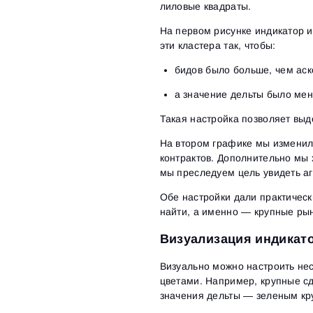
лиловые квадраты.
На первом рисунке индикатор и
эти кластера так, чтобы:
бидов было больше, чем аск
а значение дельты было мен
Такая настройка позволяет вы
На втором графике мы изменили
контрактов. Дополнительно мы 
мы преследуем цель увидеть а
Обе настройки дали практически
найти, а именно — крупные р
Визуализация индикат
Визуально можно настроить не
цветами. Например, крупные сд
значения дельты — зеленым кр