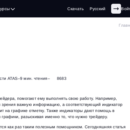
сурсы
Скачать
Русский
Вой
Глав
сти ATAS
–
9 мин. чтения
–
8683
ейдера, помогают ему выполнять свою работу. Например,
ля зрения важную информацию, а соответствующий индикатор
ит на графике отметку. Также индикаторы дают помощь в
 графики, разыскивая именно то, что нужно трейдеру.
тся как раз таким полезным помощником. Сегодняшняя статья