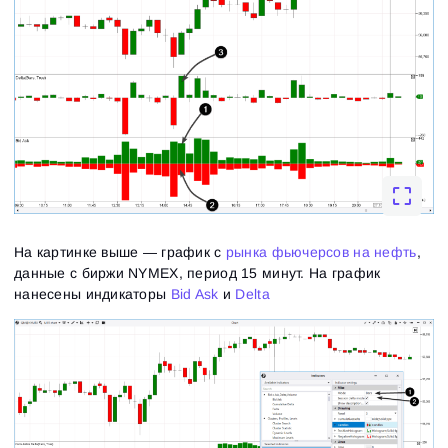
На картинке выше — график с
рынка фьючерсов на нефть
,
данные с биржи NYMEX, период 15 минут. На график
нанесены индикаторы
Bid Ask
и
Delta