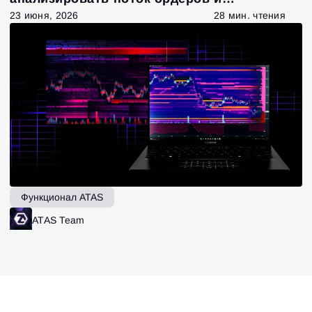
ликвидность
23 июня, 2026
28 мин. чтения
Функционал ATAS
ATAS Team