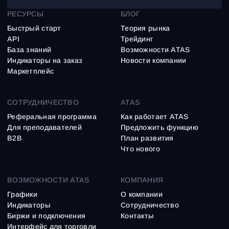
РЕСУРСЫ
БЛОГ
Быстрый старт
Теория рынка
API
Трейдинг
База знаний
Возможности ATAS
Индикаторы на заказ
Новости компании
Маркетплейс
СОТРУДНИЧЕСТВО
ATAS
Реферальная программа
Как работает ATAS
Для преподавателей
Предложить функцию
B2B
План развития
Что нового
ВОЗМОЖНОСТИ ATAS
КОМПАНИЯ
Графики
О компании
Индикаторы
Сотрудничество
Биржи и подключения
Контакты
Интерфейс для торговли