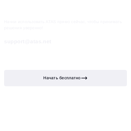
Начни использовать ATAS прямо сейчас, чтобы принимать
решения уверенно!
support@atas.net
Начать бесплатно