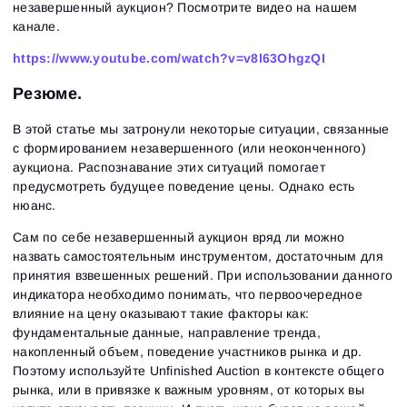
незавершенный аукцион? Посмотрите видео на нашем
канале.
https://www.youtube.com/watch?v=v8l63OhgzQI
Резюме.
В этой статье мы затронули некоторые ситуации, связанные
с формированием незавершенного (или неоконченного)
аукциона. Распознавание этих ситуаций помогает
предусмотреть будущее поведение цены. Однако есть
нюанс.
Сам по себе незавершенный аукцион вряд ли можно
назвать самостоятельным инструментом, достаточным для
принятия взвешенных решений. При использовании данного
индикатора необходимо понимать, что первоочередное
влияние на цену оказывают такие факторы как:
фундаментальные данные, направление тренда,
накопленный объем, поведение участников рынка и др.
Поэтому используйте Unfinished Auction в контексте общего
рынка, или в привязке к важным уровням, от которых вы