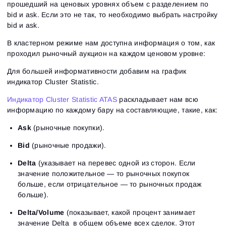
прошедший на ценовых уровнях объем с разделением по
bid и ask. Если это не так, то необходимо выбрать настройку
bid и ask.
В кластерном режиме нам доступна информация о том, как
проходил рыночный аукцион на каждом ценовом уровне:
Для большей информативности добавим на график
индикатор Cluster Statistic.
Индикатор Cluster Statistic ATAS
раскладывает нам всю
информацию по каждому бару на составляющие, такие, как:
Ask
(рыночные покупки).
Bid
(рыночные продажи).
Delta
(указывает на перевес одной из сторон. Если
значение положительное — то рыночных покупок
больше, если отрицательное — то рыночных продаж
больше).
Delta/Volume
(показывает, какой процент занимает
значение Delta в общем объеме всех сделок. Этот