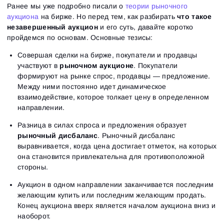
Ранее мы уже подробно писали о
теории рыночного
аукциона
на бирже. Но перед тем, как разбирать
что такое
незавершенный аукцион
и его суть, давайте коротко
пройдемся по основам. Основные тезисы:
Совершая сделки на бирже, покупатели и продавцы
участвуют в
рыночном аукционе
. Покупатели
формируют на рынке спрос, продавцы — предложение.
Между ними постоянно идет динамическое
взаимодействие, которое толкает цену в определенном
направлении.
Разница в силах спроса и предложения образует
рыночный дисбаланс
. Рыночный дисбаланс
выравнивается, когда цена достигает отметок, на которых
она становится привлекательна для противоположной
стороны.
Аукцион в одном направлении заканчивается последним
желающим купить или последним желающим продать.
Конец аукциона вверх является началом аукциона вниз и
наоборот.