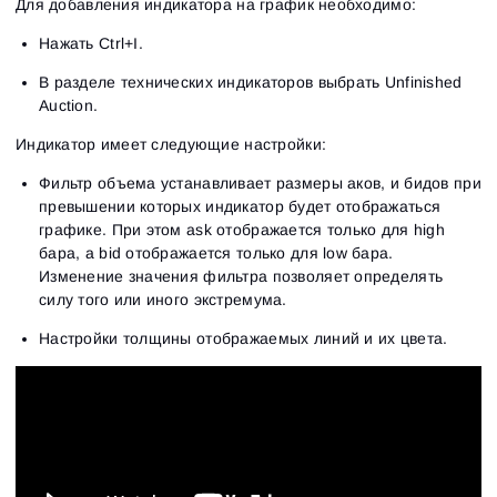
Для добавления индикатора на график необходимо:
Нажать Ctrl+I.
В разделе технических индикаторов выбрать Unfinished
Auction.
Индикатор имеет следующие настройки:
Фильтр объема устанавливает размеры аков, и бидов при
превышении которых индикатор будет отображаться
графике. При этом ask отображается только для high
бара, а bid отображается только для low бара.
Изменение значения фильтра позволяет определять
силу того или иного экстремума.
Настройки толщины отображаемых линий и их цвета.
Вход
Регистрация
Восстановить пароль
Email
Email