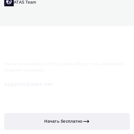
ATAS Team
Начни использовать ATAS прямо сейчас, чтобы принимать
решения уверенно!
support@atas.net
Начать бесплатно