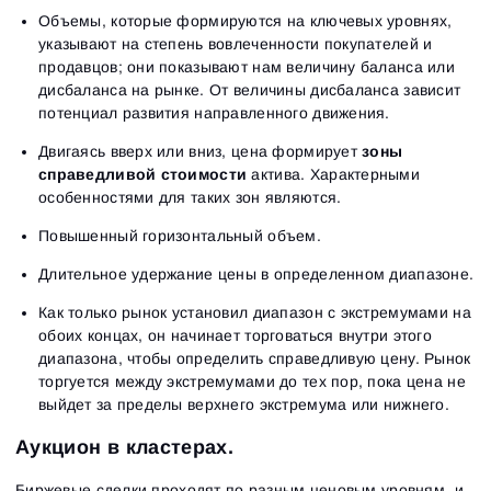
Объемы, которые формируются на ключевых уровнях,
указывают на степень вовлеченности покупателей и
продавцов; они показывают нам величину баланса или
дисбаланса на рынке. От величины дисбаланса зависит
потенциал развития направленного движения.
Двигаясь вверх или вниз, цена формирует
зоны
справедливой стоимости
актива. Характерными
особенностями для таких зон являются.
Повышенный горизонтальный объем.
Длительное удержание цены в определенном диапазоне.
Как только рынок установил диапазон с экстремумами на
обоих концах, он начинает торговаться внутри этого
диапазона, чтобы определить справедливую цену. Рынок
торгуется между экстремумами до тех пор, пока цена не
выйдет за пределы верхнего экстремума или нижнего.
Аукцион в кластерах.
Биржевые сделки проходят по разным ценовым уровням, и