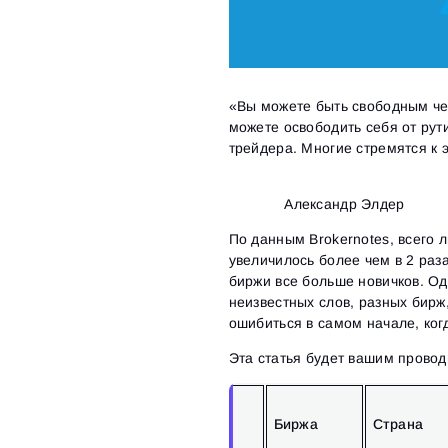
«Вы можете быть свободным чел
можете освободить себя от рут
трейдера. Многие стремятся к 
Александр Элдер
По данным Brokernotes, всего л
увеличилось более чем в 2 раз
биржи все больше новичков. Од
неизвестных слов, разных бирж,
ошибиться в самом начале, когд
Эта статья будет вашим провод
Биржа
Страна