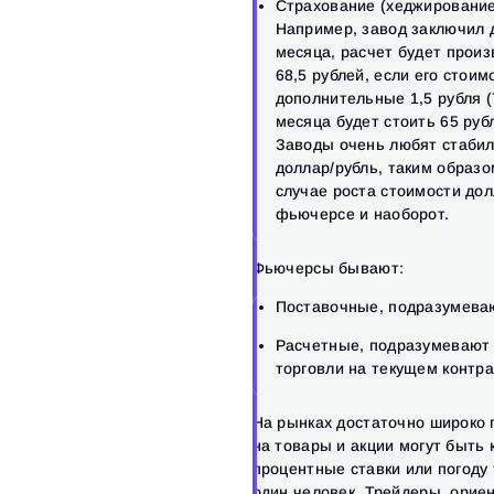
Страхование (хеджирование
Например, завод заключил 
месяца, расчет будет прои
68,5 рублей, если его стоим
дополнительные 1,5 рубля (7
месяца будет стоить 65 рубл
Заводы очень любят стабил
доллар/рубль, таким образо
случае роста стоимости дол
фьючерсе и наоборот.
Фьючерсы бывают:
Поставочные, подразумевают
Расчетные, подразумевают 
торговли на текущем контра
На рынках достаточно широко
на товары и акции могут быть 
процентные ставки или погоду 
один человек. Трейдеры, орие