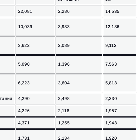
22,081
2,286
14,535
10,039
3,933
12,136
3,622
2,089
9,112
5,090
1,396
7,563
6,223
3,604
5,813
тания
4,290
2,498
2,330
4,226
2,118
1,957
4,371
1,255
1,943
1,731
2,134
1,920