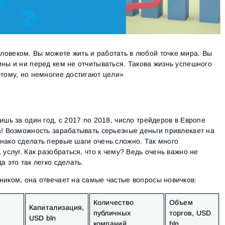
овеком. Вы можете жить и работать в любой точке мира. Вы
ины и ни перед кем не отчитываться. Такова жизнь успешного
этому, но немногие достигают цели»
ишь за один год, с 2017 по 2018, число трейдеров в Европе
а! Возможность зарабатывать серьезные деньги привлекает на
нако сделать первые шаги очень сложно. Так много
 услуг. Как разобраться, что к чему? Ведь очень важно не
а это так легко сделать.
ником, она отвечает на самые частые вопросы новичков:
Количество
Объем
Капитализация,
публичных
торгов, USD
USD bln
компаний
bln