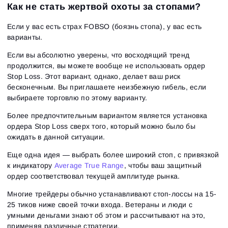
Как не стать жертвой охоты за стопами?
Если у вас есть страх FOBSO (боязнь стопа), у вас есть
варианты.
Если вы абсолютно уверены, что восходящий тренд
продолжится, вы можете вообще не использовать ордер
Stop Loss. Этот вариант, однако, делает ваш риск
бесконечным. Вы приглашаете неизбежную гибель, если
выбираете торговлю по этому варианту.
Более предпочтительным вариантом является установка
ордера Stop Loss сверх того, который можно было бы
ожидать в данной ситуации.
Еще одна идея — выбрать более широкий стоп, с привязкой
к индикатору
Average True Range
, чтобы ваш защитный
ордер соответствовал текущей амплитуде рынка.
Многие трейдеры обычно устанавливают стоп-лоссы на 15-
25 тиков ниже своей точки входа. Ветераны и люди с
умными деньгами знают об этом и рассчитывают на это,
применяя различные стратегии.