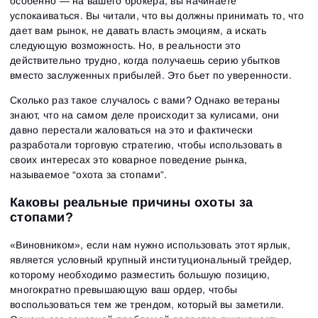
особенно — на вашего брокера, вы начинаете
успокаиваться. Вы читали, что вы должны принимать то, что
дает вам рынок, не давать власть эмоциям, а искать
следующую возможность. Но, в реальности это
действительно трудно, когда получаешь серию убытков
вместо заслуженных прибылей. Это бьет по уверенности.
Сколько раз такое случалось с вами? Однако ветераны
знают, что на самом деле происходит за кулисами, они
давно перестали жаловаться на это и фактически
разработали торговую стратегию, чтобы использовать в
своих интересах это коварное поведение рынка,
называемое “охота за стопами”.
Каковы реальные причины охоты за
стопами?
«Виновником», если нам нужно использовать этот ярлык,
является условный крупный институциональный трейдер,
которому необходимо разместить большую позицию,
многократно превышающую ваш ордер, чтобы
воспользоваться тем же трендом, который вы заметили.