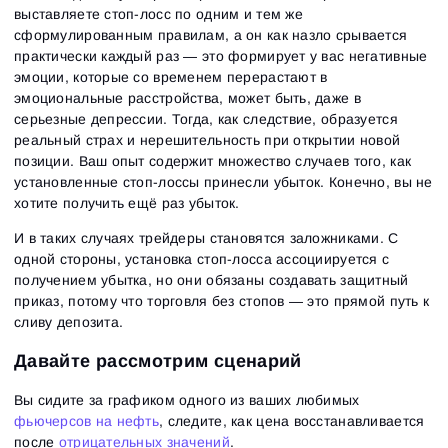
выставляете стоп-лосс по одним и тем же
сформулированным правилам, а он как назло срывается
практически каждый раз — это формирует у вас негативные
эмоции, которые со временем перерастают в
эмоциональные расстройства, может быть, даже в
серьезные депрессии. Тогда, как следствие, образуется
реальный страх и нерешительность при открытии новой
позиции. Ваш опыт содержит множество случаев того, как
установленные стоп-лоссы принесли убыток. Конечно, вы не
хотите получить ещё раз убыток.
И в таких случаях трейдеры становятся заложниками. С
одной стороны, установка стоп-лосса ассоциируется с
получением убытка, но они обязаны создавать защитный
приказ, потому что торговля без стопов — это прямой путь к
сливу депозита.
Давайте рассмотрим сценарий
Вы сидите за графиком одного из ваших любимых
фьючерсов на нефть
, следите, как цена восстанавливается
после
отрицательных значений
.