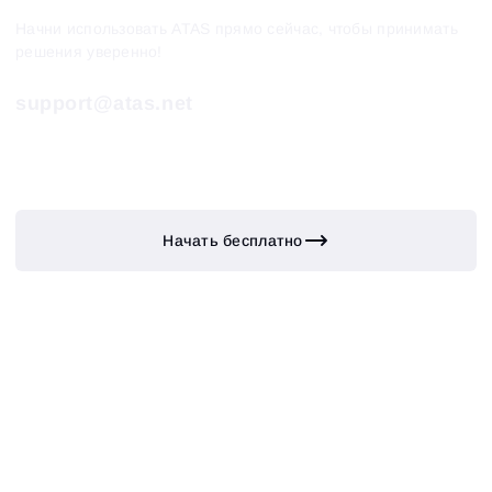
Начни использовать ATAS прямо сейчас, чтобы принимать
решения уверенно!
support@atas.net
Начать бесплатно