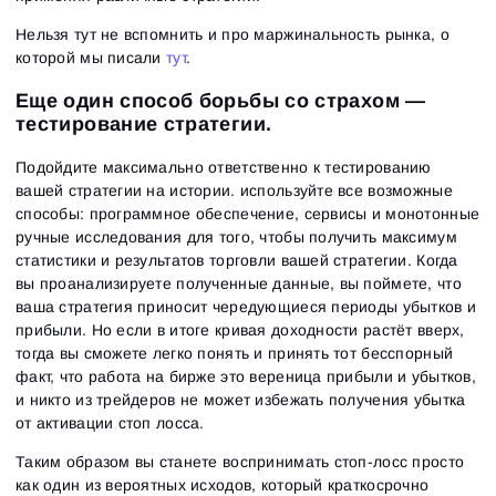
Нельзя тут не вспомнить и про маржинальность рынка, о
которой мы писали
тут
.
Еще один способ борьбы со страхом —
тестирование стратегии.
Подойдите максимально ответственно к тестированию
вашей стратегии на истории. используйте все возможные
способы: программное обеспечение, сервисы и монотонные
ручные исследования для того, чтобы получить максимум
статистики и результатов торговли вашей стратегии. Когда
вы проанализируете полученные данные, вы поймете, что
ваша стратегия приносит чередующиеся периоды убытков и
прибыли. Но если в итоге кривая доходности растёт вверх,
тогда вы сможете легко понять и принять тот бесспорный
факт, что работа на бирже это вереница прибыли и убытков,
и никто из трейдеров не может избежать получения убытка
от активации стоп лосса.
Таким образом вы станете воспринимать стоп-лосс просто
как один из вероятных исходов, который краткосрочно