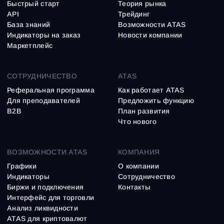
Быстрый старт
Теория рынка
API
Трейдинг
База знаний
Возможности ATAS
Индикаторы на заказ
Новости компании
Маркетплейс
СОТРУДНИЧЕСТВО
ATAS
Реферальная программа
Как работает ATAS
Для преподавателей
Предложить функцию
B2B
План развития
Что нового
ВОЗМОЖНОСТИ ATAS
КОМПАНИЯ
Графики
О компании
Индикаторы
Сотрудничество
Биржи и подключения
Контакты
Интерфейс для торговли
Анализ ликвидности
ATAS для криптовалют