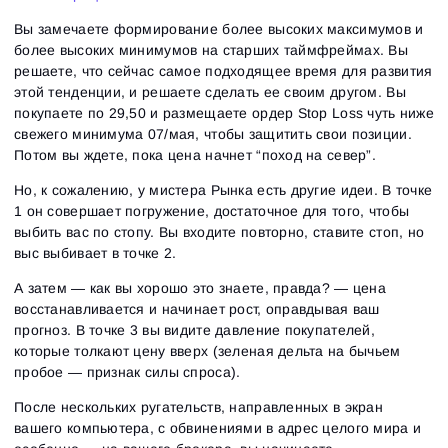
Вы замечаете формирование более высоких максимумов и
более высоких минимумов на старших таймфреймах. Вы
решаете, что сейчас самое подходящее время для развития
этой тенденции, и решаете сделать ее своим другом. Вы
покупаете по 29,50 и размещаете ордер Stop Loss чуть ниже
свежего минимума 07/мая, чтобы защитить свои позиции.
Потом вы ждете, пока цена начнет “поход на север”.
Но, к сожалению, у мистера Рынка есть другие идеи. В точке
1 он совершает погружение, достаточное для того, чтобы
выбить вас по стопу. Вы входите повторно, ставите стоп, но
выс выбивает в точке 2.
А затем — как вы хорошо это знаете, правда? — цена
восстанавливается и начинает рост, оправдывая ваш
прогноз. В точке 3 вы видите давление покупателей,
которые толкают цену вверх (зеленая дельта на бычьем
пробое — признак силы спроса).
После нескольких ругательств, направленных в экран
вашего компьютера, с обвинениями в адрес целого мира и