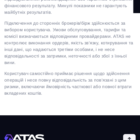
Оферта регулярних платежів
фінансового результату. Минулі показники не гарантують
майбутніх результатів.
Партнерство
Підключення до сторонніх брокерів/бірж здійснюється за
вибором користувача. Умови обслуговування, тарифи та
комісії визначаються відповідними провайдерами. ATAS не
контролює виконання ордерів, якість зв’язку, котирування та
інші дані, що надаються третіми особами, і не несе
відповідальності за затримки, неточності або збої з їхньої
вини.
Користувач самостійно приймає рішення щодо здійснення
операцій і несе повну відповідальність за пов’язані з цим
ризики, включаючи ймовірність часткової або повної втрати
вкладених коштів.