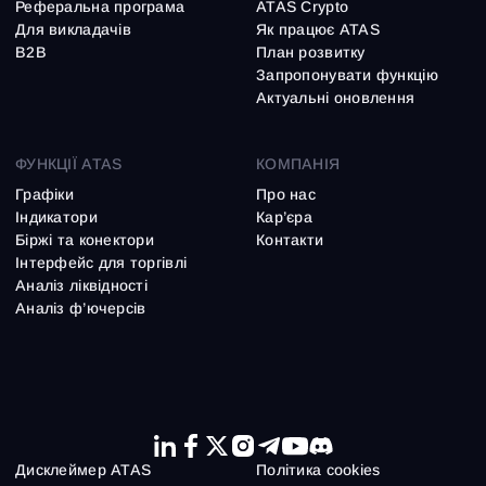
Реферальна програма
ATAS Crypto
Для викладачів
Як працює ATAS
B2B
План розвитку
Запропонувати функцію
Актуальні оновлення
ФУНКЦІЇ ATAS
КОМПАНІЯ
Графіки
Про нас
Індикатори
Кар’єра
Біржі та конектори
Контакти
Інтерфейс для торгівлі
Аналіз ліквідності
Аналіз ф’ючерсів
Дисклеймер ATAS
Політика cookies