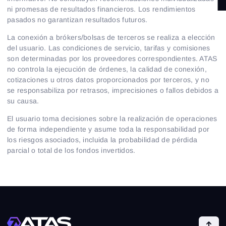
Oferta de pagos recurrentes
ni promesas de resultados financieros. Los rendimientos
pasados no garantizan resultados futuros.
Colaboración
La conexión a brókers/bolsas de terceros se realiza a elección
del usuario. Las condiciones de servicio, tarifas y comisiones
son determinadas por los proveedores correspondientes. ATAS
no controla la ejecución de órdenes, la calidad de conexión,
cotizaciones u otros datos proporcionados por terceros, y no
se responsabiliza por retrasos, imprecisiones o fallos debidos a
su causa.
El usuario toma decisiones sobre la realización de operaciones
de forma independiente y asume toda la responsabilidad por
los riesgos asociados, incluida la probabilidad de pérdida
parcial o total de los fondos invertidos.
Iniciar sesión