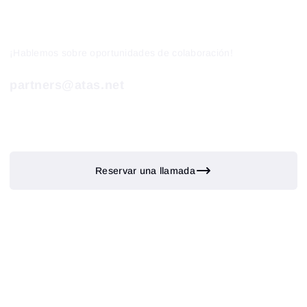
¡Hablemos sobre oportunidades de colaboración!
partners@atas.net
Reservar una llamada