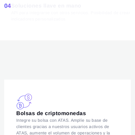
04
Soluciones llave en mano
API para integrarse con otros servicios. Posibilidad de crear
indicadores personalizados
Bolsas de criptomonedas
Integre su bolsa con ATAS. Amplíe su base de
clientes gracias a nuestros usuarios activos de
ATAS, aumente el volumen de operaciones y la