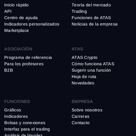
Inicio rápido
Teoría del mercado
API
Trading
Centro de ayuda
Funciones de ATAS
Indicadores personalizados
Noticias de la empresa
Marketplace
ASOCIACIÓN
ATAS
Programa de referencia
ATAS Crypto
Para los profesores
Cómo funciona ATAS
B2B
Sugerir una función
Hoja de ruta
Novedades
FUNCIONES
EMPRESA
Gráficos
Sobre nosotros
Indicadores
Carreras
Bolsas y conexiones
Contacto
Interfaz para el trading
Análisis de liquidez