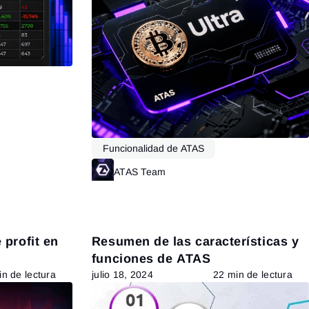
Leer más
Funcionalidad de ATAS
ATAS Team
Leer más
 profit en
Resumen de las características y
funciones de ATAS
n de lectura
julio 18, 2024
22 min de lectura