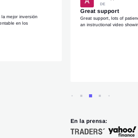
DE
Great support
 la mejor inversión
Great support, lots of patie
entable en los
an instructional video showi
En la prensa: