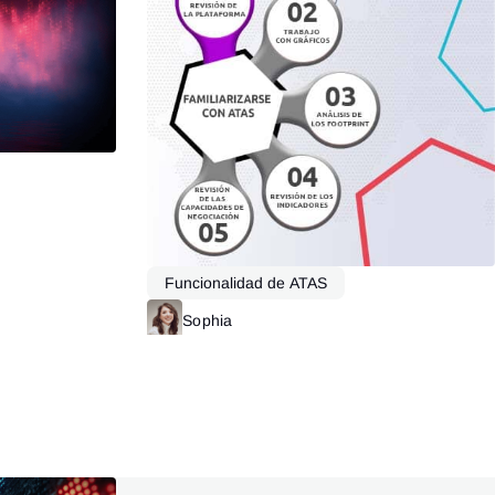
Leer más
Funcionalidad de ATAS
Sophia
Leer más