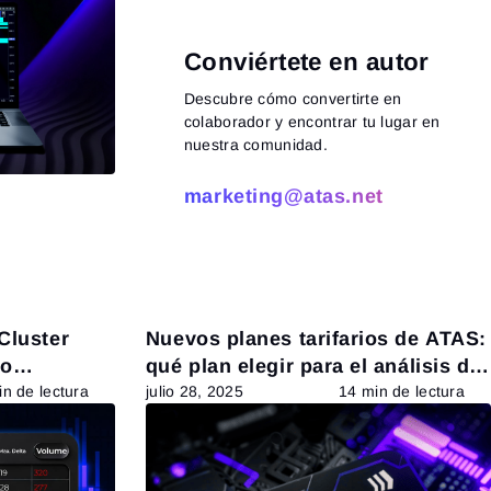
Conviértete en autor
Descubre cómo convertirte en
colaborador y encontrar tu lugar en
nuestra comunidad.
marketing@atas.net
Leer más
Cluster
Nuevos planes tarifarios de ATAS:
mo
qué plan elegir para el análisis de
criptomonedas
n de lectura
julio 28, 2025
14 min de lectura