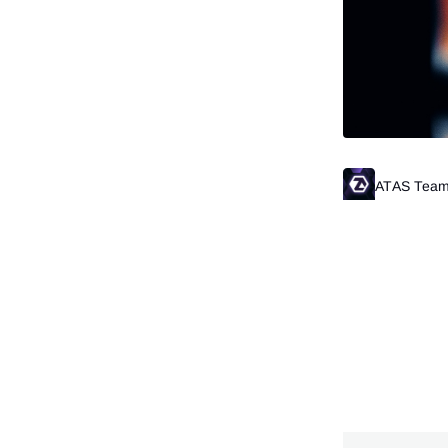
ATAS Tea