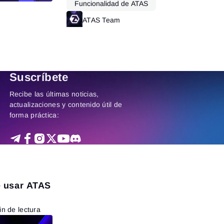
Funcionalidad de ATAS
ATAS Team
Leer más
Leer más
Suscríbete
Recibe las últimas noticias,
actualizaciones y contenido útil de
forma práctica:
e usar ATAS
n de lectura