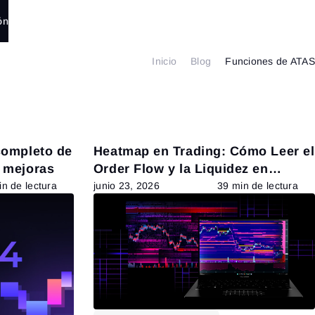
ón
Inicio
Blog
Funciones de ATAS
completo de
Heatmap en Trading: Cómo Leer el
y mejoras
Order Flow y la Liquidez en
Tiempo Real
n de lectura
junio 23, 2026
39 min de lectura