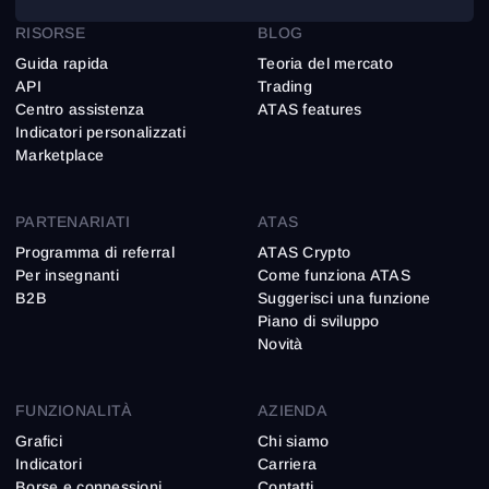
RISORSE
BLOG
Guida rapida
Teoria del mercato
API
Trading
Centro assistenza
ATAS features
Indicatori personalizzati
Marketplace
PARTENARIATI
ATAS
Programma di referral
ATAS Crypto
Per insegnanti
Come funziona ATAS
B2B
Suggerisci una funzione
Piano di sviluppo
Novità
FUNZIONALITÀ
AZIENDA
Grafici
Chi siamo
Indicatori
Carriera
Borse e connessioni
Contatti