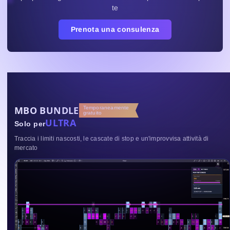
te
Prenota una consulenza
MBO BUNDLE
Temporaneamente
gratuito
ULTRA
Solo per
Traccia i limiti nascosti, le cascate di stop e un'improvvisa attività di
mercato