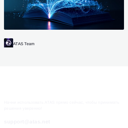
ATAS Team
Начни использовать ATAS прямо сейчас, чтобы принимать
решения уверенно!
support@atas.net