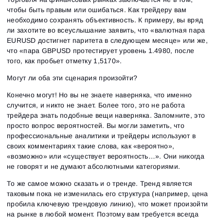
чтобы быть правым или ошибаться. Как трейдеру вам
необходимо сохранять объективность. К примеру, вы вряд
ли захотите во всеуслышание заявить, что «валютная пара
EURUSD достигнет паритета в следующем месяце» или же,
что «пара GBPUSD протестирует уровень 1.4980, после
того, как пробьет отметку 1,5170».
Могут ли оба эти сценария произойти?
Конечно могут! Но вы не знаете наверняка, что именно
случится, и никто не знает. Более того, это не работа
трейдера знать подобные вещи наверняка. Запомните, это
просто вопрос вероятностей. Вы могли заметить, что
профессиональные аналитики и трейдеры используют в
своих комментариях такие слова, как «вероятно»,
«возможно» или «существует вероятность…». Они никогда
не говорят и не думают абсолютными категориями.
То же самое можно сказать и о тренде. Тренд является
таковым пока не изменилась его структура (например, цена
пробила ключевую трендовую линию), что может произойти
на рынке в любой момент. Поэтому вам требуется всегда