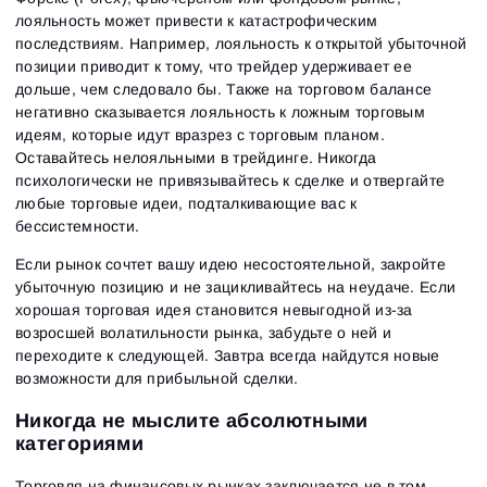
лояльность может привести к катастрофическим
последствиям. Например, лояльность к открытой убыточной
позиции приводит к тому, что трейдер удерживает ее
дольше, чем следовало бы. Также на торговом балансе
негативно сказывается лояльность к ложным торговым
идеям, которые идут вразрез с торговым планом.
Оставайтесь нелояльными в трейдинге. Никогда
психологически не привязывайтесь к сделке и отвергайте
любые торговые идеи, подталкивающие вас к
бессистемности.
Если рынок сочтет вашу идею несостоятельной, закройте
убыточную позицию и не зацикливайтесь на неудаче. Если
хорошая торговая идея становится невыгодной из-за
возросшей волатильности рынка, забудьте о ней и
переходите к следующей. Завтра всегда найдутся новые
возможности для прибыльной сделки.
Никогда не мыслите абсолютными
категориями
Торговля на финансовых рынках заключается не в том,