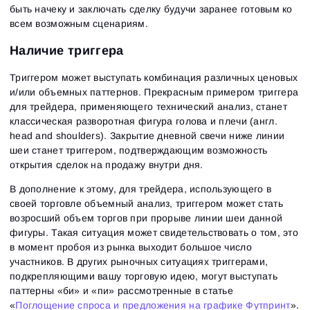
быть начеку и заключать сделку будучи заранее готовым ко
всем возможным сценариям.
Наличие триггера
Триггером может выступать комбинация различных ценовых
и/или объемных паттернов. Прекрасным примером триггера
для трейдера, применяющего технический анализ, станет
классическая разворотная фигура голова и плечи (англ.
head and shoulders). Закрытие дневной свечи ниже линии
шеи станет триггером, подтверждающим возможность
открытия сделок на продажу внутри дня.
В дополнение к этому, для трейдера, использующего в
своей торговле объемный анализ, триггером может стать
возросший объем торгов при прорыве линии шеи данной
фигуры. Такая ситуация может свидетельствовать о том, это
в момент пробоя из рынка выходит большое число
участников. В других рыночных ситуациях триггерами,
подкрепляющими вашу торговую идею, могут выступать
паттерны «би» и «пи» рассмотренные в статье
«
Поглощение спроса и предложения на графике Футпринт
».