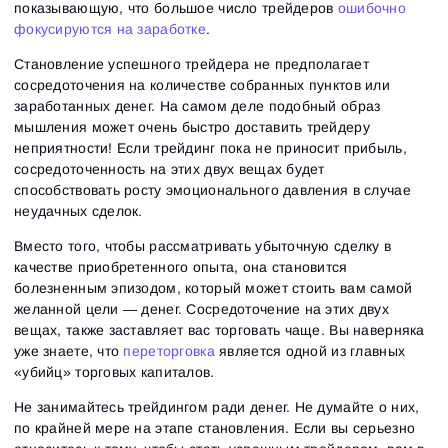
показывающую, что большое число трейдеров
ошибочно
фокусируются на заработке
.
Становление успешного трейдера не предполагает
сосредоточения на количестве собранных пунктов или
заработанных денег. На самом деле подобный образ
мышления может очень быстро доставить трейдеру
неприятности! Если трейдинг пока не приносит прибыль,
сосредоточенность на этих двух вещах будет
способствовать росту эмоционального давления в случае
неудачных сделок.
Вместо того, чтобы рассматривать убыточную сделку в
качестве приобретенного опыта, она становится
болезненным эпизодом, который может стоить вам самой
желанной цели — денег. Сосредоточение на этих двух
вещах, также заставляет вас торговать чаще. Вы наверняка
уже знаете, что
переторговка
является одной из главных
«убийц» торговых капиталов.
Не занимайтесь трейдингом ради денег. Не думайте о них,
по крайней мере на этапе становления. Если вы серьезно