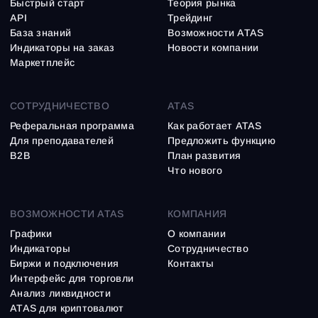
Быстрый старт
Теория рынка
API
Трейдинг
База знаний
Возможности ATAS
Индикаторы на заказ
Новости компании
Маркетплейс
СОТРУДНИЧЕСТВО
ATAS
Реферальная программа
Как работает ATAS
Для преподавателей
Предложить функцию
B2B
План развития
Что нового
ВОЗМОЖНОСТИ ATAS
КОМПАНИЯ
Графики
О компании
Индикаторы
Сотрудничество
Биржи и подключения
Контакты
Интерфейс для торговли
Анализ ликвидности
ATAS для криптовалют