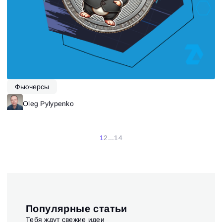
Фьючерсы
Oleg Pylypenko
1
2
...
14
Популярные статьи
Тебя ждут свежие идеи