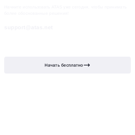
Начните использовать ATAS уже сегодня, чтобы принимать
более обоснованные решения!
support@atas.net
Начать бесплатно