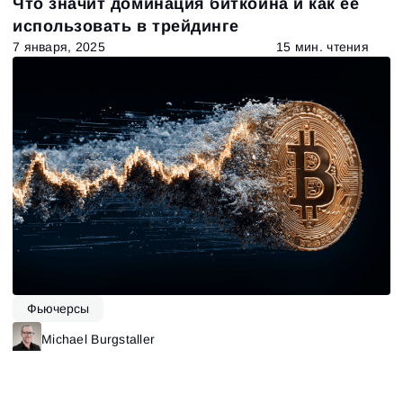
Что значит доминация биткоина и как ее
использовать в трейдинге
7 января, 2025
15 мин. чтения
Фьючерсы
Michael Burgstaller