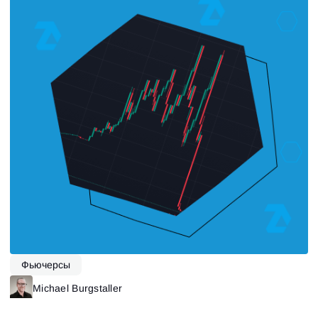
Фьючерсы
Michael Burgstaller