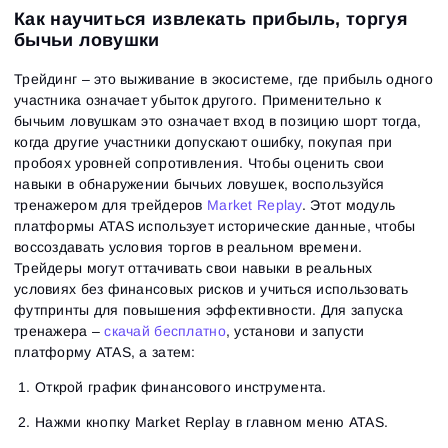
Как научиться извлекать прибыль, торгуя
бычьи ловушки
Трейдинг – это выживание в экосистеме, где прибыль одного
участника означает убыток другого. Применительно к
бычьим ловушкам это означает вход в позицию шорт тогда,
когда другие участники допускают ошибку, покупая при
пробоях уровней сопротивления. Чтобы оценить свои
навыки в обнаружении бычьих ловушек, воспользуйся
тренажером для трейдеров
Market Replay
. Этот модуль
платформы ATAS использует исторические данные, чтобы
воссоздавать условия торгов в реальном времени.
Трейдеры могут оттачивать свои навыки в реальных
условиях без финансовых рисков и учиться использовать
футпринты для повышения эффективности. Для запуска
тренажера –
скачай бесплатно
, установи и запусти
платформу ATAS, а затем:
Открой график финансового инструмента.
Нажми кнопку Market Replay в главном меню ATAS.