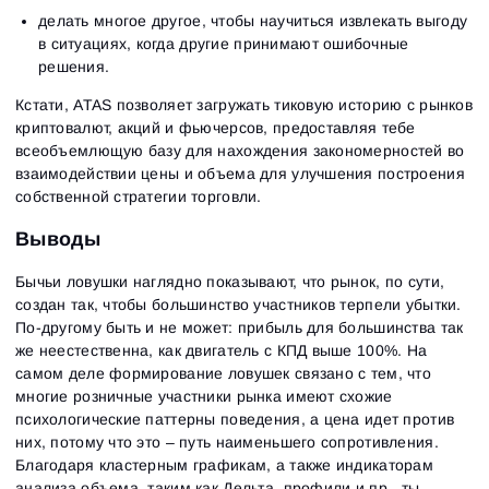
делать многое другое, чтобы научиться извлекать выгоду
в ситуациях, когда другие принимают ошибочные
решения.
Кстати, ATAS позволяет загружать тиковую историю с рынков
криптовалют, акций и фьючерсов, предоставляя тебе
всеобъемлющую базу для нахождения закономерностей во
взаимодействии цены и объема для улучшения построения
собственной стратегии торговли.
Выводы
Бычьи ловушки наглядно показывают, что рынок, по сути,
создан так, чтобы большинство участников терпели убытки.
По-другому быть и не может: прибыль для большинства так
же неестественна, как двигатель с КПД выше 100%. На
самом деле формирование ловушек связано с тем, что
многие розничные участники рынка имеют схожие
психологические паттерны поведения, а цена идет против
них, потому что это – путь наименьшего сопротивления.
Благодаря кластерным графикам, а также индикаторам
анализа объема, таким как Дельта, профили и пр., ты