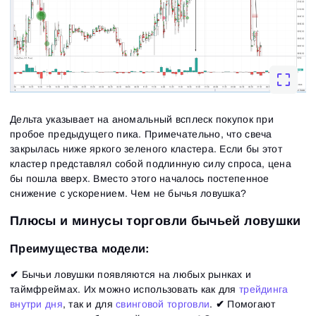
Дельта указывает на аномальный всплеск покупок при
пробое предыдущего пика. Примечательно, что свеча
закрылась ниже яркого зеленого кластера. Если бы этот
кластер представлял собой подлинную силу спроса, цена
бы пошла вверх. Вместо этого началось постепенное
снижение с ускорением. Чем не бычья ловушка?
Плюсы и минусы торговли бычьей ловушки
Преимущества модели:
✔
Бычьи ловушки появляются на любых рынках и
таймфреймах. Их можно использовать как для
трейдинга
внутри дня
, так и для
свинговой торговли
.
✔
Помогают