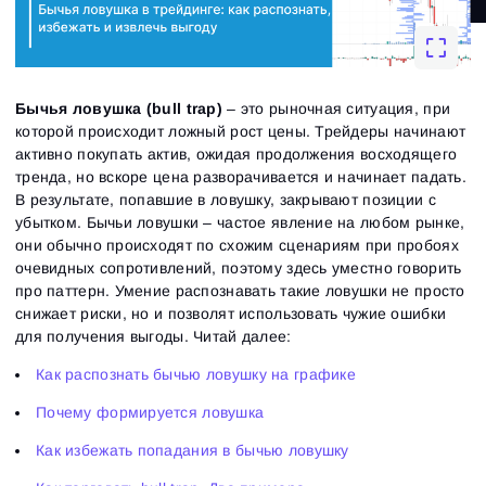
Бычья ловушка (bull trap)
– это рыночная ситуация, при
которой происходит ложный рост цены. Трейдеры начинают
активно покупать актив, ожидая продолжения восходящего
тренда, но вскоре цена разворачивается и начинает падать.
В результате, попавшие в ловушку, закрывают позиции с
убытком. Бычьи ловушки – частое явление на любом рынке,
они обычно происходят по схожим сценариям при пробоях
очевидных сопротивлений, поэтому здесь уместно говорить
про паттерн. Умение распознавать такие ловушки не просто
снижает риски, но и позволят использовать чужие ошибки
для получения выгоды.
Читай далее:
Как распознать бычью ловушку на графике
Почему формируется ловушка
Как избежать попадания в бычью ловушку