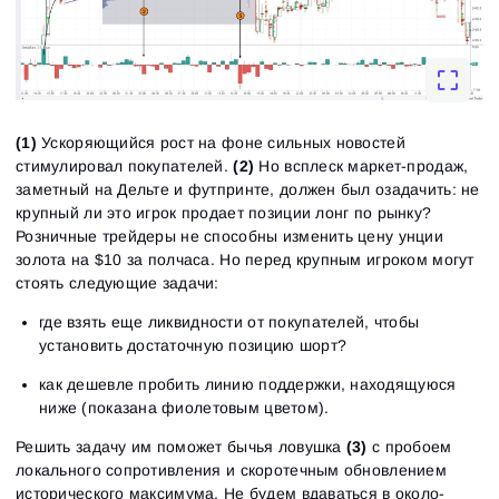
(1)
Ускоряющийся рост на фоне сильных новостей
стимулировал покупателей.
(2)
Но всплеск маркет-продаж,
заметный на Дельте и футпринте, должен был озадачить: не
крупный ли это игрок продает позиции лонг по рынку?
Розничные трейдеры не способны изменить цену унции
золота на $10 за полчаса. Но перед крупным игроком могут
стоять следующие задачи:
где взять еще ликвидности от покупателей, чтобы
установить достаточную позицию шорт?
как дешевле пробить линию поддержки, находящуюся
ниже (показана фиолетовым цветом).
Решить задачу им поможет бычья ловушка
(3)
с пробоем
локального сопротивления и скоротечным обновлением
исторического максимума. Не будем вдаваться в около-