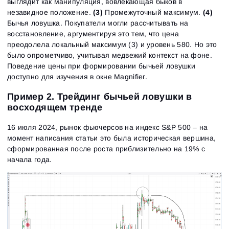
выглядит как манипуляция, вовлекающая быков в
незавидное положение.
(3)
Промежуточный максимум.
(4)
Бычья ловушка. Покупатели могли рассчитывать на
восстановление, аргументируя это тем, что цена
преодолела локальный максимум (3) и уровень 580. Но это
было опрометчиво, учитывая медвежий контекст на фоне.
Поведение цены при формировании бычьей ловушки
доступно для изучения в окне Magnifier.
Пример 2. Трейдинг бычьей ловушки в
восходящем тренде
16 июля 2024, рынок фьючерсов на индекс S&P 500 – на
момент написания статьи это была историческая вершина,
сформированная после роста приблизительно на 19% с
начала года.