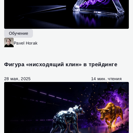
Обучение
Pavel Horak
Фигура «нисходящий клин» в трейдинге
28 мая, 2025
14 мин. чтения