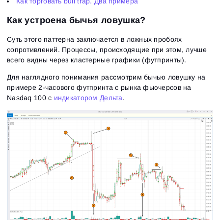
Как торговать bull trap. Два примера
Как устроена бычья ловушка?
Суть этого паттерна заключается в ложных пробоях
сопротивлений. Процессы, происходящие при этом, лучше
всего видны через кластерные графики (футпринты).
Для наглядного понимания рассмотрим бычью ловушку на
примере 2-часового футпринта с рынка фьючерсов на
Nasdaq 100 с
индикатором Дельта
.