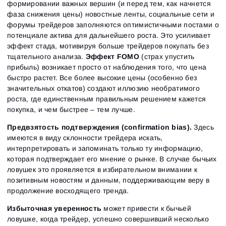
формировании важных вершин (и перед тем, как начнется
фаза снижения цены) новостные ленты, социальные сети и
форумы трейдеров заполняются оптимистичными постами о
потенциале актива для дальнейшего роста. Это усиливает
эффект стада, мотивируя больше трейдеров покупать без
тщательного анализа.
Эффект FOMO
(страх упустить
прибыль) возникает просто от наблюдения того, что цена
быстро растет. Все более высокие цены (особенно без
значительных откатов) создают иллюзию необратимого
роста, где единственным правильным решением кажется
покупка, и чем быстрее – тем лучше.
Предвзятость подтверждения (confirmation bias).
Здесь
имеются в виду склонности трейдера искать,
интерпретировать и запоминать только ту информацию,
которая подтверждает его мнение о рынке. В случае бычьих
ловушек это проявляется в избирательном внимании к
позитивным новостям и данным, поддерживающим веру в
продолжение восходящего тренда.
Избыточная уверенность
может привести к бычьей
ловушке, когда трейдер, успешно совершивший несколько