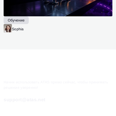
Обучение
Sophia
Начни использовать ATAS прямо сейчас, чтобы принимать
решения уверенно!
support@atas.net