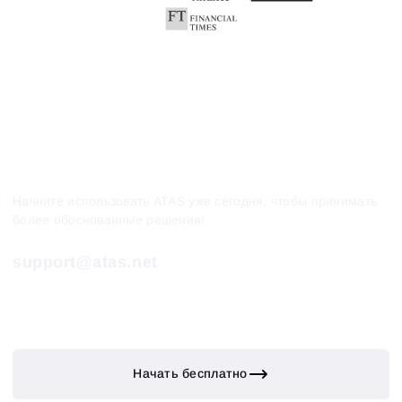
Начните использовать ATAS уже сегодня, чтобы принимать
более обоснованные решения!
support@atas.net
Начать бесплатно