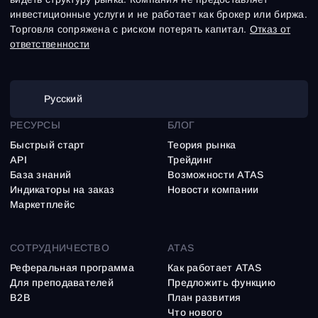
инвестиционные услуги и не работает как брокер или биржа.
Торговля сопряжена с риском потерять капитал.
Отказ от
ответственности
Русский
РЕСУРСЫ
БЛОГ
Быстрый старт
Теория рынка
API
Трейдинг
База знаний
Возможности ATAS
Индикаторы на заказ
Новости компании
Маркетплейс
СОТРУДНИЧЕСТВО
ATAS
Реферальная программа
Как работает ATAS
Для преподавателей
Предложить функцию
B2B
План развития
Что нового