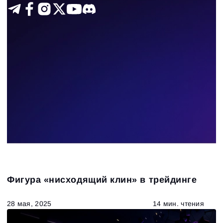
Типы графиков
47
Results found
Apply filters
Фигура «нисходящий клин» в трейдинге
28 мая, 2025
14 мин. чтения