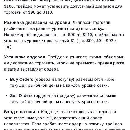
$100, трейдер может установить допустимый диапазон для
торговли от $90 до $110.
Разбивка диапазона на уровни.
Диапазон торговли
разбивается на равные уровни (шаги) или «сетку».
Например, если диапазон — от $90 до $110, трейдер может
установить уровни через каждый $1 (т. е. $90, $91, $92 и
т.д.).
Установка ордеров.
Трейдер оценивает, какими объемами
ему допустимо торговать, чтобы не превысить предел риска,
а затем выставляет ордера:
Buy Orders
(ордера на покупку) размещаются ниже
текущей рыночной цены на каждом уровне сетки.
Sell Orders
(ордера на продажу) размещаются выше
текущей рыночной цены на каждом уровне сетки.
Вход в позицию.
Когда цена актива достигает одного из
установленных уровней, соответствующий ордер
исполняется. Если срабатывает ордер на покупку, трейдер
получает актив по этой цене и размещает ордер на продажу