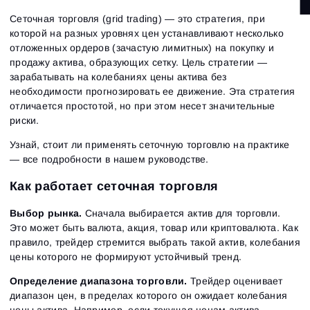
Сеточная торговля (grid trading) — это стратегия, при
которой на разных уровнях цен устанавливают несколько
отложенных ордеров (зачастую лимитных) на покупку и
продажу актива, образующих сетку. Цель стратегии —
зарабатывать на колебаниях цены актива без
необходимости прогнозировать ее движение. Эта стратегия
отличается простотой, но при этом несет значительные
риски.
Узнай, стоит ли применять сеточную торговлю на практике
— все подробности в нашем руководстве.
Как работает сеточная торговля
Выбор рынка.
Сначала выбирается актив для торговли.
Это может быть валюта, акция, товар или криптовалюта. Как
правило, трейдер стремится выбрать такой актив, колебания
цены которого не формируют устойчивый тренд.
Определение диапазона торговли.
Трейдер оценивает
диапазон цен, в пределах которого он ожидает колебания
цены актива. Например, если текущая ценам актива —