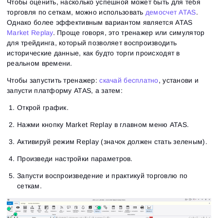
Чтобы оценить, насколько успешной может быть для тебя
торговля по сеткам, можно использовать
демосчет ATAS
.
Однако более эффективным вариантом является ATAS
Market Replay
. Проще говоря, это тренажер или симулятор
для трейдинга, который позволяет воспроизводить
исторические данные, как будто торги происходят в
реальном времени.
Чтобы запустить тренажер:
скачай бесплатно
, установи и
запусти платформу ATAS, а затем:
Открой график.
Нажми кнопку Market Replay в главном меню ATAS.
Активируй режим Replay (значок должен стать зеленым).
Произведи настройки параметров.
Запусти воспроизведение и практикуй торговлю по
сеткам.