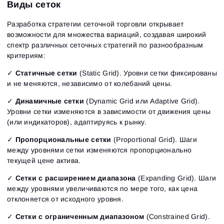
Виды сеток
Разработка стратегии сеточной торговли открывает
возможности для множества вариаций, создавая широкий
спектр различных сеточных стратегий по разнообразным
критериям:
✓
Статичные сетки
(Static Grid). Уровни сетки фиксированы
и не меняются, независимо от колебаний цены.
✓
Динамичные сетки
(Dynamic Grid или Adaptive Grid).
Уровни сетки изменяются в зависимости от движения цены
(или индикаторов), адаптируясь к рынку.
✓
Пропорциональные сетки
(Proportional Grid). Шаги
между уровнями сетки изменяются пропорционально
текущей цене актива.
✓
Сетки с расширением диапазона
(Expanding Grid). Шаги
между уровнями увеличиваются по мере того, как цена
отклоняется от исходного уровня.
✓
Сетки с ограниченным диапазоном
(Constrained Grid).