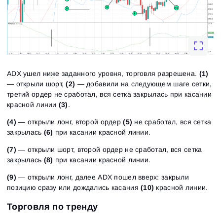
ADX ушел ниже заданного уровня, торговля разрешена.
(1)
— открыли шорт,
(2)
— добавили на следующем шаге сетки,
третий ордер не сработал, вся сетка закрылась при касании
красной линии
(3)
.
(4)
— открыли лонг, второй ордер
(5)
не сработал, вся сетка
закрылась
(6)
при касании красной линии.
(7)
— открыли шорт, второй ордер не сработал, вся сетка
закрылась
(8)
при касании красной линии.
(9)
— открыли лонг, далее ADX пошел вверх: закрыли
позицию сразу или дождались касания
(10)
красной линии.
Торговля по тренду