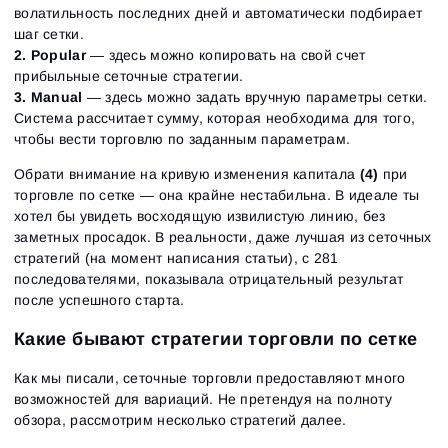
волатильность последних дней и автоматически подбирает
шаг сетки.
2. Popular
— здесь можно копировать на свой счет
прибыльные сеточные стратегии.
3. Manual
— здесь можно задать вручную параметры сетки.
Система рассчитает сумму, которая необходима для того,
чтобы вести торговлю по заданным параметрам.
Обрати внимание на кривую изменения капитала
(4)
при
торговле по сетке — она крайне нестабильна. В идеале ты
хотел бы увидеть восходящую извилистую линию, без
заметных просадок. В реальности, даже лучшая из сеточных
стратегий (на момент написания статьи), с 281
последователями, показывала отрицательный результат
после успешного старта.
Какие бывают стратегии торговли по сетке
Как мы писали, сеточные торговли предоставляют много
возможностей для вариаций. Не претендуя на полноту
обзора, рассмотрим несколько стратегий далее.