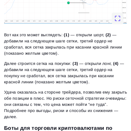
Вот как это может выглядеть:
(1)
— открыли шорт,
(2)
—
добавили на следующем шаге сетки, третий ордер не
сработал, вся сетка закрылась при касании красной линии
(показано желтым цветом).
Далее строится сетка на покупки:
(3)
— открыли лонг,
(4)
—
добавили на следующем шаге сетки, третий ордер на
покупку не сработал, вся сетка закрылась при касании
красной линии (показано желтым цветом).
Удача оказалась на стороне трейдера, позволив ему закрыть
обе позиции в плюс. Но риски сеточной стратегии очевидны:
они связаны с тем, что цена может пойти “не туда”.
Подробнее про выгоды, риски и способы их снижения —
далее.
Боты для торговли криптовалютами по