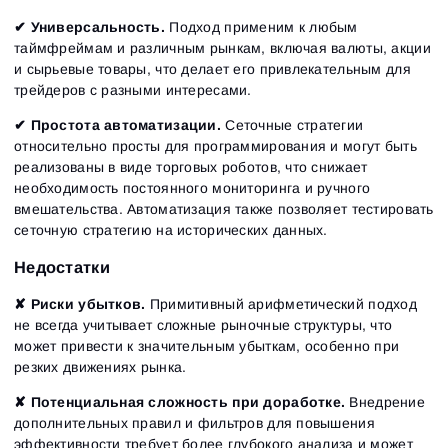
✔
Универсальность.
Подход применим к любым
таймфреймам и различным рынкам, включая валюты, акции
и сырьевые товары, что делает его привлекательным для
трейдеров с разными интересами.
✔
Простота автоматизации.
Сеточные стратегии
относительно просты для программирования и могут быть
реализованы в виде торговых роботов, что снижает
необходимость постоянного мониторинга и ручного
вмешательства. Автоматизация также позволяет тестировать
сеточную стратегию на исторических данных.
Недостатки
✘ Риски убытков.
Примитивный арифметический подход
не всегда учитывает сложные рыночные структуры, что
может привести к значительным убыткам, особенно при
резких движениях рынка.
✘ Потенциальная сложность при доработке.
Внедрение
дополнительных правил и фильтров для повышения
эффективности требует более глубокого анализа и может