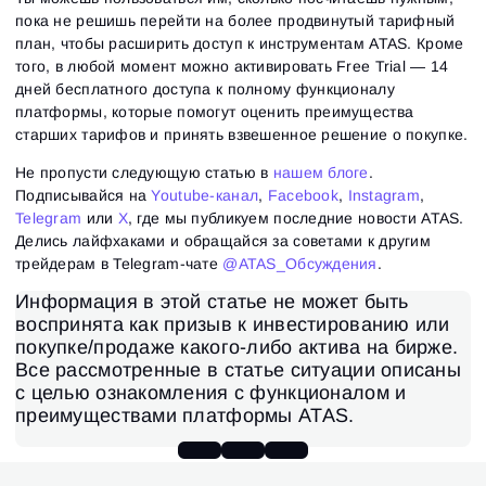
пока не решишь перейти на более продвинутый тарифный
план, чтобы расширить доступ к инструментам ATAS. Кроме
того, в любой момент можно активировать Free Trial — 14
дней бесплатного доступа к полному функционалу
платформы, которые помогут оценить преимущества
старших тарифов и принять взвешенное решение о покупке.
Не пропусти следующую статью в
нашем блоге
.
Подписывайся на
Youtube-канал
,
Facebook
,
Instagram
,
Telegram
или
X
, где мы публикуем последние новости ATAS.
Делись лайфхаками и обращайся за советами к другим
трейдерам в Telegram-чате
@ATAS_Обсуждения
.
Информация в этой статье не может быть
воспринята как призыв к инвестированию или
покупке/продаже какого-либо актива на бирже.
Все рассмотренные в статье ситуации описаны
с целью ознакомления с функционалом и
преимуществами платформы ATAS.