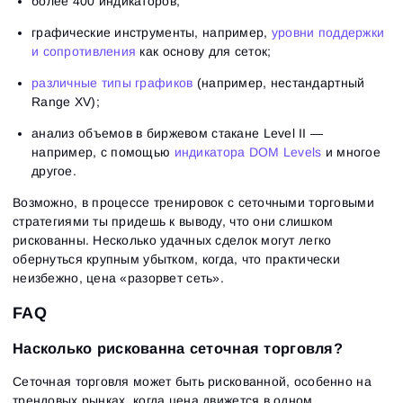
более 400 индикаторов;
графические инструменты, например,
уровни поддержки
и сопротивления
как основу для сеток;
различные типы графиков
(например, нестандартный
Range XV);
анализ объемов в биржевом стакане Level II —
например, с помощью
индикатора DOM Levels
и многое
другое.
Возможно, в процессе тренировок с сеточными торговыми
стратегиями ты придешь к выводу, что они слишком
рискованны. Несколько удачных сделок могут легко
обернуться крупным убытком, когда, что практически
неизбежно, цена «разорвет сеть».
FAQ
Насколько рискованна сеточная торговля?
Сеточная торговля может быть рискованной, особенно на
трендовых рынках, когда цена движется в одном