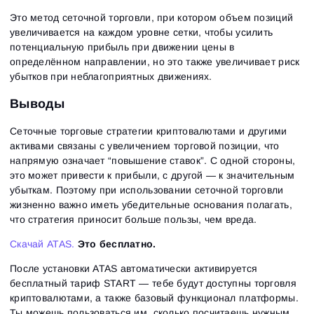
Это метод сеточной торговли, при котором объем позиций
увеличивается на каждом уровне сетки, чтобы усилить
потенциальную прибыль при движении цены в
определённом направлении, но это также увеличивает риск
убытков при неблагоприятных движениях.
Выводы
Сеточные торговые стратегии криптовалютами и другими
активами связаны с увеличением торговой позиции, что
напрямую означает “повышение ставок”. С одной стороны,
это может привести к прибыли, с другой — к значительным
убыткам. Поэтому при использовании сеточной торговли
жизненно важно иметь убедительные основания полагать,
что стратегия приносит больше пользы, чем вреда.
Скачай ATAS.
Это бесплатно.
После установки ATAS автоматически активируется
бесплатный тариф START — тебе будут доступны торговля
криптовалютами, а также базовый функционал платформы.
Ты можешь пользоваться им, сколько посчитаешь нужным,