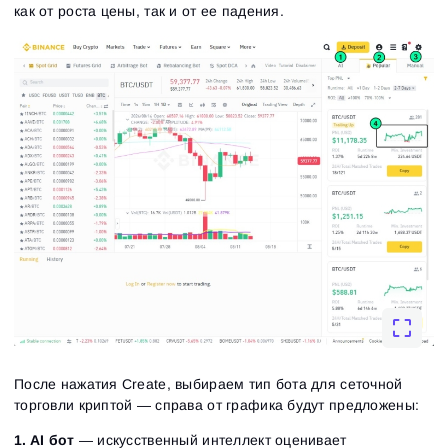
как от роста цены, так и от ее падения.
После нажатия Create, выбираем тип бота для сеточной
торговли криптой — справа от графика будут предложены:
1. AI бот
— искусственный интеллект оценивает