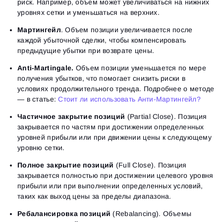
риск. Например, объем может увеличиваться на нижних
уровнях сетки и уменьшаться на верхних.
Мартингейл
. Объем позиции увеличивается после
каждой убыточной сделки, чтобы компенсировать
предыдущие убытки при возврате цены.
Anti-Martingale.
Объем позиции уменьшается по мере
получения убытков, что помогает снизить риски в
условиях продолжительного тренда. Подробнее о методе
— в статье:
Стоит ли использовать Анти-Мартингейл?
Частичное закрытие позиций
(Partial Close). Позиция
закрывается по частям при достижении определенных
уровней прибыли или при движении цены к следующему
уровню сетки.
Полное закрытие позиций
(Full Close). Позиция
закрывается полностью при достижении целевого уровня
прибыли или при выполнении определенных условий,
таких как выход цены за пределы диапазона.
Ребалансировка позиций
(Rebalancing). Объемы