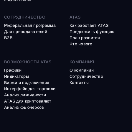
СОТРУДНИЧЕСТВО
ATAS
Реферальная программа
Как работает ATAS
Для преподавателей
Предложить функцию
B2B
План развития
Что нового
ВОЗМОЖНОСТИ ATAS
КОМПАНИЯ
Графики
О компании
Индикаторы
Сотрудничество
Биржи и подключения
Контакты
Интерфейс для торговли
Анализ ликвидности
ATAS для криптовалют
Анализ фьючерсов