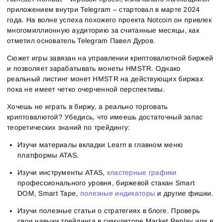
приложением внутри Telegram – стартовал в марте 2024
года. На волне успеха похожего проекта Notcoin он привлек
многомиллионную аудиторию за считанные месяцы, как
отметил основатель Telegram Павел Дуров.
Сюжет игры завязан на управлении криптовалютной биржей
и позволяет зарабатывать монеты HMSTR. Однако
реальный листинг монет HMSTR на действующих биржах
пока не имеет четко очерченной перспективы.
Хочешь не играть в биржу, а реально торговать
криптовалютой? Убедись, что имеешь достаточный запас
теоретических знаний по трейдингу:
Изучи материалы вкладки Learn в главном меню
платформы ATAS.
Изучи инструменты ATAS,
кластерные графики
профессионального уровня, биржевой стакан Smart
DOM, Smart Tape,
полезные индикаторы
и другие фишки.
Изучи полезные статьи о стратегиях в блоге. Проверь
свои навыки трейдинга в симуляторе Market Replay или в