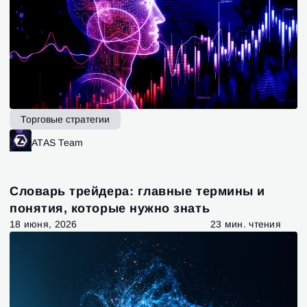
Торговые стратегии
ATAS Team
Словарь трейдера: главные термины и
понятия, которые нужно знать
18 июня, 2026
23 мин. чтения