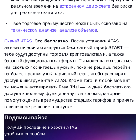
реальном времени на
встроенном демо-счете
без риска
для реального капитала.
Твое торговое преимущество может быть основано на
техническом анализе
,
анализе объемов
.
Скачай ATAS.
Это бесплатно.
После установки ATAS
автоматически активируется бесплатный тариф START —
тебе будут доступны торговля криптовалютами, а также
базовый функционал платформы. Ты можешь пользоваться
им, сколько посчитаешь нужным, пока не решишь перейти
на более продвинутый тарифный план, чтобы расширить
доступ к инструментам ATAS. Кроме того, в любой момент
ты можешь активировать Free Trial — 14 дней бесплатного
доступа к полному функционалу платформы, которые
помогут оценить преимущества старших тарифов и принять
взвешенное решение о покупке.
Подписывайся
Получай последние новости ATAS
удобным способом