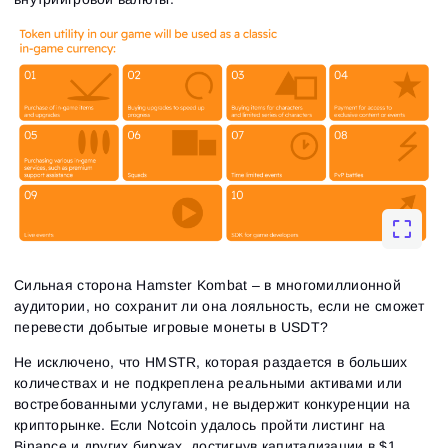
Сильная сторона Hamster Kombat – в многомиллионной
аудитории, но сохранит ли она лояльность, если не сможет
перевести добытые игровые монеты в USDT?
Не исключено, что HMSTR, которая раздается в больших
количествах и не подкреплена реальными активами или
востребованными услугами, не выдержит конкуренции на
крипторынке. Если Notcoin удалось пройти листинг на
Binance и других биржах, достигнув капитализации в $1