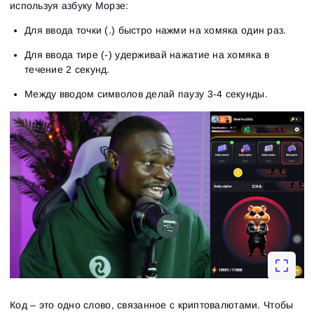
используя азбуку Морзе:
Для ввода точки (.) быстро нажми на хомяка один раз.
Для ввода тире (-) удерживай нажатие на хомяка в
течение 2 секунд.
Между вводом символов делай паузу 3-4 секунды.
Код – это одно слово, связанное с криптовалютами. Чтобы