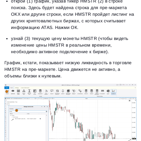
открой (1) график, указав тикер HMSTR (2) в строке
поиска. Здесь будет найдена строка для пре-маркета
OKX или другие строки, если HMSTR пройдет листинг на
других криптовалютных биржах, с которых считывает
информацию ATAS. Нажми ОК.
узнай (3) текущую цену монеты HMSTR (чтобы видеть
изменение цены HMSTR в реальном времени,
необходимо активное подключение к бирже).
График, кстати, показывает низкую ликвидность в торговле
HMSTR на пре-маркете. Цена движется не активно, а
объемы близки к нулевым.