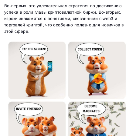
Зарегистрироваться
Сбросить пароль
Войти
Во-первых, это увлекательная стратегия по достижению
успеха в роли главы криптовалютной биржи. Во-вторых,
Войти
Уже есть учётная запись?
Зарегистрироваться
Нет учётной записи?
игроки знакомятся с понятиями, связанными с web3 и
торговлей криптой, что особенно полезно для новичков в
этой сфере.