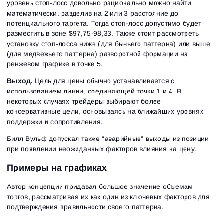
уровень стоп-лосс довольно рационально можно найти
математически, разделив на 2 или 3 расстояние до
потенциального таргета. Тогда стоп-лосс допустимо будет
разместить в зоне $97,75-98,33. Также стоит рассмотреть
установку стоп-лосса ниже (для бычьего паттерна) или выше
(для медвежьего паттерна) разворотной формации на
ренжевом графике в точке 5.
Выход.
Цель для цены обычно устанавливается с
использованием линии, соединяющей точки 1 и 4. В
некоторых случаях трейдеры выбирают более
консервативные цели, основываясь на ближайших уровнях
поддержки и сопротивления.
Билл Вульф допускал также “аварийные” выходы из позиции
при появлении неожиданных факторов влияния на цену.
Примеры на графиках
Автор концепции придавал большое значение объемам
торгов, рассматривая их как один из ключевых факторов для
подтверждения правильности своего паттерна.