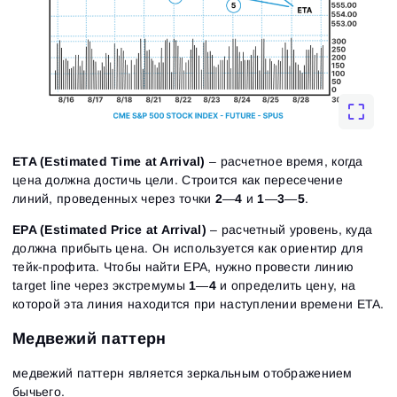
ETA (Estimated Time at Arrival)
– расчетное время, когда
цена должна достичь цели. Строится как пересечение
линий, проведенных через точки
2
—
4
и
1
—
3
—
5
.
EPA (Estimated Price at Arrival)
– расчетный уровень, куда
должна прибыть цена. Он используется как ориентир для
тейк-профита. Чтобы найти EPA, нужно провести линию
target line через экстремумы
1
—
4
и определить цену, на
которой эта линия находится при наступлении времени ETA.
Медвежий паттерн
медвежий паттерн является зеркальным отображением
бычьего.