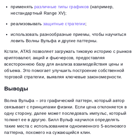
применять
различные типы графиков
(например,
нестандартный Range XV);
реализовывать
защитные стратегии
;
использовать разнообразные приемы, чтобы научиться
ловить Волны Вульфа и другие паттерны.
Кстати, ATAS позволяет загружать тиковую историю с рынков
криптовалют, акций и фьючерсов, предоставляя
всестороннюю базу для анализа взаимодействия цены и
объема. Это помогает улучшить построение собственной
торговой стратегии, выявляя ключевые закономерности.
Выводы
Волна Вульфа – это графический паттерн, который автор
связывает с принципами физики. Если цена отклоняется в
одну сторону, далее может последовать импульс, который
толкнет ее в другую. Билл Вульф научился определять
такие места с использованием одноименного 5-волнового
паттерна, похожего на сужающийся клин.