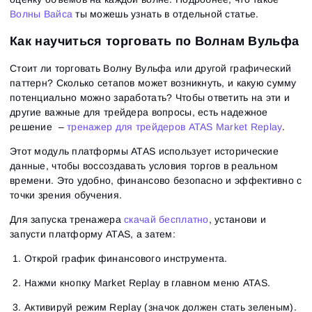
Волны Вайса
ты можешь узнать в отдельной статье.
Как научиться торговать по Волнам Вульфа
Стоит ли торговать Волну Вульфа или другой графический
паттерн? Сколько сетапов может возникнуть, и какую сумму
потенциально можно заработать? Чтобы ответить на эти и
другие важные для трейдера вопросы, есть надежное
решение –
тренажер для трейдеров ATAS Market Replay
.
Этот модуль платформы ATAS использует исторические
данные, чтобы воссоздавать условия торгов в реальном
времени. Это удобно, финансово безопасно и эффективно с
точки зрения обучения.
Для запуска тренажера
скачай бесплатно
, установи и
запусти платформу ATAS, а затем:
Открой график финансового инструмента.
Нажми кнопку Market Replay в главном меню ATAS.
Активируй режим Replay (значок должен стать зеленым).