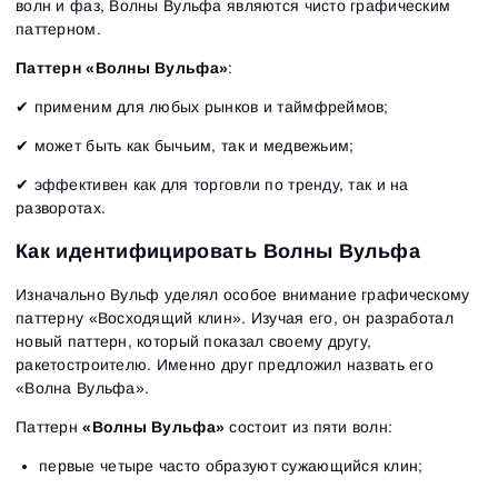
волн и фаз, Волны Вульфа являются чисто графическим
паттерном.
Паттерн «Волны Вульфа‎»
:
✔ применим для любых рынков и таймфреймов;
✔ может быть как бычьим, так и медвежьим;
✔ эффективен как для торговли по тренду, так и на
разворотах.
Как идентифицировать Волны Вульфа
Изначально Вульф уделял особое внимание графическому
паттерну «Восходящий клин‎». Изучая его, он разработал
новый паттерн, который показал своему другу,
ракетостроителю. Именно друг предложил назвать его
«Волна Вульфа‎».
Паттерн
«Волны Вульфа‎»
состоит из пяти волн:
первые четыре часто образуют сужающийся клин;