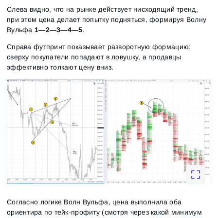
Слева видно, что на рынке действует нисходящий тренд,
при этом цена делает попытку подняться, формируя Волну
Вульфа
1
—
2
—
3
—
4
—
5
.
Справа футпринт показывает разворотную формацию:
сверху покупатели попадают в ловушку, а продавцы
эффективно толкают цену вниз.
Согласно логике Волн Вульфа, цена выполнила оба
ориентира по тейк-профиту (смотря через какой минимум