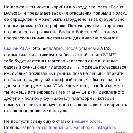
На практике ты можешь прийти к выводу, что, хотя «‎Волна
Вульфа» и предлагает высокие отношения прибыли к риску,
ее определение может быть затруднено из-за субъективной
оценки формаций на графике. Помочь улучшить торговлю
на финансовых рынках по Волнам Вайса, тебе помогут
профессиональные инструменты для анализа объемов.
Скачай ATAS
. Это бесплатно. После установки ATAS
автоматически активируется бесплатный тариф START —
тебе будут доступны торговля криптовалютами, а также
базовый функционал платформы. Ты можешь пользоваться
им, сколько посчитаешь нужным, пока не решишь перейти
на более продвинутый тарифный план, чтобы расширить
доступ к инструментам ATAS. Кроме того, в любой момент
ты можешь активировать Free Trial — 14 дней бесплатного
доступа к полному функционалу платформы, которые
помогут оценить преимущества старших тарифов и принять
взвешенное решение о покупке.
Не пропусти следующую статью в
нашем блоге
.
Подписывайся на
Youtube-канал
,
Facebook
,
Instagram
,