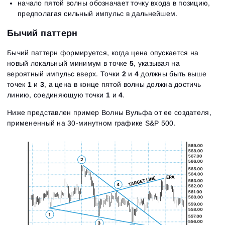
начало пятой волны обозначает точку входа в позицию,
предполагая сильный импульс в дальнейшем.
Бычий паттерн
Бычий паттерн формируется, когда цена опускается на
новый локальный минимум в точке
5
, указывая на
вероятный импульс вверх. Точки
2
и
4
должны быть выше
точек
1
и
3
, а цена в конце пятой волны должна достичь
линию, соединяющую точки
1
и
4
.
Ниже представлен пример Волны Вульфа от ее создателя,
примененный на 30-минутном графике S&P 500.