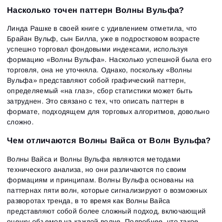
Насколько точен паттерн Волны Вульфа?
Линда Рашке в своей книге с удивлением отметила, что
Брайан Вульф, сын Билла, уже в подростковом возрасте
успешно торговал фондовыми индексами, используя
формацию «Волны Вульфа‎». Насколько успешной была его
торговля, она не уточняла. Однако, поскольку «Волны
Вульфа‎» представляют собой графический паттерн,
определяемый «на глаз», сбор статистики может быть
затруднен. Это связано с тех, что описать паттерн в
формате, подходящем для торговых алгоритмов, довольно
сложно.
Чем отличаются Волны Вайса от Волн Вульфа?
Волны Вайса и Волны Вульфа являются методами
технического анализа, но они различаются по своим
формациям и принципам. Волны Вульфа основаны на
паттернах пяти волн, которые сигнализируют о возможных
разворотах тренда, в то время как Волны Вайса
представляют собой более сложный подход, включающий
оценку объемов на каждой волне. Подробнее, что такое