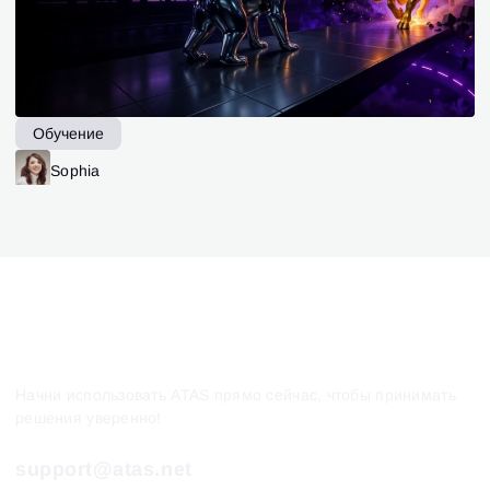
Обучение
Sophia
Начни использовать ATAS прямо сейчас, чтобы принимать
решения уверенно!
support@atas.net