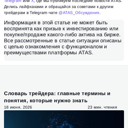
Telegram
или
X
, где мы публикуем последние новости ATAS.
Делись лайфхаками и обращайся за советами к другим
трейдерам в Telegram-чате
@ATAS_Обсуждения
.
Информация в этой статье не может быть
воспринята как призыв к инвестированию или
покупке/продаже какого-либо актива на бирже.
Все рассмотренные в статье ситуации описаны
с целью ознакомления с функционалом и
преимуществами платформы ATAS.
Словарь трейдера: главные термины и
понятия, которые нужно знать
18 июня, 2026
23 мин. чтения