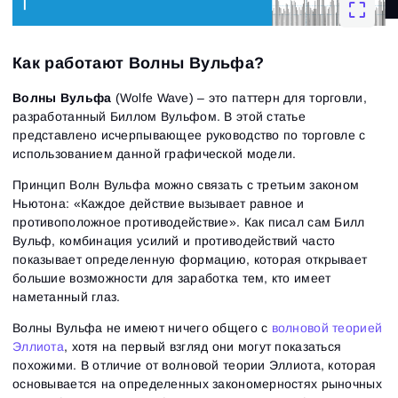
Как работают Волны Вульфа?
Волны Вульфа
(Wolfe Wave) – это паттерн для торговли,
разработанный Биллом Вульфом. В этой статье
представлено исчерпывающее руководство по торговле с
использованием данной графической модели.
Принцип Волн Вульфа можно связать с третьим законом
Ньютона: «Каждое действие вызывает равное и
противоположное противодействие». Как писал сам Билл
Вульф, комбинация усилий и противодействий часто
показывает определенную формацию, которая открывает
большие возможности для заработка тем, кто имеет
наметанный глаз.
Волны Вульфа не имеют ничего общего с
волновой теорией
Эллиота
, хотя на первый взгляд они могут показаться
похожими. В отличие от волновой теории Эллиота, которая
основывается на определенных закономерностях рыночных