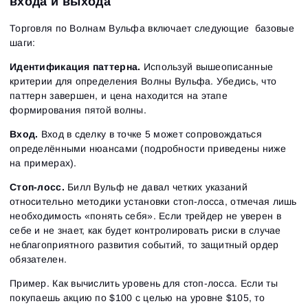
входа и выхода
Торговля по Волнам Вульфа включает следующие базовые
шаги:
Идентификация паттерна.
Используй вышеописанные
критерии для определения Волны Вульфа. Убедись, что
паттерн завершен, и цена находится на этапе
формирования пятой волны.
Вход.
Вход в сделку в точке 5 может сопровождаться
определёнными нюансами (подробности приведены ниже
на примерах).
Стоп-лосс.
Билл Вульф не давал четких указаний
относительно методики установки стоп-лосса, отмечая лишь
необходимость «понять себя». Если трейдер не уверен в
себе и не знает, как будет контролировать риски в случае
неблагоприятного развития событий, то защитный ордер
обязателен.
Пример. Как вычислить уровень для стоп-лосса. Если ты
покупаешь акцию по $100 с целью на уровне $105, то