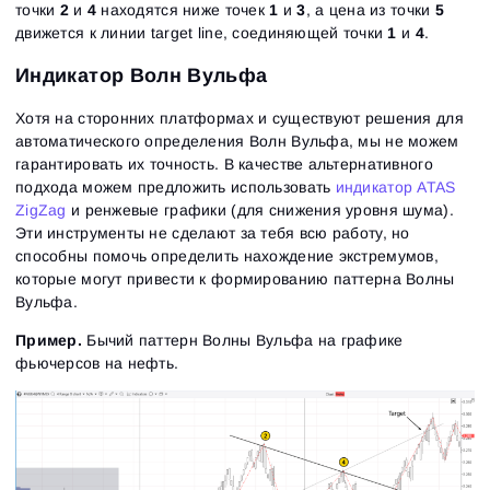
точки
2
и
4
находятся ниже точек
1
и
3
, а цена из точки
5
движется к линии target line, соединяющей точки
1
и
4
.
Индикатор Волн Вульфа
Хотя на сторонних платформах и существуют решения для
автоматического определения Волн Вульфа, мы не можем
гарантировать их точность. В качестве альтернативного
подхода можем предложить использовать
индикатор ATAS
ZigZag
и ренжевые графики (для снижения уровня шума).
Эти инструменты не сделают за тебя всю работу, но
способны помочь определить нахождение экстремумов,
которые могут привести к формированию паттерна Волны
Вульфа.
Пример.
Бычий паттерн Волны Вульфа на графике
фьючерсов на нефть.