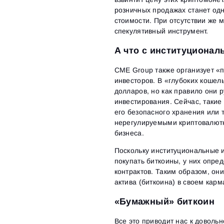
розничных продажах станет одн
стоимости. При отсутствии же м
спекулятивный инструмент.
А что с институциона
CME Group также организует «
инвесторов. В «глубоких кошел
долларов, но как правило они 
инвестирования. Сейчас, такие
его безопасного хранения или
нерегулируемыми криптовалют
бизнеса.
Поскольку институциональные 
покупать биткоины, у них опр
контрактов. Таким образом, он
актива (биткоина) в своем карм
«Бумажный» биткоин
Все это приводит нас к доволь