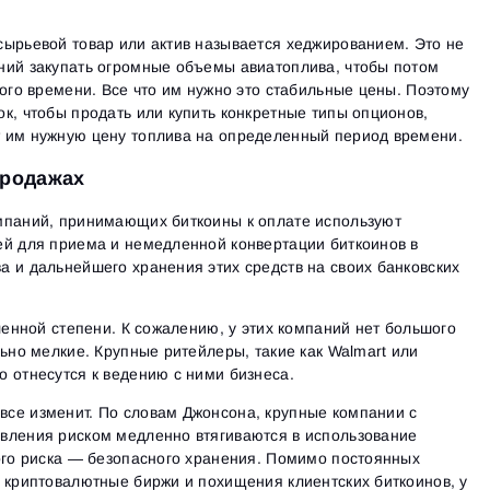
сырьевой товар или актив называется хеджированием. Это не
ний закупать огромные объемы авиатоплива, чтобы потом
ного времени. Все что им нужно это стабильные цены. Поэтому
к, чтобы продать или купить конкретные типы опционов,
 им нужную цену топлива на определенный период времени.
продажах
мпаний, принимающих биткоины к оплате используют
ей для приема и немедленной конвертации биткоинов в
 и дальнейшего хранения этих средств на своих банковских
еленной степени. К сожалению, у этих компаний нет большого
льно мелкие. Крупные ритейлеры, такие как Walmart или
 отнесутся к ведению с ними бизнеса.
се изменит. По словам Джонсона, крупные компании с
вления риском медленно втягиваются в использование
ого риска — безопасного хранения. Помимо постоянных
 криптовалютные биржи и похищения клиентских биткоинов, у