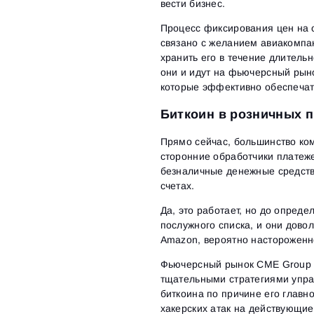
вести бизнес.
Процесс фиксирования цен на 
связано с желанием авиакомпа
хранить его в течение длитель
они и идут на фьючерсный рыно
которые эффективно обеспечат
Биткоин в розничных 
Прямо сейчас, большинство ко
сторонние обработчики платеж
безналичные денежные средства
счетах.
Да, это работает, но до опред
послужного списка, и они дово
Amazon, вероятно настороженно
Фьючерсный рынок CME Group в
тщательными стратегиями упра
биткоина по причине его главн
хакерских атак на действующие