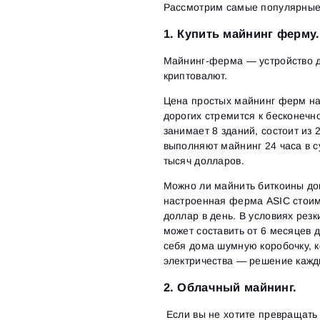
Рассмотрим самые популярные 
1. Купить майнинг ферму.
Майнинг-ферма — устройство д
криптовалют.
Цена простых майнинг ферм нач
дорогих стремится к бесконечн
занимает 8 зданий, состоит из
выполняют майнинг 24 часа в с
тысяч долларов.
Можно ли майнить биткоины до
настроенная ферма ASIC стоим
доллар в день. В условиях рез
может составить от 6 месяцев д
себя дома шумную коробочку, 
электричества — решение кажд
2. Облачный майнинг.
Если вы не хотите превращать 