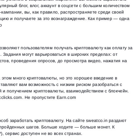
лярный блог, влог, аккаунт в соцсети с большим количеством
и-кампании, вы, как правило, распространяете среди своей
ию и получаете за это вознаграждение. Как пример — одна
o
озволяют пользователям получать криптовалюту как оплату за
 Задания могут варьироваться в широких пределах: от
стов, проведения опросов, до просмотра видео, нажатия на
 этом много криптовалюты, но это хорошее введение в
тавляют вам возможность с низким риском разобраться с
й и получением криптовалюты, взаимодействием с блокчейн.
clicks.com. Не пропустите Earn.com
об заработать криптовалюту. На сайте sweatco.in раздают
 пройденных шагов. Больше ходите — больше монет. К
), сервис доступен не во всех странах.