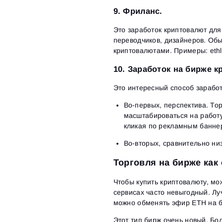
9. Фриланс.
Это заработок криптовалют для
переводчиков, дизайнеров. Об
криптовалютами. Примеры: ethlan
10. Заработок на бирже к
Это интересный способ заработ
Во-первых, перспектива. То
масштабироваться на работу
кликая по рекламным баннер
Во-вторых, сравнительно ни
Торговля на бирже как
Чтобы купить криптовалюту, мо
сервисах часто невыгодный. Л
можно обменять эфир ETH на б
Этот тип бирж очень новый. Бо