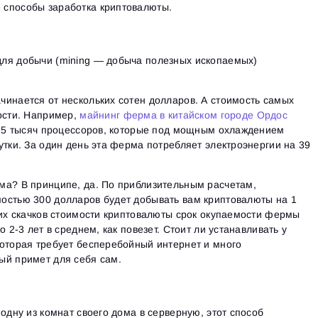
способы заработка криптовалюты.
ля добычи (mining — добыча полезных ископаемых)
инается от нескольких сотен долларов. А стоимость самых
ости. Например,
майнинг ферма в китайском городе Ордос
 25 тысяч процессоров, которые под мощным охлаждением
утки. За один день эта ферма потребляет электроэнергии на 39
ма? В принципе, да. По приблизительным расчетам,
остью 300 долларов будет добывать вам криптовалюты на 1
ких скачков стоимости криптовалюты срок окупаемости фермы
о 2-3 лет в среднем, как повезет. Стоит ли устанавливать у
которая требует бесперебойный интернет и много
ый примет для себя сам.
одну из комнат своего дома в серверную, этот способ