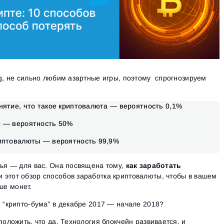
ng, не сильно любим азартные игры, поэтому спрогнозируем
нятие, что такое криптовалюта — вероятность 0,1%
й — вероятность 50%
риптовалюты — вероятность 99,9%
тья — для вас. Она посвящена тому,
как заработать
 этот обзор способов заработка криптовалюты, чтобы в вашем
ше монет.
е “крипто-бума” в декабре 2017 — начале 2018?
положить, что да. Технология блокчейн развивается, и