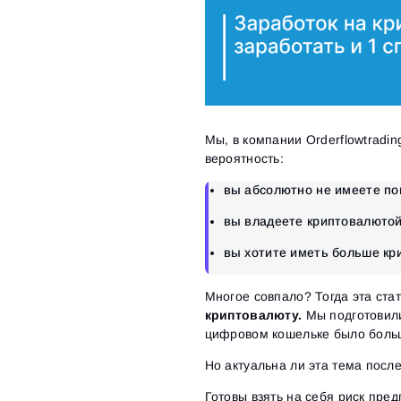
Мы, в компании Orderflowtradi
вероятность:
вы абсолютно не имеете по
вы владеете криптовалюто
вы хотите иметь больше к
Многое совпало? Тогда эта ста
криптовалюту.
Мы подготовили
цифровом кошельке было боль
Но актуальна ли эта тема посл
Готовы взять на себя риск пред