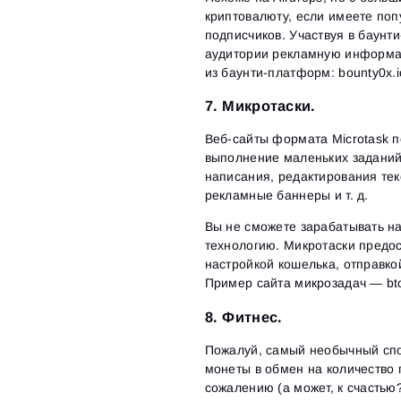
криптовалюту, если имеете попу
подписчиков. Участвуя в баунт
аудитории рекламную информац
из баунти-платформ: bounty0x.i
7. Микротаски.
Веб-сайты формата Microtask п
выполнение маленьких заданий.
написания, редактирования тек
рекламные баннеры и т. д.
Вы не сможете зарабатывать на
технологию. Микротаски предос
настройкой кошелька, отправко
Пример сайта микрозадач — btc
8. Фитнес.
Пожалуй, самый необычный спос
монеты в обмен на количество
сожалению (а может, к счастью?