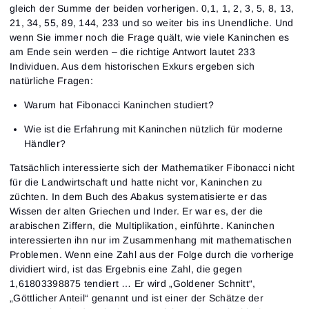
gleich der Summe der beiden vorherigen. 0,1, 1, 2, 3, 5, 8, 13,
21, 34, 55, 89, 144, 233 und so weiter bis ins Unendliche. Und
wenn Sie immer noch die Frage quält, wie viele Kaninchen es
am Ende sein werden – die richtige Antwort lautet 233
Individuen. Aus dem historischen Exkurs ergeben sich
natürliche Fragen:
Warum hat Fibonacci Kaninchen studiert?
Wie ist die Erfahrung mit Kaninchen nützlich für moderne
Händler?
Tatsächlich interessierte sich der Mathematiker Fibonacci nicht
für die Landwirtschaft und hatte nicht vor, Kaninchen zu
züchten. In dem Buch des Abakus systematisierte er das
Wissen der alten Griechen und Inder. Er war es, der die
arabischen Ziffern, die Multiplikation, einführte. Kaninchen
interessierten ihn nur im Zusammenhang mit mathematischen
Problemen. Wenn eine Zahl aus der Folge durch die vorherige
dividiert wird, ist das Ergebnis eine Zahl, die gegen
1,61803398875 tendiert … Er wird „Goldener Schnitt“,
„Göttlicher Anteil“ genannt und ist einer der Schätze der