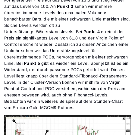
auf das Level von 100. An
Punkt 3
sehen wir mehrere
übereinstimmende Levels des maximalen Volumens
benachbarter Bars, die mit einer schwarzen Linie markiert sind.
Solche Levels werden oft zu
Unterstützungs-/Widerstandslevels. Bei
Punkt 4
erreicht der
Preis ein signifikantes Level von 61,8 und der Virgin Point of
Control erscheint wieder. Zusätzlich zu diesen Anzeichen einer
Umkehr sehen wir das Unterstützungslevel für
übereinstimmende POCs, hervorgehoben mit einer schwarzen
Linie. Bei
Punkt 5
gibt es wieder ein Level, aber jetzt ist es ein
Widerstand, der durch passende POCs gebildet wird. Dieses
Level liegt knapp über dem Standard-Fibonacci-Retracement-
Level. In der Cluster-Version können wir mithilfe von Virgin
Point of Control und POC verstehen, wohin sich der Preis am
ehesten bewegen wird, auch ohne Fibonacci-Levels.
Betrachten wir ein weiteres Beispiel auf dem Stunden-Chart
von E-micro Gold MGCM9-Futures.