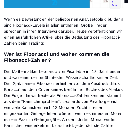
Wenn es Bewertungen der beliebtesten Analysetools gibt, dann
sind Fibonacci-Levels in allen enthalten. Große Trader
sprechen in ihren Interviews darüber. Heute veröffentlichen wir
einen ausführlichen Artikel über die Bedeutung der Fibonacci-
Zahlen beim Trading:
Wer ist Fibonacci und woher kommen die
Fibonacci-Zahlen?
Der Mathematiker Leonardo von Pisa lebte im 13. Jahrhundert
und war einer der berühmtesten Wissenschaftler seiner Zeit.
Den Spitznamen Fibonacci erhielt er von dem Ausdruck „filius
Bonacci“ auf dem Cover seines berühmten Buches des Abakus.
Die Folge, die wir heute als Fibonacci-Zahlen kennen, stammt
aus dem “Kaninchenproblem”. Leonardo von Pisa fragte sich,
wie viele Kaninchen nach 12 Monaten Zucht in einem
eingezäunten Gehege leben würden, wenn es im ersten Monat
nur ein Paar im Gehege gäbe. Ab dem dritten Monat werfen
Kaninchen wiederkehrend, das heißt, jede nächste Zahl ist