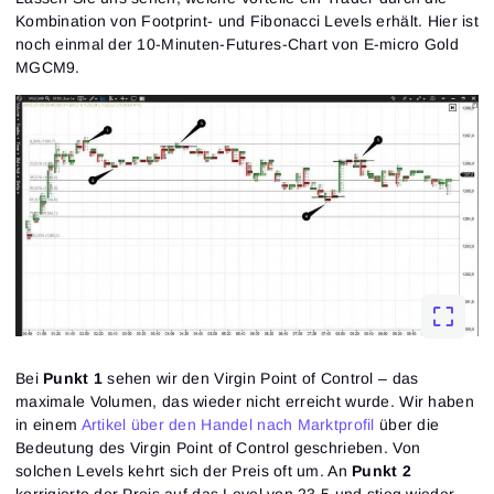
Kombination von Footprint- und Fibonacci Levels erhält. Hier ist
noch einmal der 10-Minuten-Futures-Chart von E-micro Gold
MGCM9.
Bei
Punkt 1
sehen wir den Virgin Point of Control – das
maximale Volumen, das wieder nicht erreicht wurde. Wir haben
in einem
Artikel über den Handel nach Marktprofil
über die
Bedeutung des Virgin Point of Control geschrieben. Von
solchen Levels kehrt sich der Preis oft um. An
Punkt 2
korrigierte der Preis auf das Level von 23,5 und stieg wieder