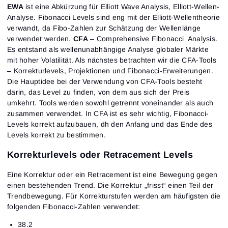
EWA
ist eine Abkürzung für Elliott Wave Analysis, Elliott-Wellen-
Analyse. Fibonacci Levels sind eng mit der Elliott-Wellentheorie
verwandt, da Fibo-Zahlen zur Schätzung der Wellenlänge
verwendet werden.
CFA
– Comprehensive Fibonacci Analysis.
Es entstand als wellenunabhängige Analyse globaler Märkte
mit hoher Volatilität. Als nächstes betrachten wir die CFA-Tools
– Korrekturlevels, Projektionen und Fibonacci-Erweiterungen.
Die Hauptidee bei der Verwendung von CFA-Tools besteht
darin, das Level zu finden, von dem aus sich der Preis
umkehrt. Tools werden sowohl getrennt voneinander als auch
zusammen verwendet. In CFA ist es sehr wichtig, Fibonacci-
Levels korrekt aufzubauen, dh den Anfang und das Ende des
Levels korrekt zu bestimmen.
Korrekturlevels oder Retracement Levels
Eine Korrektur oder ein Retracement ist eine Bewegung gegen
einen bestehenden Trend. Die Korrektur „frisst“ einen Teil der
Trendbewegung. Für Korrekturstufen werden am häufigsten die
folgenden Fibonacci-Zahlen verwendet:
38.2