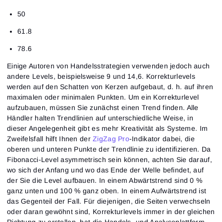
50
61.8
78.6
Einige Autoren von Handelsstrategien verwenden jedoch auch
andere Levels, beispielsweise 9 und 14,6. Korrekturlevels
werden auf den Schatten von Kerzen aufgebaut, d. h. auf ihren
maximalen oder minimalen Punkten. Um ein Korrekturlevel
aufzubauen, müssen Sie zunächst einen Trend finden. Alle
Händler halten Trendlinien auf unterschiedliche Weise, in
dieser Angelegenheit gibt es mehr Kreativität als Systeme. Im
Zweifelsfall hilft Ihnen der
ZigZag Pro
-Indikator dabei, die
oberen und unteren Punkte der Trendlinie zu identifizieren. Da
Fibonacci-Level asymmetrisch sein können, achten Sie darauf,
wo sich der Anfang und wo das Ende der Welle befindet, auf
der Sie die Level aufbauen. In einem Abwärtstrend sind 0 %
ganz unten und 100 % ganz oben. In einem Aufwärtstrend ist
das Gegenteil der Fall. Für diejenigen, die Seiten verwechseln
oder daran gewöhnt sind, Korrekturlevels immer in der gleichen
Richtung zu erstellen, hat die Handels- und Analyseplattform