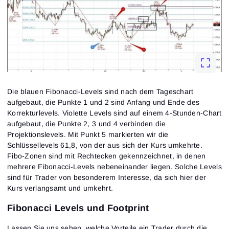
Anmelden
Hast du schon ein Konto?
Registrieren
Noch kein Konto?
Die blauen Fibonacci-Levels sind nach dem Tageschart
aufgebaut, die Punkte 1 und 2 sind Anfang und Ende des
Korrekturlevels. Violette Levels sind auf einem 4-Stunden-Chart
aufgebaut, die Punkte 2, 3 und 4 verbinden die
Projektionslevels. Mit Punkt 5 markierten wir die
Schlüssellevels 61,8, von der aus sich der Kurs umkehrte.
Fibo-Zonen sind mit Rechtecken gekennzeichnet, in denen
mehrere Fibonacci-Levels nebeneinander liegen. Solche Levels
sind für Trader von besonderem Interesse, da sich hier der
Kurs verlangsamt und umkehrt.
Fibonacci Levels und Footprint
Lassen Sie uns sehen, welche Vorteile ein Trader durch die