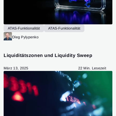
ATAS-Funktionalität
ATAS-Funktionalität
ATAS-Funktionalität
Trading Strategien
Oleg Pylypenko
Patrones de Trading
Liquiditätszonen und Liquidity Sweep
März 13, 2025
22 Min. Lesezeit