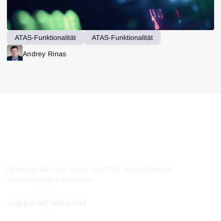
ATAS-Funktionalität
ATAS-Funktionalität
ATAS-Funktionalität
Trading Strategien
Andrey Rinas
Patrones de Trading
Beginnen Sie noch heute mit ATAS, um fundiertere
Entscheidungen zu treffen!
support@atas.net