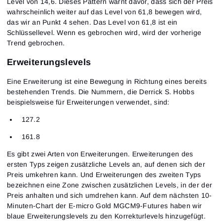
Level von 14,6. Dieses Pattern warnt davor, dass sich der Preis
wahrscheinlich weiter auf das Level von 61,8 bewegen wird,
das wir an Punkt 4 sehen. Das Level von 61,8 ist ein
Schlüssellevel. Wenn es gebrochen wird, wird der vorherige
Trend gebrochen.
Erweiterungslevels
Eine Erweiterung ist eine Bewegung in Richtung eines bereits
bestehenden Trends. Die Nummern, die Derrick S. Hobbs
beispielsweise für Erweiterungen verwendet, sind:
127.2
161.8
Es gibt zwei Arten von Erweiterungen. Erweiterungen des
ersten Typs zeigen zusätzliche Levels an, auf denen sich der
Preis umkehren kann. Und Erweiterungen des zweiten Typs
bezeichnen eine Zone zwischen zusätzlichen Levels, in der der
Preis anhalten und sich umdrehen kann. Auf dem nächsten 10-
Minuten-Chart der E-micro Gold MGCM9-Futures haben wir
blaue Erweiterungslevels zu den Korrekturlevels hinzugefügt.