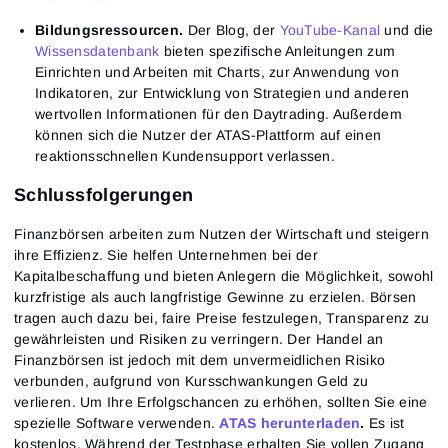
Bildungsressourcen.
Der Blog, der
YouTube-Kanal
und die
Wissensdatenbank
bieten spezifische Anleitungen zum
Einrichten und Arbeiten mit Charts, zur Anwendung von
Indikatoren, zur Entwicklung von Strategien und anderen
wertvollen Informationen für den Daytrading. Außerdem
können sich die Nutzer der ATAS-Plattform auf einen
reaktionsschnellen Kundensupport verlassen.
Schlussfolgerungen
Finanzbörsen arbeiten zum Nutzen der Wirtschaft und steigern
ihre Effizienz. Sie helfen Unternehmen bei der
Kapitalbeschaffung und bieten Anlegern die Möglichkeit, sowohl
kurzfristige als auch langfristige Gewinne zu erzielen. Börsen
tragen auch dazu bei, faire Preise festzulegen, Transparenz zu
gewährleisten und Risiken zu verringern. Der Handel an
Finanzbörsen ist jedoch mit dem unvermeidlichen Risiko
verbunden, aufgrund von Kursschwankungen Geld zu
verlieren. Um Ihre Erfolgschancen zu erhöhen, sollten Sie eine
spezielle Software verwenden.
ATAS herunterladen
.
Es ist
kostenlos. Während der Testphase erhalten Sie vollen Zugang