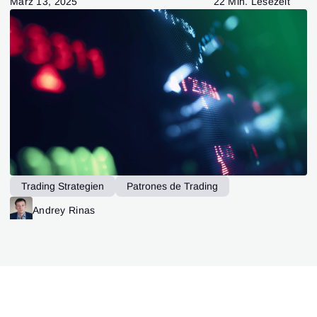
März 13, 2025
22 Min. Lesezeit
Trading Strategien
Patrones de Trading
ATAS-Funktionalität
ATAS-Funktionalität
Andrey Rinas
ATAS-Funktionalität