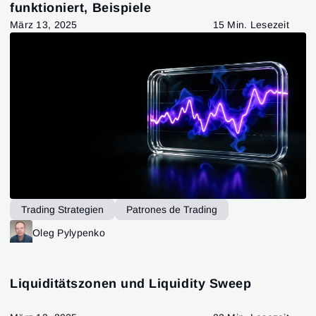
funktioniert, Beispiele
März 13, 2025
15 Min. Lesezeit
Trading Strategien
Patrones de Trading
ATAS-Funktionalität
ATAS-Funktionalität
Oleg Pylypenko
ATAS-Funktionalität
Liquiditätszonen und Liquidity Sweep