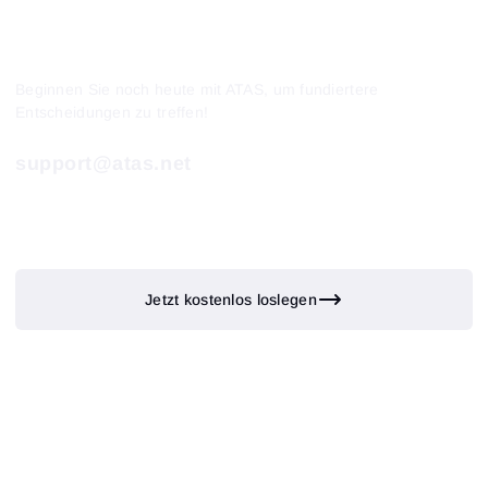
Beginnen Sie noch heute mit ATAS, um fundiertere
Entscheidungen zu treffen!
support@atas.net
Jetzt kostenlos loslegen