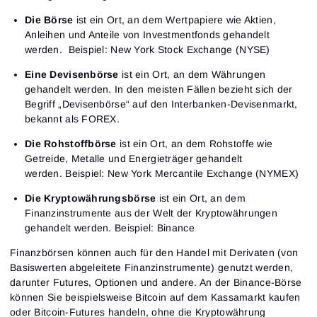
Die Börse
ist ein Ort, an dem Wertpapiere wie Aktien,
Anleihen und Anteile von Investmentfonds gehandelt
werden.
Beispiel: New York Stock Exchange (NYSE)
Eine Devisenbörse
ist ein Ort, an dem Währungen
gehandelt werden. In den meisten Fällen bezieht sich der
Begriff „Devisenbörse“ auf den Interbanken-Devisenmarkt,
bekannt als FOREX.
Die Rohstoffbörse
ist ein Ort, an dem Rohstoffe wie
Getreide, Metalle und Energieträger gehandelt
werden.
Beispiel: New York Mercantile Exchange (NYMEX)
Die Kryptowährungsbörse
ist ein Ort, an dem
Finanzinstrumente aus der Welt der Kryptowährungen
gehandelt werden.
Beispiel: Binance
Finanzbörsen können auch für den Handel mit Derivaten (von
Basiswerten abgeleitete Finanzinstrumente) genutzt werden,
darunter Futures, Optionen und andere. An der Binance-Börse
können Sie beispielsweise Bitcoin auf dem Kassamarkt kaufen
oder Bitcoin-Futures handeln, ohne die Kryptowährung