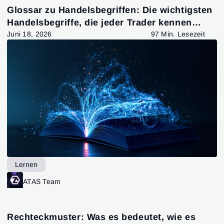
Glossar zu Handelsbegriffen: Die wichtigsten
Handelsbegriffe, die jeder Trader kennen
sollte
Juni 18, 2026
97 Min. Lesezeit
Lernen
ATAS Team
Rechteckmuster: Was es bedeutet, wie es