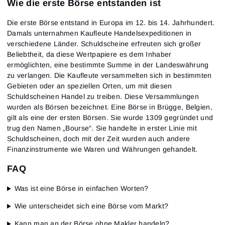
Wie die erste Börse entstanden ist
Die erste Börse entstand in Europa im 12. bis 14. Jahrhundert.
Damals unternahmen Kaufleute Handelsexpeditionen in
verschiedene Länder. Schuldscheine erfreuten sich großer
Beliebtheit, da diese Wertpapiere es dem Inhaber
ermöglichten, eine bestimmte Summe in der Landeswährung
zu verlangen. Die Kaufleute versammelten sich in bestimmten
Gebieten oder an speziellen Orten, um mit diesen
Schuldscheinen Handel zu treiben. Diese Versammlungen
wurden als Börsen bezeichnet. Eine Börse in Brügge, Belgien,
gilt als eine der ersten Börsen. Sie wurde 1309 gegründet und
trug den Namen „Bourse“. Sie handelte in erster Linie mit
Schuldscheinen, doch mit der Zeit wurden auch andere
Finanzinstrumente wie Waren und Währungen gehandelt.
FAQ
Was ist eine Börse in einfachen Worten?
Wie unterscheidet sich eine Börse vom Markt?
Kann man an der Börse ohne Makler handeln?