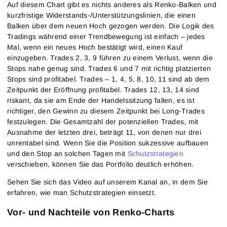
Auf diesem Chart gibt es nichts anderes als Renko-Balken und
kurzfristige Widerstands-/Unterstützungslinien, die einen
Balken über dem neuen Hoch gezogen werden. Die Logik des
Tradings während einer Trendbewegung ist einfach – jedes
Mal, wenn ein neues Hoch bestätigt wird, einen Kauf
einzugeben. Trades 2, 3, 9 führen zu einem Verlust, wenn die
Stops nahe genug sind. Trades 6 und 7 mit richtig platzierten
Stops sind profitabel. Trades – 1, 4, 5, 8, 10, 11 sind ab dem
Zeitpunkt der Eröffnung profitabel. Trades 12, 13, 14 sind
riskant, da sie am Ende der Handelssitzung fallen, es ist
richtiger, den Gewinn zu diesem Zeitpunkt bei Long-Trades
festzulegen. Die Gesamtzahl der potenziellen Trades, mit
Ausnahme der letzten drei, beträgt 11, von denen nur drei
unrentabel sind. Wenn Sie die Position sukzessive aufbauen
und den Stop an solchen Tagen mit
Schutzstrategien
verschieben, können Sie das Portfolio deutlich erhöhen.
Sehen Sie sich das Video auf unserem Kanal an, in dem Sie
erfahren, wie man Schutzstrategien einsetzt.
Vor- und Nachteile von Renko-Charts