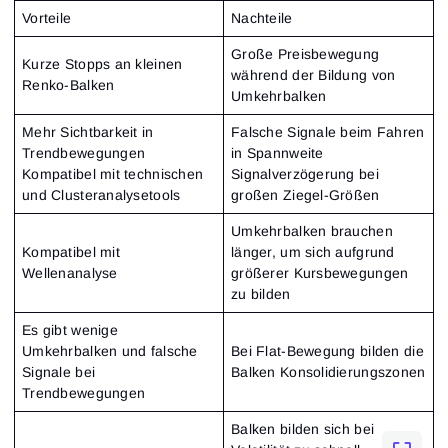
Vorteile
Nachteile
Große Preisbewegung
Kurze Stopps an kleinen
während der Bildung von
Renko-Balken
Umkehrbalken
Mehr Sichtbarkeit in
Falsche Signale beim Fahren
Trendbewegungen
in Spannweite
Kompatibel mit technischen
Signalverzögerung bei
und Clusteranalysetools
großen Ziegel-Größen
Umkehrbalken brauchen
Kompatibel mit
länger, um sich aufgrund
Wellenanalyse
größerer Kursbewegungen
zu bilden
Es gibt wenige
Umkehrbalken und falsche
Bei Flat-Bewegung bilden die
Signale bei
Balken Konsolidierungszonen
Trendbewegungen
Balken bilden sich bei