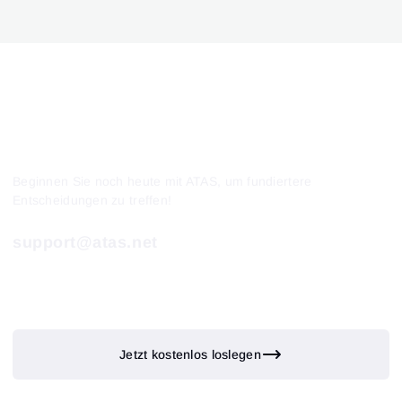
Beginnen Sie noch heute mit ATAS, um fundiertere
Entscheidungen zu treffen!
support@atas.net
Jetzt kostenlos loslegen