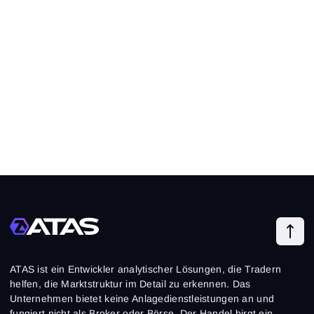
ATAS ist ein Entwickler analytischer Lösungen, die Tradern
helfen, die Marktstruktur im Detail zu erkennen. Das
Unternehmen bietet keine Anlagedienstleistungen an und
fungiert nicht als Broker oder Börse. Der Handel birgt ein