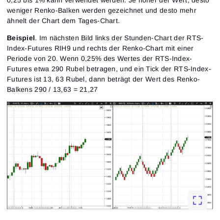
0,25 bis 1% kann verwendet werden. Je höher der Wert, desto
weniger Renko-Balken werden gezeichnet und desto mehr
ähnelt der Chart dem Tages-Chart.
Beispiel
. Im nächsten Bild links der Stunden-Chart der RTS-
Index-Futures RIH9 und rechts der Renko-Chart mit einer
Periode von 20. Wenn 0,25% des Wertes der RTS-Index-
Futures etwa 290 Rubel betragen, und ein Tick der RTS-Index-
Futures ist 13, 63 Rubel, dann beträgt der Wert des Renko-
Balkens 290 / 13,63 = 21,27