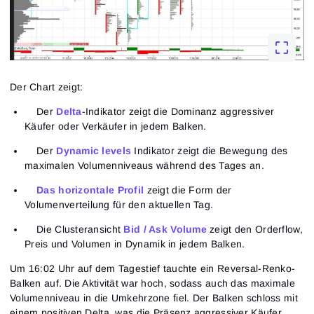
Der Chart zeigt:
Der
Delta
-Indikator zeigt die Dominanz aggressiver
Käufer oder Verkäufer in jedem Balken.
Der
Dynamic levels
Indikator zeigt die Bewegung des
maximalen Volumenniveaus während des Tages an.
Das horizontale Profil
zeigt die Form der
Volumenverteilung für den aktuellen Tag.
Die Clusteransicht
Bid / Ask Volume
zeigt den Orderflow,
Preis und Volumen in Dynamik in jedem Balken.
Um 16:02 Uhr auf dem Tagestief tauchte ein Reversal-Renko-
Balken auf. Die Aktivität war hoch, sodass auch das maximale
Volumenniveau in die Umkehrzone fiel. Der Balken schloss mit
einem positiven Delta, was die Präsenz aggressiver Käufer