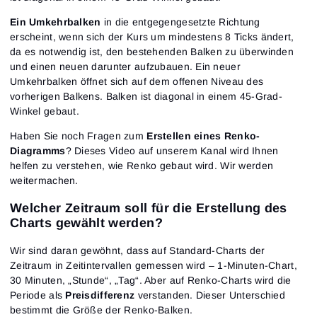
Ein Umkehrbalken
in die entgegengesetzte Richtung
erscheint, wenn sich der Kurs um mindestens 8 Ticks ändert,
da es notwendig ist, den bestehenden Balken zu überwinden
und einen neuen darunter aufzubauen. Ein neuer
Umkehrbalken öffnet sich auf dem offenen Niveau des
vorherigen Balkens. Balken ist diagonal in einem 45-Grad-
Winkel gebaut.
Haben Sie noch Fragen zum
Erstellen eines Renko-
Diagramms
? Dieses Video auf unserem Kanal wird Ihnen
helfen zu verstehen, wie Renko gebaut wird. Wir werden
weitermachen.
Welcher Zeitraum soll für die Erstellung des
Charts gewählt werden?
Wir sind daran gewöhnt, dass auf Standard-Charts der
Zeitraum in Zeitintervallen gemessen wird – 1-Minuten-Chart,
30 Minuten, „Stunde“, „Tag“. Aber auf Renko-Charts wird die
Periode als
Preisdifferenz
verstanden. Dieser Unterschied
bestimmt die Größe der Renko-Balken.