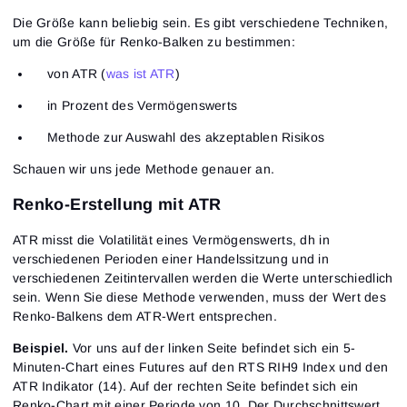
Die Größe kann beliebig sein. Es gibt verschiedene Techniken,
um die Größe für Renko-Balken zu bestimmen:
von ATR (
was ist ATR
)
in Prozent des Vermögenswerts
Methode zur Auswahl des akzeptablen Risikos
Schauen wir uns jede Methode genauer an.
Renko-Erstellung mit ATR
ATR misst die Volatilität eines Vermögenswerts, dh in
verschiedenen Perioden einer Handelssitzung und in
verschiedenen Zeitintervallen werden die Werte unterschiedlich
sein. Wenn Sie diese Methode verwenden, muss der Wert des
Renko-Balkens dem ATR-Wert entsprechen.
Beispiel.
Vor uns auf der linken Seite befindet sich ein 5-
Minuten-Chart eines Futures auf den RTS RIH9 Index und den
ATR Indikator (14). Auf der rechten Seite befindet sich ein
Renko-Chart mit einer Periode von 10. Der Durchschnittswert