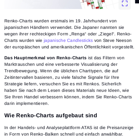
Renko-Charts wurden erstmals im 19. Jahrhundert von
japanischen Händlern verwendet. Die Japaner nannten sie
wegen ihrer rechteckigen Form „Renga“ oder „Ziegel“. Renko-
Charts wurden wie
japanische Candlesticks
von Steve Neeson
der europäischen und amerikanischen Öffentlichkeit vorgestellt.
Das Hauptmerkmal von Renko-Charts
ist das Filtern von
Marktrauschen und eine verbesserte Visualisierung der
Trendbewegung. Wenn die üblichen Charttypen, die auf
Zeitintervallen basieren, zu viele falsche Signale für Ihre
Strategie liefern, versuchen Sie es mit Renkos. Sicherlich
haben Sie nach dem Lesen dieses Materials neue Ideen, wie
Sie Ihren Handel verbessern können, indem Sie Renko-Charts
darin implementieren.
Wie Renko-Charts aufgebaut sind
In der Handels- und Analyseplattform ATAS ist die Preisanzeige
in Form von Renko-Balken schnell und einfach anwählbar.