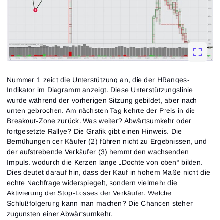
Nummer 1 zeigt die Unterstützung an, die der HRanges-
Indikator im Diagramm anzeigt. Diese Unterstützungslinie
wurde während der vorherigen Sitzung gebildet, aber nach
unten gebrochen. Am nächsten Tag kehrte der Preis in die
Breakout-Zone zurück. Was weiter? Abwärtsumkehr oder
fortgesetzte Rallye? Die Grafik gibt einen Hinweis. Die
Bemühungen der Käufer (2) führen nicht zu Ergebnissen, und
der aufstrebende Verkäufer (3) hemmt den wachsenden
Impuls, wodurch die Kerzen lange „Dochte von oben“ bilden.
Dies deutet darauf hin, dass der Kauf in hohem Maße nicht die
echte Nachfrage widerspiegelt, sondern vielmehr die
Aktivierung der Stop-Losses der Verkäufer. Welche
Schlußfolgerung kann man machen? Die Chancen stehen
zugunsten einer Abwärtsumkehr.