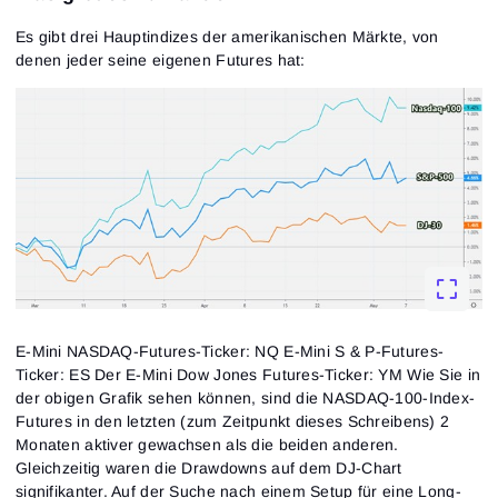
Es gibt drei Hauptindizes der amerikanischen Märkte, von
denen jeder seine eigenen Futures hat:
E-Mini NASDAQ-Futures-Ticker: NQ E-Mini S & P-Futures-
Ticker: ES Der E-Mini Dow Jones Futures-Ticker: YM Wie Sie in
der obigen Grafik sehen können, sind die NASDAQ-100-Index-
Futures in den letzten (zum Zeitpunkt dieses Schreibens) 2
Monaten aktiver gewachsen als die beiden anderen.
Gleichzeitig waren die Drawdowns auf dem DJ-Chart
signifikanter. Auf der Suche nach einem Setup für eine Long-