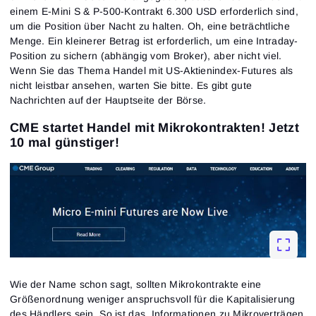
einem E-Mini S & P-500-Kontrakt 6.300 USD erforderlich sind,
um die Position über Nacht zu halten. Oh, eine beträchtliche
Menge. Ein kleinerer Betrag ist erforderlich, um eine Intraday-
Position zu sichern (abhängig vom Broker), aber nicht viel.
Wenn Sie das Thema Handel mit US-Aktienindex-Futures als
nicht leistbar ansehen, warten Sie bitte. Es gibt gute
Nachrichten auf der Hauptseite der Börse.
CME startet Handel mit Mikrokontrakten! Jetzt
10 mal günstiger!
Wie der Name schon sagt, sollten Mikrokontrakte eine
Größenordnung weniger anspruchsvoll für die Kapitalisierung
des Händlers sein. So ist das. Informationen zu Mikroverträgen