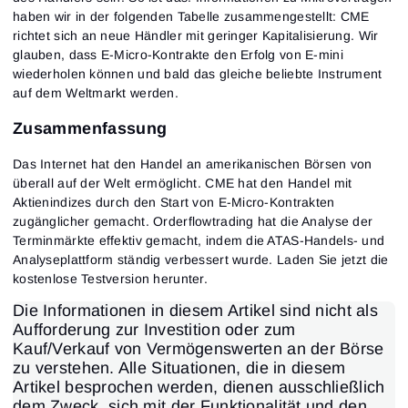
haben wir in der folgenden Tabelle zusammengestellt: CME
richtet sich an neue Händler mit geringer Kapitalisierung. Wir
glauben, dass E-Micro-Kontrakte den Erfolg von E-mini
wiederholen können und bald das gleiche beliebte Instrument
auf dem Weltmarkt werden.
Zusammenfassung
Das Internet hat den Handel an amerikanischen Börsen von
überall auf der Welt ermöglicht. CME hat den Handel mit
Aktienindizes durch den Start von E-Micro-Kontrakten
zugänglicher gemacht. Orderflowtrading hat die Analyse der
Terminmärkte effektiv gemacht, indem die ATAS-Handels- und
Analyseplattform ständig verbessert wurde. Laden Sie jetzt die
kostenlose Testversion herunter.
Die Informationen in diesem Artikel sind nicht als
Aufforderung zur Investition oder zum
Kauf/Verkauf von Vermögenswerten an der Börse
zu verstehen. Alle Situationen, die in diesem
Artikel besprochen werden, dienen ausschließlich
dem Zweck, sich mit der Funktionalität und den