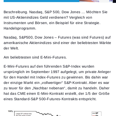
Beschreibung. Nasdaq, S&P 500, Dow Jones … Möchten Sie
mit US-Aktienindizes Geld verdienen? Vergleich von
Instrumenten und Börsen, ein Beispiel für eine Strategie.
Handelsprogramm.
Nasdaq, S&P500, Dow Jones – Futures (was sind Futures) auf
amerikanische Aktienindizes sind einer der beliebtesten Märkte
der Welt.
Am beliebtesten sind E-Mini-Futures.
E-Mini-Futures auf den führenden S&P-Index wurden
ursprünglich im September 1997 aufgelegt, um private Anleger
für den Handel mit Index-Futures zu gewinnen. Bis dahin war
der einzige Markt ein „vollwertiger“ S&P-Kontrakt. Aber es war
zu teuer für den „Nachbar nebenan“, damit zu handeln. Daher
hat das CME einen E-Mini-Kontrakt erstellt, der 1/5 der Größe
eines Standard-S&P 500-Futures-Kontrakts entspricht.