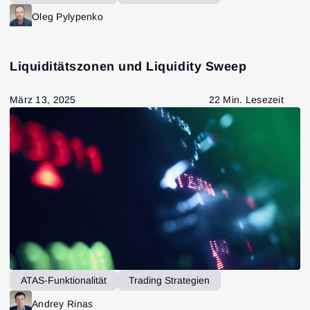
Patrones de Trading
ATAS-Funktionalität
Oleg Pylypenko
ATAS-Funktionalität
Liquiditätszonen und Liquidity Sweep
März 13, 2025
22 Min. Lesezeit
ATAS-Funktionalität
Trading Strategien
Patrones de Trading
ATAS-Funktionalität
Andrey Rinas