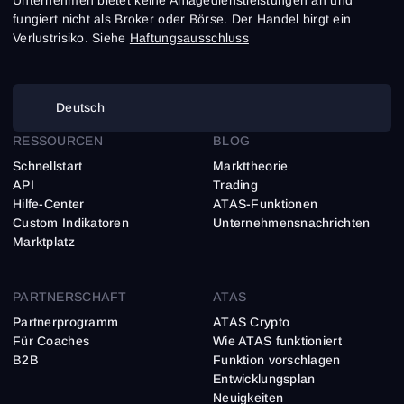
Unternehmen bietet keine Anlagedienstleistungen an und
fungiert nicht als Broker oder Börse. Der Handel birgt ein
Verlustrisiko. Siehe
Haftungsausschluss
Deutsch
RESSOURCEN
BLOG
Schnellstart
Markttheorie
API
Trading
Hilfe-Center
ATAS-Funktionen
Custom Indikatoren
Unternehmensnachrichten
Marktplatz
PARTNERSCHAFT
ATAS
Partnerprogramm
ATAS Crypto
Für Coaches
Wie ATAS funktioniert
B2B
Funktion vorschlagen
Entwicklungsplan
Neuigkeiten