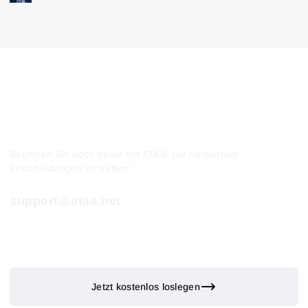
ATAS-Funktionalität
Beginnen Sie noch heute mit ATAS, um fundiertere
Entscheidungen zu treffen!
support@atas.net
Jetzt kostenlos loslegen