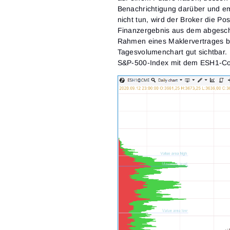
Benachrichtigung darüber und emp
nicht tun, wird der Broker die P
Finanzergebnis aus dem abgeschl
Rahmen eines Maklervertrages be
Tagesvolumenchart gut sichtbar.
S&P-500-Index mit dem ESH1-Code