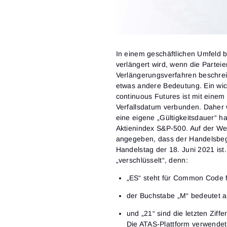
In einem geschäftlichen Umfeld b
verlängert wird, wenn die Parteie
Verlängerungsverfahren beschrei
etwas andere Bedeutung. Ein wic
continuous Futures ist mit eine
Verfallsdatum verbunden. Daher w
eine eigene „Gültigkeitsdauer“ h
Aktienindex S&P-500. Auf der We
angegeben, dass der Handelsbegi
Handelstag der 18. Juni 2021 is
„verschlüsselt“, denn:
„ES“ steht für Common Code f
der Buchstabe „M“ bedeutet an
und „21“ sind die letzten Ziff
Die ATAS-Plattform verwendet