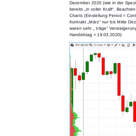
Dezember 2020 (wie in der Spez
bereits „in voller Kraft“. Beacht
Charts (Einstellung Period = Cont
Kontrakt „März“ nur bis Mitte D
waren sehr „ träge“ Versteigerun
Handelstag = 19.03.2020):