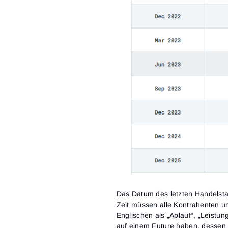
Das Datum des letzten Handelsta
Zeit müssen alle Kontrahenten u
Englischen als „Ablauf“, „Leistun
auf einem Future haben, dessen 