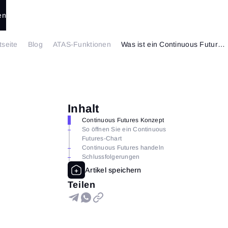
en
tseite
Blog
ATAS-Funktionen
Was ist ein Continuous Futures-Kontrakt?
Inhalt
Continuous Futures Konzept
So öffnen Sie ein Continuous
Futures-Chart
Continuous Futures handeln
Schlussfolgerungen
Teilen