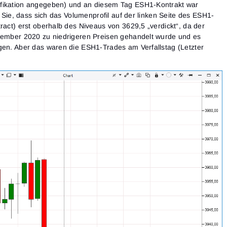
ifikation angegeben) und an diesem Tag ESH1-Kontrakt war
en Sie, dass sich das Volumenprofil auf der linken Seite des ESH1-
ract) erst oberhalb des Niveaus von 3629,5 „verdickt“, da der
ezember 2020 zu niedrigeren Preisen gehandelt wurde und es
gen. Aber das waren die ESH1-Trades am Verfallstag (Letzter