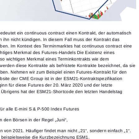
edeutet ein continuous contract einen Kontrakt, der automatisch
n ihn nicht kündigen. In diesem Fall muss der Kontrakt das
ben. Im Kontext des Terminmarktes hat continuous contract eine
htiges Merkmal des Futures-Handels Die Existenz eines
m so wichtigen Merkmal eines Terminkontrakts wie dem
erden diese Kontrakte als befristete Kontrakte bezeichnet, da sie
aben. Nehmen wir zum Beispiel einen Futures-Kontrakt für den
bsite der CME Group ist in der ESM21-Kontraktspezifikation
nn für diese Futures der 20. März 2020 und der letzte
t. Übrigens hat der ESM21-Shortcode den letzten Handelstag
ür alle E-mini S & P-500 Index Futures
 den Börsen in der Regel „Juni“,
ern von 2021. Häufiger findet man nicht „21“, sondern einfach „1“.
 beispielsweise die Kurzbezeichnung ESM1.