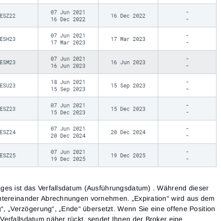
ges ist das Verfallsdatum (Ausführungsdatum) . Während dieser
ntereinander Abrechnungen vornehmen. „Expiration“ wird aus dem
g“, „Verzögerung“, „Ende“ übersetzt. Wenn Sie eine offene Position
Verfallsdatum näher rückt, sendet Ihnen der Broker eine