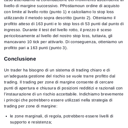
livello di margine successivo. PPostiamoun ordine di acquisto
con limite al livello rotto (punto 1) e calcoliamo lo stop loss
utilizzando il metodo sopra descritto (punto 2). Otteniamo il
profitto atteso di 163 punti e lo stop loss di 53 punti dal punto di
ingresso. Durante il test del livello rotto, il prezzo è sceso
pericolosamente al livello del nostro stop loss, tuttavia, gli
mancavano 10 tick per attivarlo. Di conseguenza, otteniamo un
profitto pari a 163 punti (punto 3).
Conclusione
Un trader ha bisogno di un sistema di trading chiaro e di
un’adeguata gestione del rischio se vuole trarre profitto dal
trading. Il trading per zone di margine consente di cercare
punti di apertura e chiusura di posizioni redditizi e razionali con
l’instaurazione di un rischio accettabile. Indichiamo brevemente
i principi che potrebbero essere utilizzati nella strategia di
trading per zone di margine:
le zone marginali, di regola, potrebbero essere livelli di
supporto e resistenza;