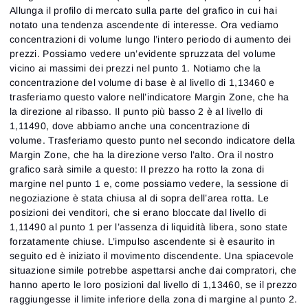
Allunga il profilo di mercato sulla parte del grafico in cui hai
notato una tendenza ascendente di interesse. Ora vediamo
concentrazioni di volume lungo l’intero periodo di aumento dei
prezzi. Possiamo vedere un’evidente spruzzata del volume
vicino ai massimi dei prezzi nel punto 1. Notiamo che la
concentrazione del volume di base è al livello di 1,13460 e
trasferiamo questo valore nell’indicatore Margin Zone, che ha
la direzione al ribasso. Il punto più basso 2 è al livello di
1,11490, dove abbiamo anche una concentrazione di
volume. Trasferiamo questo punto nel secondo indicatore della
Margin Zone, che ha la direzione verso l’alto. Ora il nostro
grafico sarà simile a questo: Il prezzo ha rotto la zona di
margine nel punto 1 e, come possiamo vedere, la sessione di
negoziazione è stata chiusa al di sopra dell’area rotta. Le
posizioni dei venditori, che si erano bloccate dal livello di
1,11490 al punto 1 per l’assenza di liquidità libera, sono state
forzatamente chiuse. L’impulso ascendente si è esaurito in
seguito ed è iniziato il movimento discendente. Una spiacevole
situazione simile potrebbe aspettarsi anche dai compratori, che
hanno aperto le loro posizioni dal livello di 1,13460, se il prezzo
raggiungesse il limite inferiore della zona di margine al punto 2.