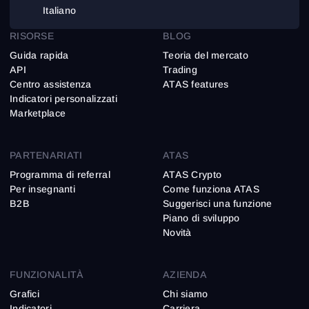
Italiano
RISORSE
BLOG
Guida rapida
Teoria del mercato
API
Trading
Centro assistenza
ATAS features
Indicatori personalizzati
Marketplace
PARTENARIATI
ATAS
Programma di referral
ATAS Crypto
Per insegnanti
Come funziona ATAS
B2B
Suggerisci una funzione
Piano di sviluppo
Novità
FUNZIONALITÀ
AZIENDA
Grafici
Chi siamo
Indicatori
Carriera