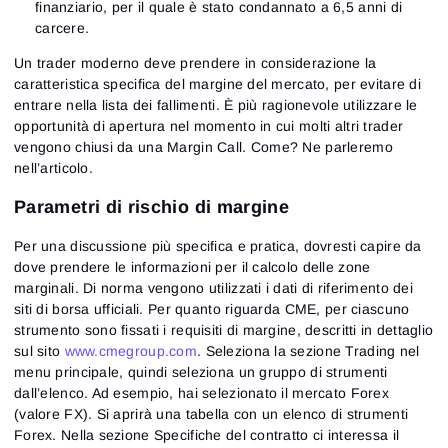
finanziario, per il quale è stato condannato a 6,5 ​​anni di
carcere.
Un trader moderno deve prendere in considerazione la
caratteristica specifica del margine del mercato, per evitare di
entrare nella lista dei fallimenti. È più ragionevole utilizzare le
opportunità di apertura nel momento in cui molti altri trader
vengono chiusi da una Margin Call. Come? Ne parleremo
nell’articolo.
Parametri di rischio di margine
Per una discussione più specifica e pratica, dovresti capire da
dove prendere le informazioni per il calcolo delle zone
marginali. Di norma vengono utilizzati i dati di riferimento dei
siti di borsa ufficiali. Per quanto riguarda CME, per ciascuno
strumento sono fissati i requisiti di margine, descritti in dettaglio
sul sito
www.cmegroup.com
. Seleziona la sezione Trading nel
menu principale, quindi seleziona un gruppo di strumenti
dall’elenco. Ad esempio, hai selezionato il mercato Forex
(valore FX). Si aprirà una tabella con un elenco di strumenti
Forex. Nella sezione Specifiche del contratto ci interessa il