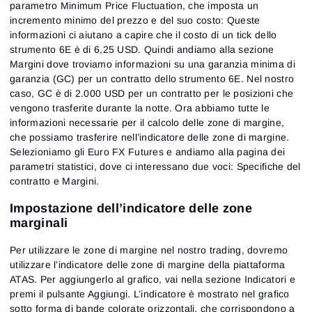
parametro Minimum Price Fluctuation, che imposta un
incremento minimo del prezzo e del suo costo: Queste
informazioni ci aiutano a capire che il costo di un tick dello
strumento 6E è di 6,25 USD. Quindi andiamo alla sezione
Margini dove troviamo informazioni su una garanzia minima di
garanzia (GC) per un contratto dello strumento 6E. Nel nostro
caso, GC è di 2.000 USD per un contratto per le posizioni che
vengono trasferite durante la notte. Ora abbiamo tutte le
informazioni necessarie per il calcolo delle zone di margine,
che possiamo trasferire nell’indicatore delle zone di margine.
Selezioniamo gli Euro FX Futures e andiamo alla pagina dei
parametri statistici, dove ci interessano due voci: Specifiche del
contratto e Margini.
Impostazione dell’indicatore delle zone
marginali
Per utilizzare le zone di margine nel nostro trading, dovremo
utilizzare l’indicatore delle zone di margine della piattaforma
ATAS. Per aggiungerlo al grafico, vai nella sezione Indicatori e
premi il pulsante Aggiungi. L’indicatore è mostrato nel grafico
sotto forma di bande colorate orizzontali, che corrispondono a