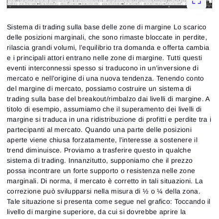
Sistema di trading sulla base delle zone di margine Lo scarico
delle posizioni marginali, che sono rimaste bloccate in perdite,
rilascia grandi volumi, l’equilibrio tra domanda e offerta cambia
e i principali attori entrano nelle zone di margine. Tutti questi
eventi interconnessi spesso si traducono in un’inversione di
mercato e nell’origine di una nuova tendenza. Tenendo conto
del margine di mercato, possiamo costruire un sistema di
trading sulla base del breakout/rimbalzo dai livelli di margine. A
titolo di esempio, assumiamo che il superamento dei livelli di
margine si traduca in una ridistribuzione di profitti e perdite tra i
partecipanti al mercato. Quando una parte delle posizioni
aperte viene chiusa forzatamente, l’interesse a sostenere il
trend diminuisce. Proviamo a trasferire questo in qualche
sistema di trading. Innanzitutto, supponiamo che il prezzo
possa incontrare un forte supporto o resistenza nelle zone
marginali. Di norma, il mercato è corretto in tali situazioni. La
correzione può svilupparsi nella misura di ½ o ¼ della zona.
Tale situazione si presenta come segue nel grafico: Toccando il
livello di margine superiore, da cui si dovrebbe aprire la