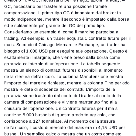
GC, necessario per trasferire una posizione tramite
compensazione. Il primo tipo GC è impostato dai broker in
modo indipendente, mentre il secondo è impostato dalla borsa
ed è solitamente più grande del GC del primo tipo.
Consideriamo un esempio di come il margine partecipa al
trading. Ad esempio, un trader acquista 1 contratto future per il
mais. Secondo il Chicago Mercantile Exchange, un trader ha
bisogno di 1.000 USD per eseguire tale operazione. Questo è
esattamente il margine, che viene preso dalla borsa come
garanzia collaterale di un’operazione. La tabella seguente
mostra un elenco di contratti futures disponibili al momento
della stesura dell’articolo. La colonna Manutenzione mostra
l’importo del margine richiesto, mentre la colonna Fine periodo
mostra le date di scadenza dei contratti. L’importo della
garanzia viene trasferito dal conto del trader al conto della
camera di compensazione e vi viene mantenuto fino alla
chiusura dell’operazione. Un contratto futures per il mais
contiene 5.000 bushels di questo prodotto agricolo, che
corrisponde a 127 tonnellate. Al momento della stesura
dell’articolo, il costo di mercato del mais era di 4,15 USD per
bushel. Un semplice calcolo mostra che un costo completo