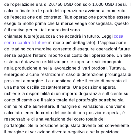
dell’operazione era di 20.750 USD con solo 1.000 USD spesi. Il
calcolo finale tra le parti dell’operazione avviene al momento
dell’esecuzione del contratto. Tale operazione potrebbe essere
eseguita molto prima che la merce venga consegnata. Questo
è il motivo per cui tali operazioni sono
chiamate future(qualcosa che accadrà in futuro. Leggi
cosa
sono i contratti future
in modo più dettagliato). L’applicazione
del trading con margine consente di eseguire operazioni future
senza pagare l’intero importo del costo dell’operazione. Un tale
sistema è davvero redditizio per le imprese reali impegnate
nella produzione e nella lavorazione di vari prodotti. Tuttavia,
emergono alcune restrizioni in caso di detenzione prolungata di
posizioni a margine. La questione è che il costo di mercato di
una merce oscilla costantemente. Una posizione aperta
richiede la disponibilità di un importo di garanzia sufficiente sul
conto di cambio e il saldo totale del portafoglio potrebbe sia
diminuire che aumentare. Il margine di variazione, che viene
calcolato tenendo conto del costo di una posizione aperta, è
responsabile di una variazione del costo totale del
portafoglio. Se la posizione acquistata diventa più conveniente,
il margine di variazione diventa negativo e se la posizione