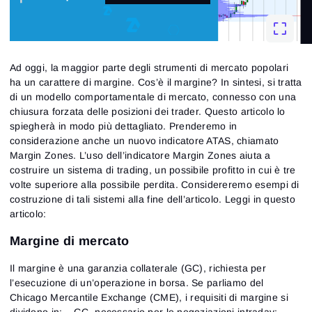
Ad oggi, la maggior parte degli strumenti di mercato popolari
ha un carattere di margine. Cos’è il margine? In sintesi, si tratta
di un modello comportamentale di mercato, connesso con una
chiusura forzata delle posizioni dei trader. Questo articolo lo
spiegherà in modo più dettagliato. Prenderemo in
considerazione anche un nuovo indicatore ATAS, chiamato
Margin Zones. L’uso dell’indicatore Margin Zones aiuta a
costruire un sistema di trading, un possibile profitto in cui è tre
volte superiore alla possibile perdita. Considereremo esempi di
costruzione di tali sistemi alla fine dell’articolo. Leggi in questo
articolo:
Margine di mercato
Il margine è una garanzia collaterale (GC), richiesta per
l’esecuzione di un’operazione in borsa. Se parliamo del
Chicago Mercantile Exchange (CME), i requisiti di margine si
dividono in: – GC, necessario per le negoziazioni intraday; –