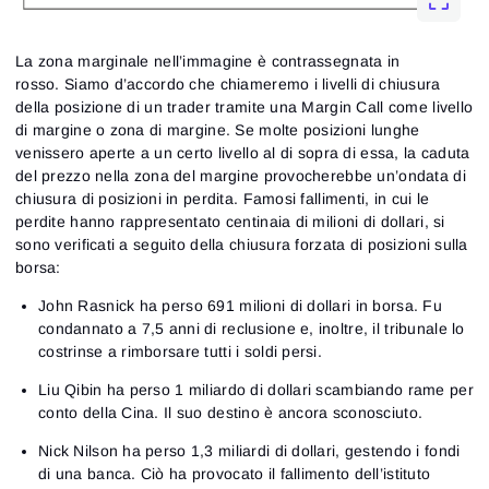
La zona marginale nell’immagine è contrassegnata in
rosso. Siamo d’accordo che chiameremo i livelli di chiusura
della posizione di un trader tramite una Margin Call come livello
di margine o zona di margine. Se molte posizioni lunghe
venissero aperte a un certo livello al di sopra di essa, la caduta
del prezzo nella zona del margine provocherebbe un’ondata di
chiusura di posizioni in perdita. Famosi fallimenti, in cui le
perdite hanno rappresentato centinaia di milioni di dollari, si
sono verificati a seguito della chiusura forzata di posizioni sulla
borsa:
John Rasnick ha perso 691 milioni di dollari in borsa. Fu
condannato a 7,5 anni di reclusione e, inoltre, il tribunale lo
costrinse a rimborsare tutti i soldi persi.
Liu Qibin ha perso 1 miliardo di dollari scambiando rame per
conto della Cina. Il suo destino è ancora sconosciuto.
Nick Nilson ha perso 1,3 miliardi di dollari, gestendo i fondi
di una banca. Ciò ha provocato il fallimento dell’istituto