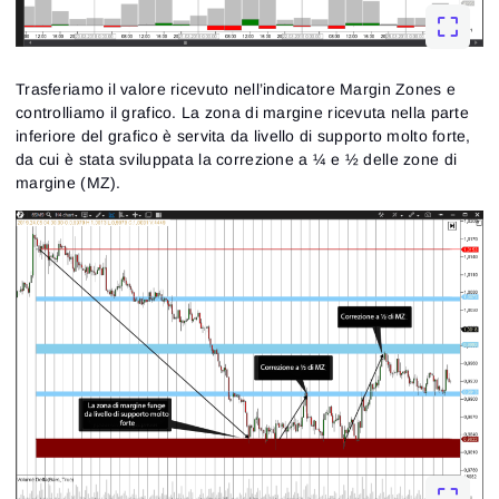
Trasferiamo il valore ricevuto nell’indicatore Margin Zones e
controlliamo il grafico. La zona di margine ricevuta nella parte
inferiore del grafico è servita da livello di supporto molto forte,
da cui è stata sviluppata la correzione a ¼ e ½ delle zone di
margine (MZ).