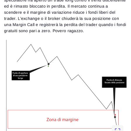
ed è rimasto bloccato in perdita. Il mercato continua a
scendere e il margine di variazione riduce i fondi liberi del
trader. L’exchange o il broker chiuderà la sua posizione con
una Margin Call e registrerà la perdita del trader quando i fondi
gratuiti sono pari a zero. Povero ragazzo.