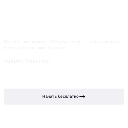
Начните использовать ATAS уже сегодня, чтобы принимать
более обоснованные решения!
support@atas.net
Начать бесплатно