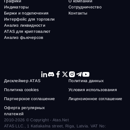
Графики
О компании
Индикаторы
Сотрудничество
Биржи и подключения
Контакты
Интерфейс для торговли
Анализ ликвидности
ATAS для криптовалют
Анализ фьючерсов
Дисклеймер ATAS
Политика данных
Политика cookies
Условия использования
Партнерское соглашение
Лицензионное соглашение
Оферта регулярных
платежей
2010-2026 © Copyright - Atas.Net
ATAS LLC., 1 Katlakalna street, Riga, Latvia. VAT No: