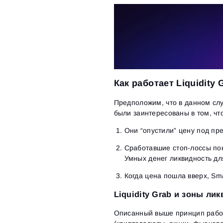
Как работает Liquidity 
Предположим, что в данном слу
были заинтересованы в том, что
Они “опустили” цену под пр
Сработавшие стоп-лоссы пок
Умных денег ликвидность дл
Когда цена пошла вверх, Sm
Liquidity Grab и зоны ли
Описанный выше принцип работы