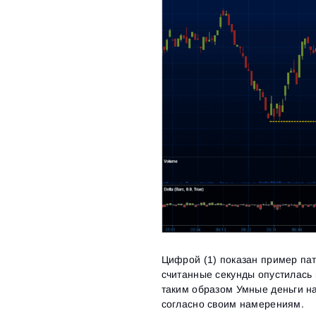
Цифрой (1) показан пример патт
считанные секунды опустилась 
таким образом Умные деньги н
согласно своим намерениям.