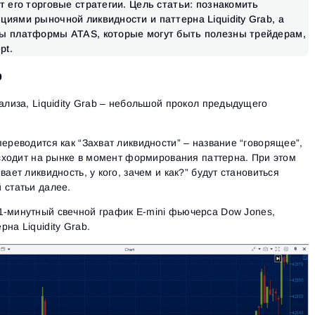
т его торговые стратегии. Цель статьи: познакомить
иями рыночной ликвидности и паттерна Liquidity Grab, а
ты платформы ATAS, которые могут быть полезны трейдерам,
pt.
b
нализа, Liquidity Grab – небольшой прокол предыдущего
ереводится как “Захват ликвидности” – название “говорящее”,
оисходит на рынке в момент формирования паттерна. При этом
вает ликвидность, у кого, зачем и как?” будут становиться
 статьи далее.
1-минутный свечной график E-mini фьючерса Dow Jones,
на Liquidity Grab.