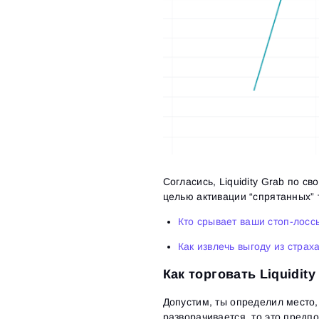
Согласись, Liquidity Grab по 
целью активации “спрятанных” 
Кто срывает ваши стоп-лоссы
Как извлечь выгоду из страх
Как торговать Liquidity
Допустим, ты определил место,
разворачивается, то это предпо