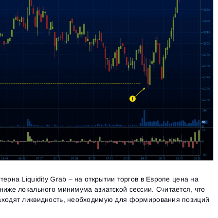
ерна Liquidity Grab – на открытии торгов в Европе цена на
ниже локального минимума азиатской сессии. Считается, что
аходят ликвидность, необходимую для формирования позиций