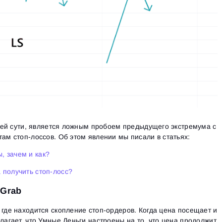
своей сути, является ложным пробоем предыдущего экстремума с
там стоп-лоссов. Об этом явлении мы писали в статьях:
, зачем и как?
а получить стоп-лосс?
 Grab
 где находится скопление стоп-ордеров. Когда цена посещает и
лагает, что Умные Деньги настроены на то, что цена продолжит