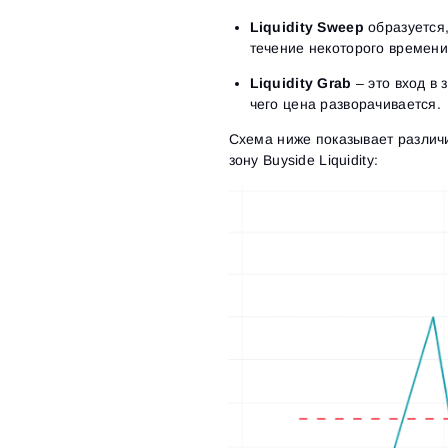
Liquidity Sweep
образуется,
течение некоторого времени
Liquidity Grab
– это вход в 
чего цена разворачивается.
Схема ниже показывает различие
зону Buyside Liquidity: