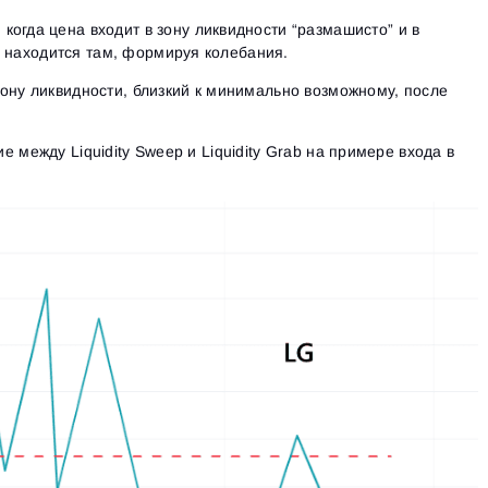
 когда цена входит в зону ликвидности “размашисто” и в
 находится там, формируя колебания.
зону ликвидности, близкий к минимально возможному, после
 между Liquidity Sweep и Liquidity Grab на примере входа в