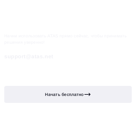
Начни использовать ATAS прямо сейчас, чтобы принимать
решения уверенно!
support@atas.net
Начать бесплатно