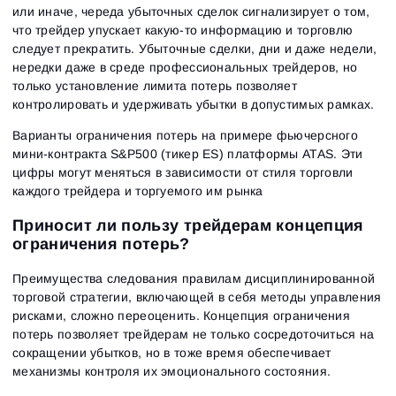
или иначе, череда убыточных сделок сигнализирует о том,
что трейдер упускает какую-то информацию и торговлю
следует прекратить. Убыточные сделки, дни и даже недели,
нередки даже в среде профессиональных трейдеров, но
только установление лимита потерь позволяет
контролировать и удерживать убытки в допустимых рамках.
Варианты ограничения потерь на примере фьючерсного
мини-контракта S&P500 (тикер ES) платформы ATAS. Эти
цифры могут меняться в зависимости от стиля торговли
каждого трейдера и торгуемого им рынка
Приносит ли пользу трейдерам концепция
ограничения потерь?
Преимущества следования правилам дисциплинированной
торговой стратегии, включающей в себя методы управления
рисками, сложно переоценить. Концепция ограничения
потерь позволяет трейдерам не только сосредоточиться на
сокращении убытков, но в тоже время обеспечивает
механизмы контроля их эмоционального состояния.