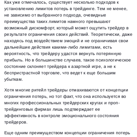
Как уже отмечалось, существует несколько подходов к
установлению лимитов потерь в трейдинге. Тем не менее,
не зависимо от выбранного подхода, очевидные
преимущества таких лимитов намного превышают
возможный дискомфорт, который может ощутить трейдер в
результате ограничения своих действий. Теоретически, даже
находясь под воздействием эмоций и не ограничивая свои
дальнейшие действия какими-либо лимитами, есть
вероятность, что трейдеру удастся вернуть потерянную
прибыль. Но в большинстве случаев, такое психологическое
состояние склоняет трейдера к азартной игре, а не к
беспристрастной торговле, что ведет к еще большим
убыткам.
Хотя многие ритейл трейдеры отмахиваются от концепции
ограничения потерь, но тот факт, что она используется во
многих профессиональных трейдерских кругах и проп-
трейдинговых фирмах лишь подтверждает ее
эффективность в контроле эмоционального состояния
трейдеров.
Еще одним преимуществом концепции ограничения потерь