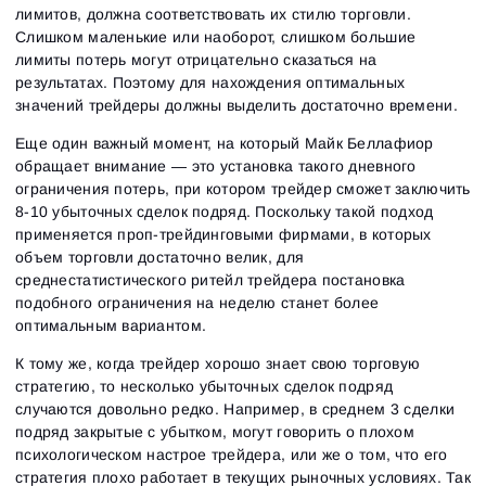
лимитов, должна соответствовать их стилю торговли.
Слишком маленькие или наоборот, слишком большие
лимиты потерь могут отрицательно сказаться на
результатах. Поэтому для нахождения оптимальных
значений трейдеры должны выделить достаточно времени.
Еще один важный момент, на который Майк Беллафиор
обращает внимание — это установка такого дневного
ограничения потерь, при котором трейдер сможет заключить
8-10 убыточных сделок подряд. Поскольку такой подход
применяется проп-трейдинговыми фирмами, в которых
объем торговли достаточно велик, для
среднестатистического ритейл трейдера постановка
подобного ограничения на неделю станет более
оптимальным вариантом.
К тому же, когда трейдер хорошо знает свою торговую
стратегию, то несколько убыточных сделок подряд
случаются довольно редко. Например, в среднем 3 сделки
подряд закрытые с убытком, могут говорить о плохом
психологическом настрое трейдера, или же о том, что его
стратегия плохо работает в текущих рыночных условиях. Так