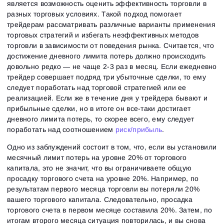
является возможность оценить эффективность торговли в
разных торговых условиях. Такой подход помогает
трейдерам рассматривать различные варианты применения
торговых стратегий и избегать неэффективных методов
торговли в зависимости от поведения рынка. Считается, что
достижение дневного лимита потерь должно происходить
довольно редко — не чаще 2-3 раз в месяц. Если ежедневно
трейдер совершает подряд три убыточные сделки, то ему
следует поработать над торговой стратегией или ее
реализацией. Если же в течение дня у трейдера бывают и
прибыльные сделки, но в итоге он все-таки достигает
дневного лимита потерь, то скорее всего, ему следует
поработать над соотношением
риск/прибыль
.
Одно из заблуждений состоит в том, что, если вы установили
месячный лимит потерь на уровне 20% от торгового
капитала, это не значит, что вы ограничиваете общую
просадку торгового счета на уровне 20%. Например, по
результатам первого месяца торговли вы потеряли 20%
вашего торгового капитала. Следовательно, просадка
торгового счета в первом месяце составила 20%. Затем, по
итогам второго месяца ситуация повторилась, и вы снова