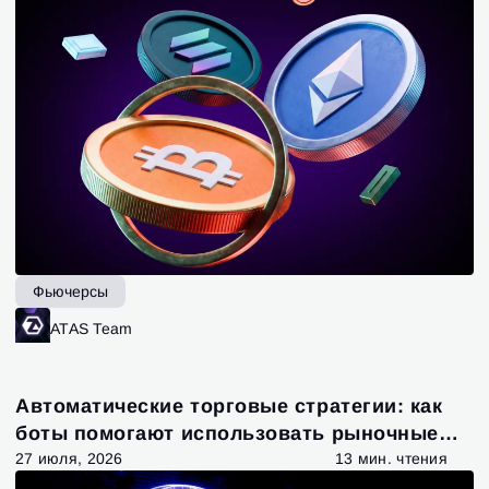
Фьючерсы
ATAS Team
Автоматические торговые стратегии: как
боты помогают использовать рыночные
возможности
27 июля, 2026
13 мин. чтения