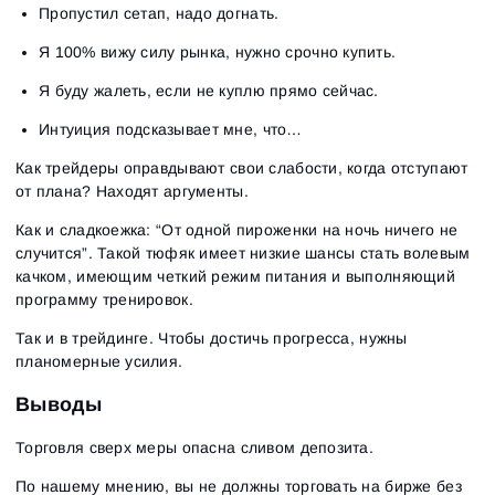
Пропустил сетап, надо догнать.
Я 100% вижу силу рынка, нужно срочно купить.
Я буду жалеть, если не куплю прямо сейчас.
Интуиция подсказывает мне, что…
Как трейдеры
оправдывают
свои слабости, когда отступают
от плана? Находят аргументы.
Как и сладкоежка: “От одной пироженки на ночь ничего не
случится”. Такой тюфяк имеет низкие шансы стать волевым
качком, имеющим четкий режим питания и выполняющий
программу тренировок.
Так и в трейдинге. Чтобы достичь прогресса, нужны
планомерные усилия.
Выводы
Торговля сверх меры опасна сливом депозита.
По нашему мнению, вы
не
должны торговать на бирже без