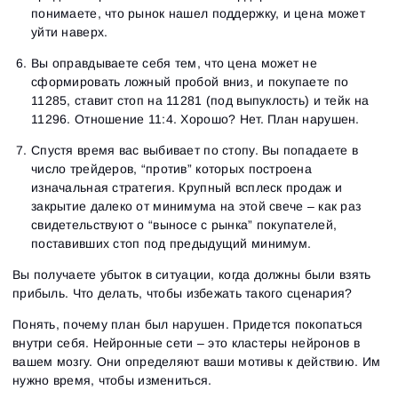
понимаете, что рынок нашел поддержку, и цена может
уйти наверх.
Вы
оправдываете
себя тем, что цена может не
сформировать ложный пробой вниз, и покупаете по
11285, ставит стоп на 11281 (под выпуклость) и тейк на
11296. Отношение 11:4. Хорошо? Нет. План нарушен.
Спустя время вас выбивает по стопу. Вы попадаете в
число трейдеров, “против” которых построена
изначальная стратегия. Крупный всплеск продаж и
закрытие далеко от минимума на этой свече – как раз
свидетельствуют о “выносе с рынка” покупателей,
поставивших стоп под предыдущий минимум.
Вы получаете убыток в ситуации, когда должны были взять
прибыль. Что делать, чтобы избежать такого сценария?
Понять, почему план был нарушен. Придется покопаться
внутри себя. Нейронные сети – это кластеры нейронов в
вашем мозгу. Они определяют ваши мотивы к действию. Им
нужно время, чтобы измениться.