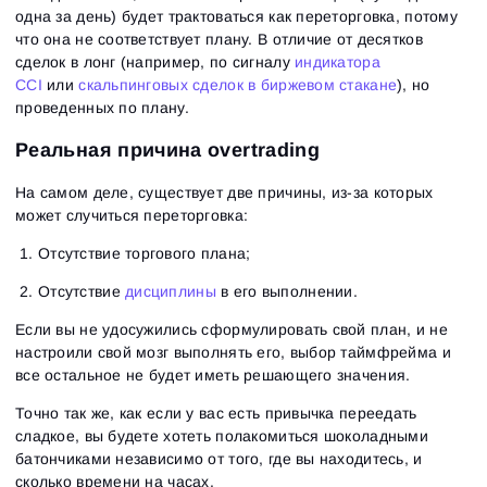
одна за день) будет трактоваться как переторговка, потому
что она не соответствует плану. В отличие от десятков
сделок в лонг (например, по сигналу
индикатора
CCI
или
скальпинговых сделок в биржевом стакане
), но
проведенных по плану.
Реальная причина overtrading
На самом деле, существует две причины, из-за которых
может случиться переторговка:
Отсутствие торгового плана;
Отсутствие
дисциплины
в его выполнении.
Если вы не удосужились сформулировать свой план, и не
настроили свой мозг выполнять его, выбор таймфрейма и
все остальное не будет иметь решающего значения.
Точно так же, как если у вас есть привычка переедать
сладкое, вы будете хотеть полакомиться шоколадными
батончиками независимо от того, где вы находитесь, и
сколько времени на часах.