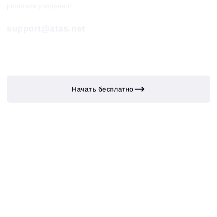
решения уверенно!
support@atas.net
Начать бесплатно