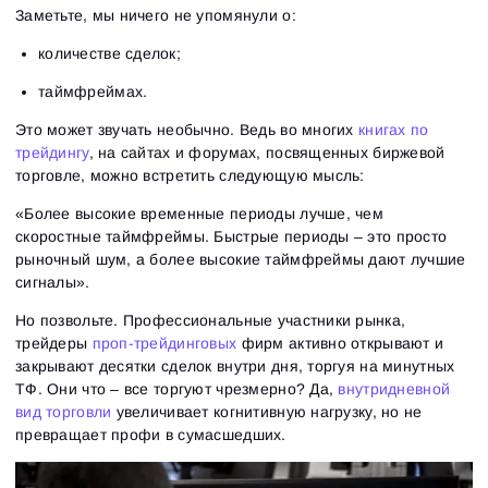
Заметьте, мы ничего не упомянули о:
количестве сделок;
таймфреймах.
Это может звучать необычно. Ведь во многих
книгах по
трейдингу
, на сайтах и форумах, посвященных биржевой
торговле, можно встретить следующую мысль:
«Более высокие временные периоды лучше, чем
скоростные таймфреймы. Быстрые периоды – это просто
рыночный шум, а более высокие таймфреймы дают лучшие
сигналы»
.
Но позвольте. Профессиональные участники рынка,
трейдеры
проп-трейдинговых
фирм активно открывают и
закрывают десятки сделок внутри дня, торгуя на минутных
ТФ. Они что – все торгуют чрезмерно? Да,
внутридневной
вид торговли
увеличивает когнитивную нагрузку, но не
превращает профи в сумасшедших.