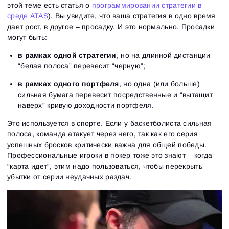
этой теме есть статья о
программировании стратегии в
среде ATAS
). Вы увидите, что ваша стратегия в одно время
дает рост, в другое – просадку. И это нормально. Просадки
могут быть:
в рамках одной стратегии
, но на длинной дистанции
“белая полоса” перевесит “черную”;
в рамках одного портфеля
, но одна (или больше)
сильная бумага перевесит посредственные и “вытащит
наверх” кривую доходности портфеля.
Это используется в спорте. Если у баскетболиста сильная
полоса, команда атакует через него, так как его серия
успешных бросков критически важна для общей победы.
Профессиональные игроки в покер тоже это знают – когда
“карта идет”, этим надо пользоваться, чтобы перекрыть
убытки от серии неудачных раздач.