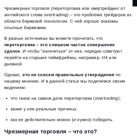
Чрезмерная торговля (переторговка или овертрейдинг от
английского слова overtrading) – это проблема трейдеров из
области биржевой психологии. С ней хорошо знакомы
опытные биржевики.
В разных источниках вы можете прочитать, что
переторговка – это слишком частое совершение
сделок
. И чтобы “излечиться” от нее, нередко советуют
перейти на старшие таймфреймы, например, H4 или
дневной.
Однако,
это не совсем правильные утверждения
по
нашему мнению. И в данной статье мы поделимся своим
видением:
что такое на самом деле переторговка (overtrading);
какие у нее реальные причины;
как ее действительно можно (и нужно) победить.
Чрезмерная торговля – что это?