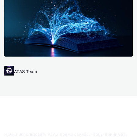
ATAS Team
Начни использовать ATAS прямо сейчас, чтобы принимать