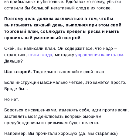
из прибыльных в убыточные. Вдобавок ко всему, убытки
оставили бы большой негативный след в их голове.
Поэтому цель должна заключаться в том, чтобы
выигрывать каждый день, выполняя при этом свой
торговый план, соблюдать пределы риска и иметь
правильный умственный настрой.
Окей, вы написали план. Он содержит все, что надо –
стратегию,
точки входа
, методику
управления капиталом
.
Дальше?
Шаг второй.
Тщательно выполняйте свой план.
Если инструкции максимально четкие, это кажется просто.
Вроде бы…
Но нет.
Бороться с искушениями, изменять себя, идти против воли,
заставлять мозг действовать вопреки эмоциям,
предубеждениям и привычкам будет нелегко.
Например. Вы прочитали хорошую (да, мы старались)