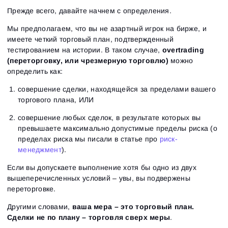
Прежде всего, давайте начнем с определения.
Мы предполагаем, что вы
не азартный
игрок на бирже, и
имеете четкий торговый план, подтвержденный
тестированием на истории. В таком случае,
overtrading
(переторговку, или чрезмерную торговлю)
можно
определить как:
совершение сделки, находящейся за пределами вашего
торгового плана, ИЛИ
совершение любых сделок, в результате которых вы
превышаете максимально допустимые пределы риска (о
пределах риска мы писали в статье про
риск-
менеджмент
).
Если вы допускаете выполнение хотя бы одно из двух
вышеперечисленных условий – увы, вы подвержены
переторговке.
Другими словами,
ваша мера – это торговый план.
Сделки не по плану – торговля сверх меры
.