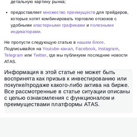
детальную картину рынка;
предоставляет
множество преимуществ
для трейдеров,
которые хотят комбинировать торговлю отскоков с
удобными
кластерными графиками
и
полезными
индикаторами.
Не пропусти следующую статью в
нашем блоге
.
Подписывайся на
Youtube-канал
,
Facebook
,
Instagram
,
Telegram
или
Twitter
, где мы публикуем последние новости
ATAS.
Информация в этой статье не может быть
воспринята как призыв к инвестированию или
покупке/продаже какого-либо актива на бирже.
Все рассмотренные в статье ситуации описаны
с целью ознакомления с функционалом и
преимуществами платформы ATAS.