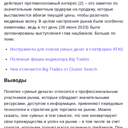
действует противоположный интерес (2) – это заметно по
значительным лимитным ордерам на продажу, которые
выставляются вблизи текущей цены, чтобы разогнать
медвежью волну. В целом настроения рынка были особенно
изменчивы, ведь в тот день (28 июня 2023) были
запланированы выступления глав нацбанков. Больше по
теме:
Инструменты для поиска умных денег в платформе ATAS
Полезные фишки индикатора Big Trades
Чем отличается Big Trades от Cluster Search
Выводы
Понятие «умные деньги» относится к профессиональным
участникам рынка, которые обладают значительными
ресурсами, доступом к информации, применяют передовые
технологии и стратегии для торговли на рынке. Можно
сказать, они «умны» в том смысле, что они конвертируют
свои преимущества в успех на рынке – в том числе за счет
средств, которыми торгует масса розничных трейдеров. При