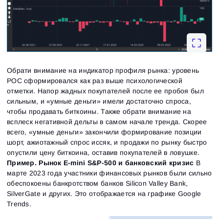
Обрати внимание на индикатор профиля рынка: уровень
РОС сформировался как раз выше психологической
отметки. Напор жадных покупателей после ее пробоя был
сильным, и «умные деньги» имели достаточно спроса,
чтобы продавать биткоины. Также обрати внимание на
всплеск негативной дельты в самом начале тренда. Скорее
всего, «умные деньги» закончили формирование позиции
шорт, ажиотажный спрос иссяк, и продажи по рынку быстро
опустили цену биткоина, оставив покупателей в ловушке.
Пример. Рынок E-mini S&P-500 и банковский кризис
В
марте 2023 года участники финансовых рынков были сильно
обеспокоены банкротством банков Silicon Valley Bank,
SilverGate и других. Это отображается на графике Google
Trends.