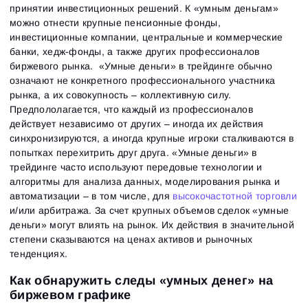
принятии инвестиционных решений. К «‎умным деньгам»
можно отнести крупные пенсионные фонды,
инвестиционные компании, центральные и коммерческие
банки, хедж-фонды, а также других профессионалов
биржевого рынка. «‎Умные деньги» в трейдинге обычно
означают не конкретного профессионального участника
рынка, а их совокупность – коллективную силу.
Предпололагается, что каждый из профессионалов
действует независимо от других – иногда их действия
синхронизируются, а иногда крупные игроки сталкиваются в
попытках перехитрить друг друга. «Умные деньги» в
трейдинге часто используют передовые технологии и
алгоритмы для анализа данных, моделирования рынка и
автоматизации – в том числе, для
высокочастотной торговли
и/или арбитража. За счет крупных объемов сделок «‎умные
деньги» могут влиять на рынок. Их действия в значительной
степени сказываются на ценах активов и рыночных
тенденциях.
Как обнаружить следы «‎умных денег» на
биржевом графике