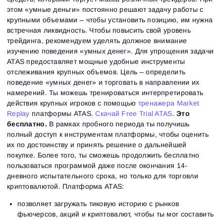
этом «умные деньги» постоянно решают задачу работы с
крупными объемами – чтобы установить позицию, им нужна
встречная ликвидность. Чтобы повысить свой уровень
трейдинга, рекомендуем уделять должное внимание
изучению поведения «умных денег». Для упрощения задачи
ATAS предоставляет мощные удобные инструменты
отслеживания крупных объемов. Цель – определить
поведение «умных денег» и торговать в направлении их
намерений. Ты можешь тренироваться интерпретировать
действия крупных игроков с помощью
тренажера Market
Replay
платформы ATAS.
Cкачай Free Trial ATAS
.
Это
бесплатно.
В рамках пробного периода ты получишь
полный доступ к инструментам платформы, чтобы оценить
их по достоинству и принять решение о дальнейшей
покупке. Более того, ты сможешь продолжить бесплатно
пользоваться программой даже после окончания 14-
дневного испытательного срока, но только для торговли
криптовалютой. Платформа ATAS:
позволяет загружать тиковую историю с рынков
фьючерсов, акций и криптовалют, чтобы ты мог составить