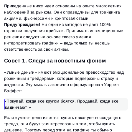
Приведенные ниже идеи основаны на опыте многолетних
наблюдений за рынком. Они справедливы для трейдинга
акциями, фьючерсами и криптовалютами.
Предупреждаем!
Ни один из методов не дает 100%
гарантии получения прибыли. Принимать инвестиционные
решения следует на основе твоего умения
интерпретировать графики – ведь только ты несешь
ответственность за свои активы.
Совет 1. Следи за новостным фоном
«Умные деньги» имеют эмоциональное превосходство над
розничными трейдерами, которые подвержены страху и
жадности. Эту мысль лаконично сформулировал Уоррен
Баффет:
«Покупай, когда все кругом боятся.
Продавай, когда все
жадничают!»
Если «умные деньги» хотят купить накануне восходящего
тренда, они будут заинтересованы в том, чтобы купить
дешевле. Поэтому перед этим на графике ты обычно