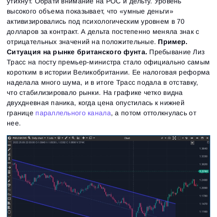
утихнут. Обрати внимание на РОС и дельту. Уровень
высокого объема показывает, что «умные деньги»
активизировались под психологическим уровнем в 70
долларов за контракт. А дельта постепенно меняла знак с
отрицательных значений на положительные.
Пример.
Ситуация на рынке британского фунта.
Пребывание Лиз
Трасс на посту премьер-министра стало официально самым
коротким в истории Великобритании. Ее налоговая реформа
наделала много шума, и в итоге Трасс подала в отставку,
что стабилизировало рынки. На графике четко видна
двухдневная паника, когда цена опустилась к нижней
границе
параллельного канала
, а потом оттолкнулась от
нее.