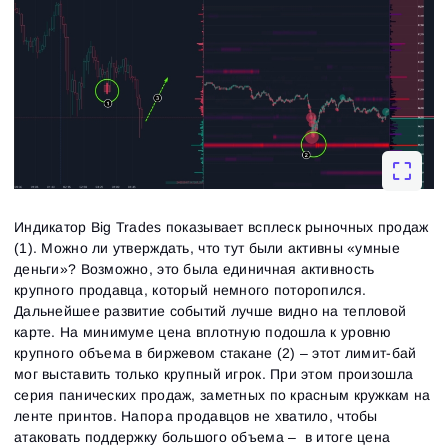
Индикатор Big Trades показывает всплеск рыночных продаж
(1). Можно ли утверждать, что тут были активны «умные
деньги»? Возможно, это была единичная активность
крупного продавца, который немного поторопился.
Дальнейшее развитие событий лучше видно на тепловой
карте. На минимуме цена вплотную подошла к уровню
крупного объема в биржевом стакане (2) – этот лимит-бай
мог выставить только крупный игрок. При этом произошла
серия панических продаж, заметных по красным кружкам на
ленте принтов. Напора продавцов не хватило, чтобы
атаковать поддержку большого объема – в итоге цена