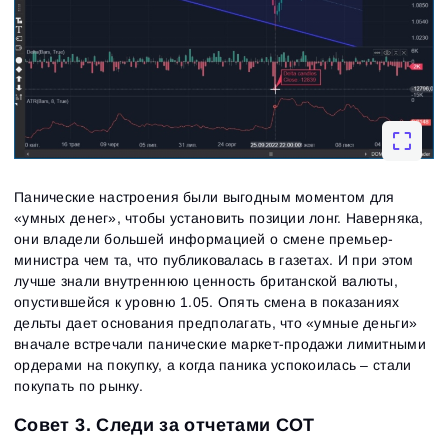
Панические настроения были выгодным моментом для
«умных денег», чтобы установить позиции лонг. Наверняка,
они владели большей информацией о смене премьер-
министра чем та, что публиковалась в газетах. И при этом
лучше знали внутреннюю ценность британской валюты,
опустившейся к уровню 1.05. Опять смена в показаниях
дельты дает основания предполагать, что «умные деньги»
вначале встречали панические маркет-продажи лимитными
ордерами на покупку, а когда паника успокоилась – стали
покупать по рынку.
Совет 3. Следи за отчетами СОТ