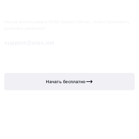
Начни использовать ATAS прямо сейчас, чтобы принимать
решения уверенно!
support@atas.net
Начать бесплатно