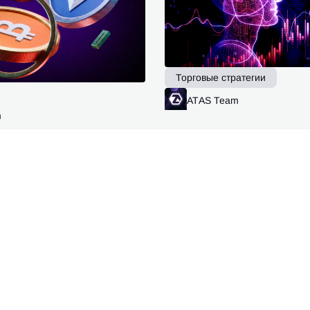
Торговые стратегии
ATAS Team
Ч
m
Читать далее