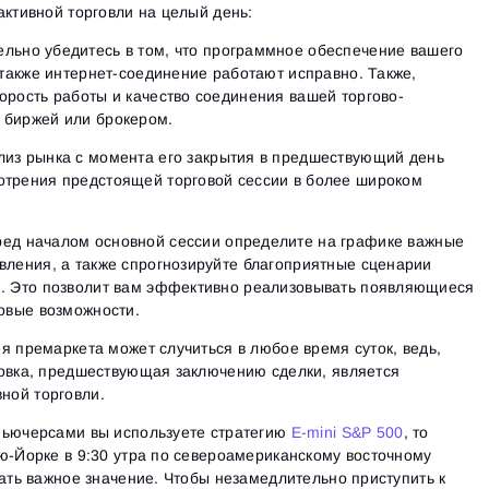
активной торговли на целый день:
льно убедитесь в том, что программное обеспечение вашего
 также интернет-соединение работают исправно. Также,
орость работы и качество соединения вашей торгово-
 биржей или брокером.
ализ рынка с момента его закрытия в предшествующий день
отрения предстоящей торговой сессии в более широком
ед началом основной сессии определите на графике важные
вления, а также спрогнозируйте благоприятные сценарии
и. Это позволит вам эффективно реализовывать появляющиеся
говые возможности.
я премаркета может случиться в любое время суток, ведь,
товка, предшествующая заключению сделки, является
ной торговли.
фьючерсами вы используете стратегию
E-mini S&P 500
, то
ю-Йорке в 9:30 утра по североамериканскому восточному
рать важное значение. Чтобы незамедлительно приступить к