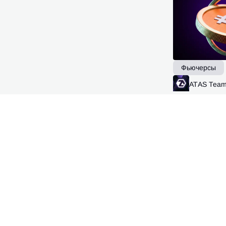
Фьючерсы
ATAS Tea