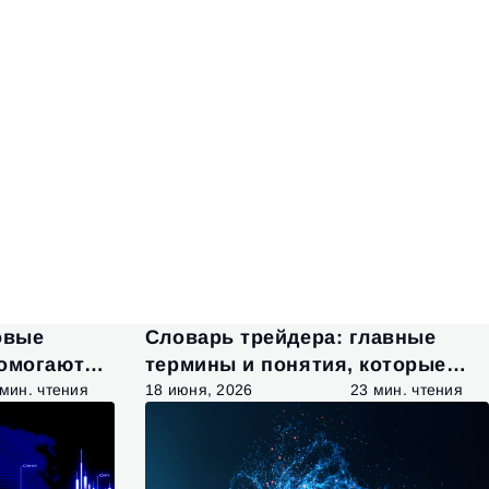
овые
Словарь трейдера: главные
помогают
термины и понятия, которые
ные
нужно знать
 мин. чтения
18 июня, 2026
23 мин. чтения