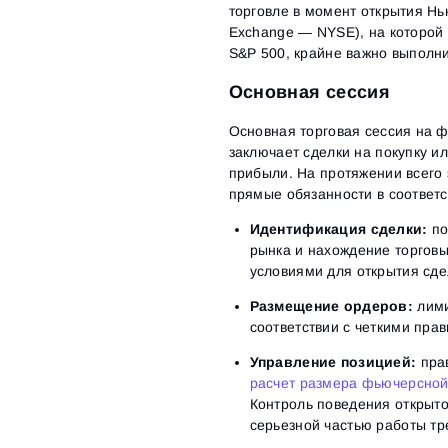
торговле в момент открытия Нь
Exchange — NYSE), на которой 
S&P 500, крайне важно выполн
Основная сессия
Основная торговая сессия на 
заключает сделки на покупку и
прибыли. На протяжении всего
прямые обязанности в соответс
Идентификация сделки:
по
рынка и нахождение торгов
условиями для открытия сде
Размещение ордеров:
лими
соответствии с четкими прав
Управление позицией:
прав
расчет размера фьючерсной
Контроль поведения открыто
серьезной частью работы тр