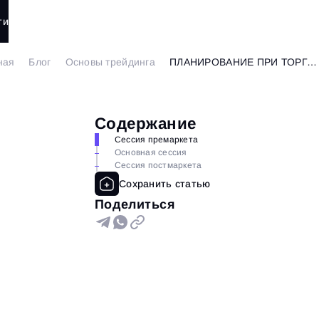
ти
ная
Блог
Основы трейдинга
ПЛАНИРОВАНИЕ ПРИ ТОРГОВЛЕ ФЬЮЧЕРСАМИ
Содержание
Сессия премаркета
Основная сессия
Сессия постмаркета
Поделиться