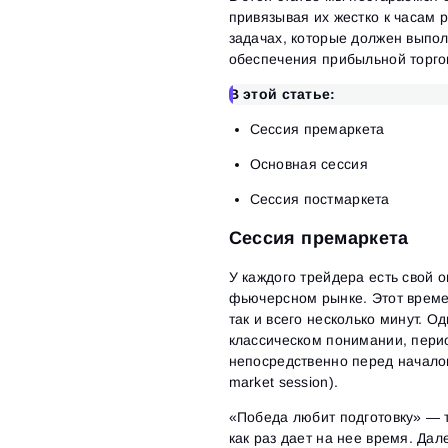
привязывая их жестко к часам
задачах, которые должен выпол
обеспечения прибыльной торго
В этой статье:
Сессия премаркета
Основная сессия
Сессия постмаркета
Сессия премаркета
У каждого трейдера есть свой 
фьючерсном рынке. Этот времен
так и всего несколько минут. О
классическом понимании, пери
непосредственно перед началом
market session).
«Победа любит подготовку» — т
как раз дает на нее время. Да